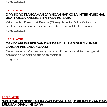
4 Agustus 2026
LEGISLATIF
DPR SOROTI ANCAMAN JARINGAN NARKOBA INTERNASIONAL
USAI POLDA KALSEL SITA 172,4 KG SABU
Keberhasilan Direktorat Reserse (Ditres) Narkoba Polda Kalimantan
Selatan mengungkap jaringan peredaran narkotika lintas provinsi...
4 Agustus 2026
LEGISLATIF
TANGGAPI ISU PERGANTIAN KAPOLRI, HABIBUROKHMAN:
JANGAN PERCAYA HOAKS!
Derasnya arus informasi yang beredar di media sosial, isu mengenai
pergantian Kapolri belakangan menjadi...
4 Agustus 2026
MORE LIKE THIS
LEGISLATIF
SATU TAHUN SEKOLAH RAKYAT DIEVALUASI, DPR PASTIKAN IJAZ
LULUSAN DIAKUI NEGARA