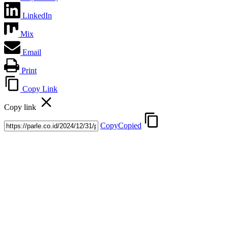
LinkedIn
Mix
Email
Print
Copy Link
Copy link
Copy
Copied