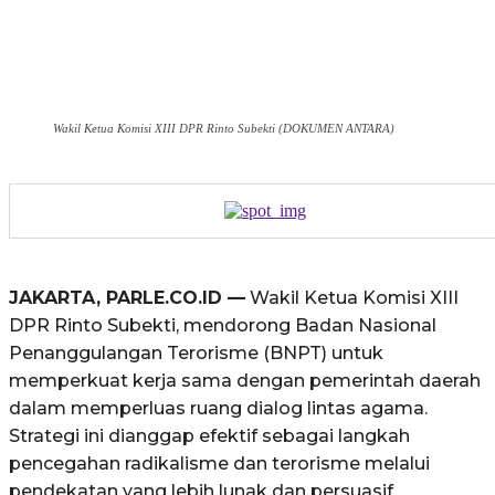
Wakil Ketua Komisi XIII DPR Rinto Subekti (DOKUMEN ANTARA)
JAKARTA, PARLE.CO.ID —
Wakil Ketua Komisi XIII
DPR Rinto Subekti, mendorong Badan Nasional
Penanggulangan Terorisme (BNPT) untuk
memperkuat kerja sama dengan pemerintah daerah
dalam memperluas ruang dialog lintas agama.
Strategi ini dianggap efektif sebagai langkah
pencegahan radikalisme dan terorisme melalui
pendekatan yang lebih lunak dan persuasif.