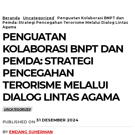
Beranda
Uncategorized
Penguatan Kolaborasi BNPT dan
Pemda: Strategi Pencegahan Terorisme Melalui Dialog Lintas
Agama
PENGUATAN
KOLABORASI BNPT DAN
PEMDA: STRATEGI
PENCEGAHAN
TERORISME MELALUI
DIALOG LINTAS AGAMA
UNCATEGORIZED
31 DESEMBER 2024
PUBLISHED ON
BY
ENDANG SUHERMAN