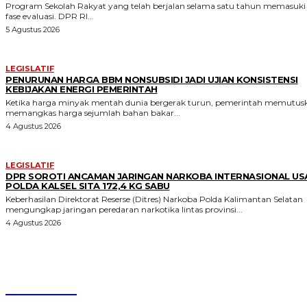
Program Sekolah Rakyat yang telah berjalan selama satu tahun memasuki
fase evaluasi. DPR RI...
5 Agustus 2026
LEGISLATIF
PENURUNAN HARGA BBM NONSUBSIDI JADI UJIAN KONSISTENSI
KEBIJAKAN ENERGI PEMERINTAH
Ketika harga minyak mentah dunia bergerak turun, pemerintah memutus
memangkas harga sejumlah bahan bakar...
4 Agustus 2026
LEGISLATIF
DPR SOROTI ANCAMAN JARINGAN NARKOBA INTERNASIONAL US
POLDA KALSEL SITA 172,4 KG SABU
Keberhasilan Direktorat Reserse (Ditres) Narkoba Polda Kalimantan Selatan
mengungkap jaringan peredaran narkotika lintas provinsi...
4 Agustus 2026
Parlecoid