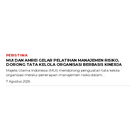
PERISTIWA
MUI DAN AMREI GELAR PELATIHAN MANAJEMEN RISIKO,
DORONG TATA KELOLA ORGANISASI BERBASIS KINERJA
Majelis Ulama Indonesia (MUI) mendorong penguatan tata kelola
organisasi melalui penerapan manajemen risiko dalam...
7 Agustus 2026