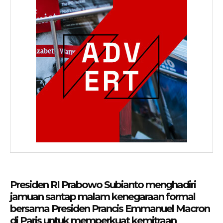
Presiden RI Prabowo Subianto menghadiri
jamuan santap malam kenegaraan formal
bersama Presiden Prancis Emmanuel Macron
di Paris untuk memperkuat kemitraan