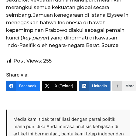
merangkul semua kekuatan global secara
seimbang. Jamuan kenegaraan di Istana Elysee ini
menegaskan bahwa Indonesia di bawah
kepemimpinan Prabowo diakui sebagai pemain
kunci (
key player
) yang dihormati di kawasan
Indo-Pasifik oleh negara-negara Barat.
Source
Post Views:
255
Share via:
Facebook
X (Twitter)
LinkedIn
More
Media kami tidak terafiliasi dengan partai politik
mana pun. Jika Anda merasa analisis kebijakan di
artikel ini bermanfaat, bantu kami tetap independen