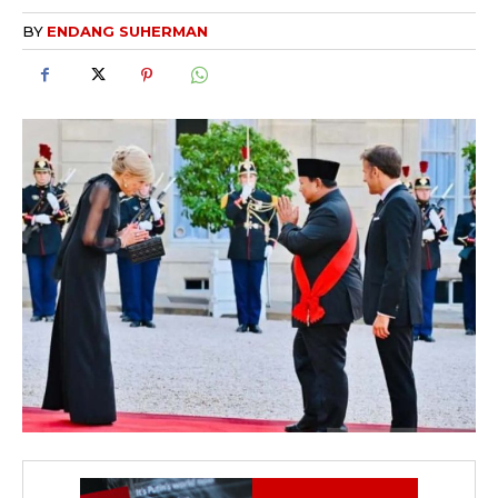
BY
ENDANG SUHERMAN