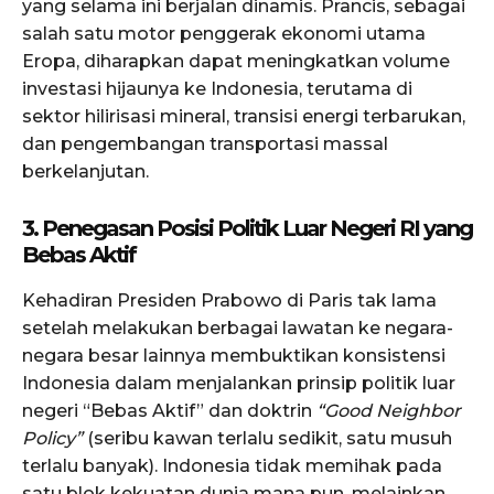
yang selama ini berjalan dinamis. Prancis, sebagai
salah satu motor penggerak ekonomi utama
Eropa, diharapkan dapat meningkatkan volume
investasi hijaunya ke Indonesia, terutama di
sektor hilirisasi mineral, transisi energi terbarukan,
dan pengembangan transportasi massal
berkelanjutan.
3. Penegasan Posisi Politik Luar Negeri RI yang
Bebas Aktif
Kehadiran Presiden Prabowo di Paris tak lama
setelah melakukan berbagai lawatan ke negara-
negara besar lainnya membuktikan konsistensi
Indonesia dalam menjalankan prinsip politik luar
negeri “Bebas Aktif” dan doktrin
“Good Neighbor
Policy”
(seribu kawan terlalu sedikit, satu musuh
terlalu banyak). Indonesia tidak memihak pada
satu blok kekuatan dunia mana pun, melainkan