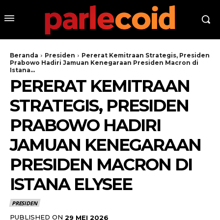
Beranda
Presiden
Pererat Kemitraan Strategis, Presiden
Prabowo Hadiri Jamuan Kenegaraan Presiden Macron di
Istana...
PERERAT KEMITRAAN
STRATEGIS, PRESIDEN
PRABOWO HADIRI
JAMUAN KENEGARAAN
PRESIDEN MACRON DI
ISTANA ELYSEE
PRESIDEN
PUBLISHED ON
29 MEI 2026