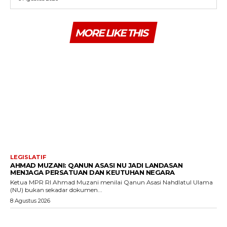
MORE LIKE THIS
LEGISLATIF
AHMAD MUZANI: QANUN ASASI NU JADI LANDASAN
MENJAGA PERSATUAN DAN KEUTUHAN NEGARA
Ketua MPR RI Ahmad Muzani menilai Qanun Asasi Nahdlatul Ulama
(NU) bukan sekadar dokumen...
8 Agustus 2026