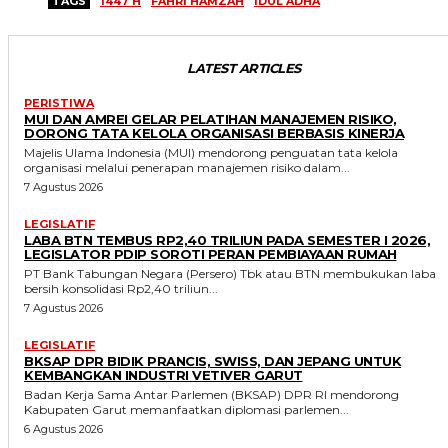
TAGS
1447 H
FAHRI HÀMZAH
IDUL ADHA
LATEST ARTICLES
PERISTIWA
MUI DAN AMREI GELAR PELATIHAN MANAJEMEN RISIKO,
DORONG TATA KELOLA ORGANISASI BERBASIS KINERJA
Majelis Ulama Indonesia (MUI) mendorong penguatan tata kelola
organisasi melalui penerapan manajemen risiko dalam...
7 Agustus 2026
LEGISLATIF
LABA BTN TEMBUS RP2,40 TRILIUN PADA SEMESTER I 2026,
LEGISLATOR PDIP SOROTI PERAN PEMBIAYAAN RUMAH
PT Bank Tabungan Negara (Persero) Tbk atau BTN membukukan laba
bersih konsolidasi Rp2,40 triliun...
7 Agustus 2026
LEGISLATIF
BKSAP DPR BIDIK PRANCIS, SWISS, DAN JEPANG UNTUK
KEMBANGKAN INDUSTRI VETIVER GARUT
Badan Kerja Sama Antar Parlemen (BKSAP) DPR RI mendorong
Kabupaten Garut memanfaatkan diplomasi parlemen...
6 Agustus 2026