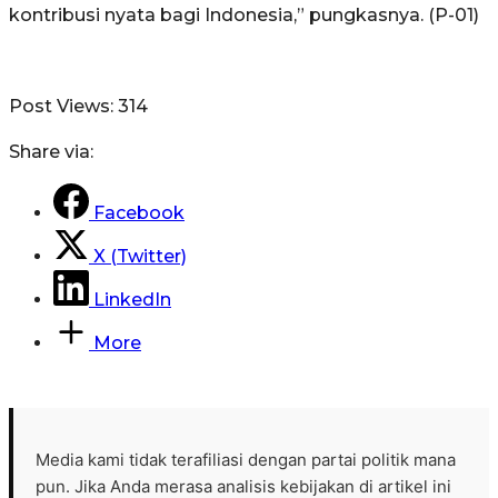
kontribusi nyata bagi Indonesia,” pungkasnya. (P-01)
Post Views:
314
Share via:
Facebook
X (Twitter)
LinkedIn
More
Media kami tidak terafiliasi dengan partai politik mana
pun. Jika Anda merasa analisis kebijakan di artikel ini