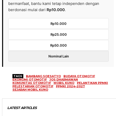
bermanfaat, bantu kami tetap independen dengan
berdonasi mulai dari
Rp10.000
.
Rp10.000
Rp25.000
Rp50.000
Nominal Lain
TAGS
BAMBANG SOESATYO
BUDAYA OTOMOTIF
EKONOMI OTOMOTIF
JOS DHARMAWAN
KOMUNITAS OTOMOTIF
MOBIL KUNO
PELANTIKAN PPMKI
PELESTARIAN OTOMOTIF
PPMKI 2024–2027
SEJARAH MOBIL KUNO
LATEST ARTICLES