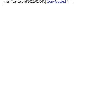
Copy
Copied