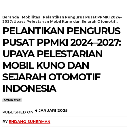
Beranda
Mobilitas
Pelantikan Pengurus Pusat PPMKI 2024–
2027: Upaya Pelestarian Mobil Kuno dan Sejarah Otomotif...
PELANTIKAN PENGURUS
PUSAT PPMKI 2024–2027:
UPAYA PELESTARIAN
MOBIL KUNO DAN
SEJARAH OTOMOTIF
INDONESIA
MOBILITAS
4 JANUARI 2025
PUBLISHED ON
BY
ENDANG SUHERMAN