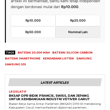
artikel ini bermanfaat, bantu kami tetap independen
dengan berdonasi mulai dari
Rp10.000
.
Rp10.000
Rp25.000
Rp50.000
Nominal Lain
TAGS
BATERAI 20.000 MAH
BATERAI SILICON-CARBON
BATERAI SMARTPHONE
KENDARAAN LISTRIK
SAMSUNG
SAMSUNG SDI
LATEST ARTICLES
LEGISLATIF
BKSAP DPR BIDIK PRANCIS, SWISS, DAN JEPANG
UNTUK KEMBANGKAN INDUSTRI VETIVER GARUT
Badan Kerja Sama Antar Parlemen (BKSAP) DPR RI mendorong
Kabupaten Garut memanfaatkan diplomasi parlemen...