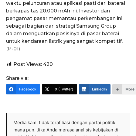
waktu peluncuran atau aplikasi pasti dari baterai
berkapasitas 20.000 mAh ini. Investor dan
pengamat pasar memantau perkembangan ini
sebagai bagian dari strategi Samsung Group
dalam menguatkan posisinya di pasar baterai
untuk kendaraan listrik yang sangat kompetitif.
(P-01)
Post Views:
420
Share via:
Facebook
X (Twitter)
LinkedIn
More
Media kami tidak terafiliasi dengan partai politik
mana pun. Jika Anda merasa analisis kebijakan di