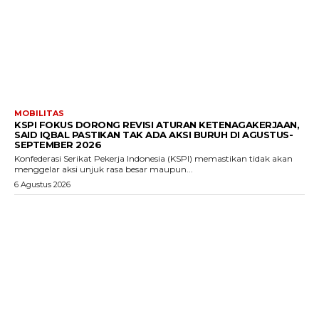
MOBILITAS
KSPI FOKUS DORONG REVISI ATURAN KETENAGAKERJAAN,
SAID IQBAL PASTIKAN TAK ADA AKSI BURUH DI AGUSTUS-
SEPTEMBER 2026
Konfederasi Serikat Pekerja Indonesia (KSPI) memastikan tidak akan
menggelar aksi unjuk rasa besar maupun...
6 Agustus 2026