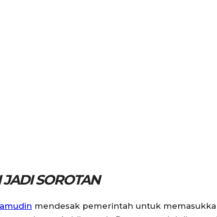
I JADI SOROTAN
jamudin
mendesak pemerintah untuk memasukka