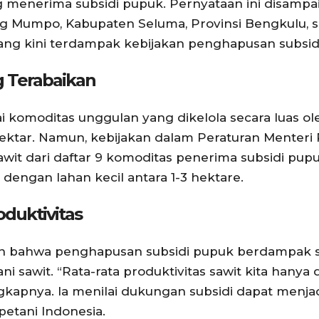
 menerima subsidi pupuk. Pernyataan ini disampa
g Mumpo, Kabupaten Seluma, Provinsi Bengkulu, 
ang kini terdampak kebijakan penghapusan subsidi
g Terabaikan
i komoditas unggulan yang dikelola secara luas ol
ektar. Namun, kebijakan dalam Peraturan Menteri 
it dari daftar 9 komoditas penerima subsidi pupu
dengan lahan kecil antara 1-3 hektare.
duktivitas
n bahwa penghapusan subsidi pupuk berdampak s
i sawit. “Rata-rata produktivitas sawit kita hanya
ungkapnya. Ia menilai dukungan subsidi dapat menjad
etani Indonesia.