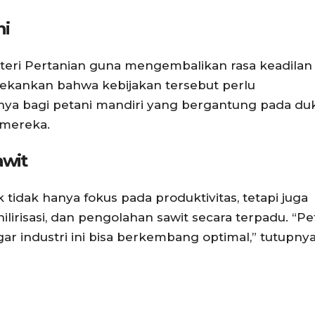
ni
teri Pertanian guna mengembalikan rasa keadilan
enekankan bahwa kebijakan tersebut perlu
nya bagi petani mandiri yang bergantung pada d
 mereka.
awit
tidak hanya fokus pada produktivitas, tetapi juga
ilirisasi, dan pengolahan sawit secara terpadu. “Pe
industri ini bisa berkembang optimal,” tutupnya.