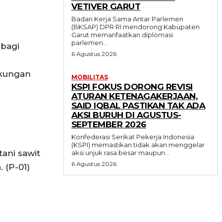
VETIVER GARUT
Badan Kerja Sama Antar Parlemen
(BKSAP) DPR RI mendorong Kabupaten
Garut memanfaatkan diplomasi
parlemen...
 bagi
6 Agustus 2026
ukungan
MOBILITAS
KSPI FOKUS DORONG REVISI
ATURAN KETENAGAKERJAAN,
SAID IQBAL PASTIKAN TAK ADA
AKSI BURUH DI AGUSTUS-
SEPTEMBER 2026
Konfederasi Serikat Pekerja Indonesia
(KSPI) memastikan tidak akan menggelar
tani sawit
aksi unjuk rasa besar maupun...
6 Agustus 2026
 (P-01)