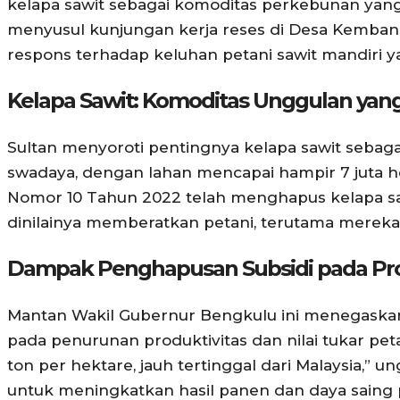
kelapa sawit sebagai komoditas perkebunan yang
menyusul kunjungan kerja reses di Desa Kemban
respons terhadap keluhan petani sawit mandiri y
Kelapa Sawit: Komoditas Unggulan yan
Sultan menyoroti pentingnya kelapa sawit sebaga
swadaya, dengan lahan mencapai hampir 7 juta h
Nomor 10 Tahun 2022 telah menghapus kelapa saw
dinilainya memberatkan petani, terutama mereka 
Dampak Penghapusan Subsidi pada Pro
Mantan Wakil Gubernur Bengkulu ini menegaska
pada penurunan produktivitas dan nilai tukar petan
ton per hektare, jauh tertinggal dari Malaysia,” 
untuk meningkatkan hasil panen dan daya saing p