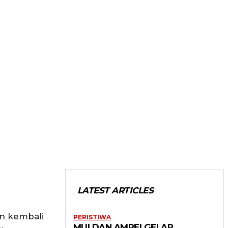
LATEST ARTICLES
n kembali
PERISTIWA
MUI DAN AMREI GELAR