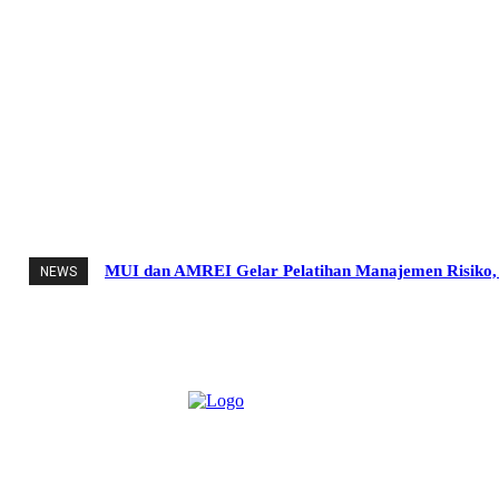
MUI dan AMREI Gelar Pelatihan Manajemen Risiko, D
NEWS