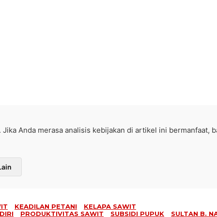
. Jika Anda merasa analisis kebijakan di artikel ini bermanfaat, 
Lain
IT
KEADILAN PETANI
KELAPA SAWIT
DIRI
PRODUKTIVITAS SAWIT
SUBSIDI PUPUK
SULTAN B. N