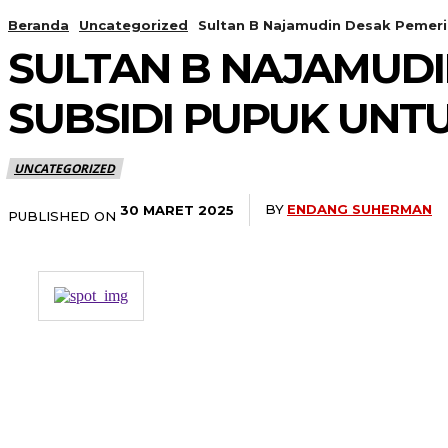
Beranda
Uncategorized
Sultan B Najamudin Desak Pemeri
SULTAN B NAJAMUDI
SUBSIDI PUPUK UNT
UNCATEGORIZED
BY
ENDANG SUHERMAN
30 MARET 2025
PUBLISHED ON