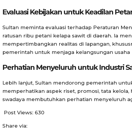
Evaluasi Kebijakan untuk Keadilan Peta
Sultan meminta evaluasi terhadap Peraturan Men
ratusan ribu petani kelapa sawit di daerah. Ia m
mempertimbangkan realitas di lapangan, khusus
pemerintah untuk menjaga kelangsungan usaha
Perhatian Menyeluruh untuk Industri S
Lebih lanjut, Sultan mendorong pemerintah untuk 
memperhatikan aspek riset, promosi, tata kelola, h
swadaya membutuhkan perhatian menyeluruh agar 
Post Views:
630
Share via: