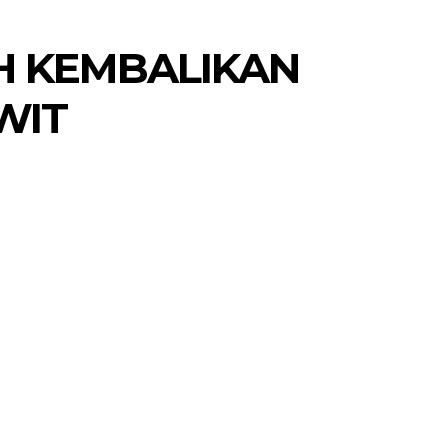
H KEMBALIKAN
WIT