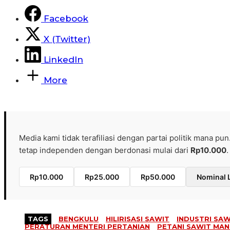
Facebook
X (Twitter)
LinkedIn
More
Media kami tidak terafiliasi dengan partai politik mana pun
tetap independen dengan berdonasi mulai dari
Rp10.000
.
Rp10.000
Rp25.000
Rp50.000
Nominal 
TAGS
BENGKULU
HILIRISASI SAWIT
INDUSTRI SAW
PERATURAN MENTERI PERTANIAN
PETANI SAWIT MAN