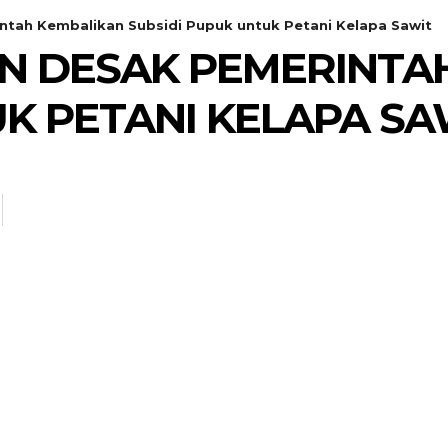
ntah Kembalikan Subsidi Pupuk untuk Petani Kelapa Sawit
N DESAK PEMERINTA
UK PETANI KELAPA SA