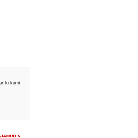
bantu kami
AJAMUDIN