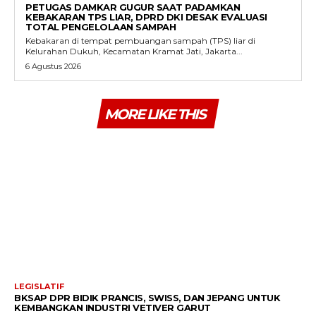
PETUGAS DAMKAR GUGUR SAAT PADAMKAN
KEBAKARAN TPS LIAR, DPRD DKI DESAK EVALUASI
TOTAL PENGELOLAAN SAMPAH
Kebakaran di tempat pembuangan sampah (TPS) liar di
Kelurahan Dukuh, Kecamatan Kramat Jati, Jakarta...
6 Agustus 2026
MORE LIKE THIS
LEGISLATIF
BKSAP DPR BIDIK PRANCIS, SWISS, DAN JEPANG UNTUK
KEMBANGKAN INDUSTRI VETIVER GARUT