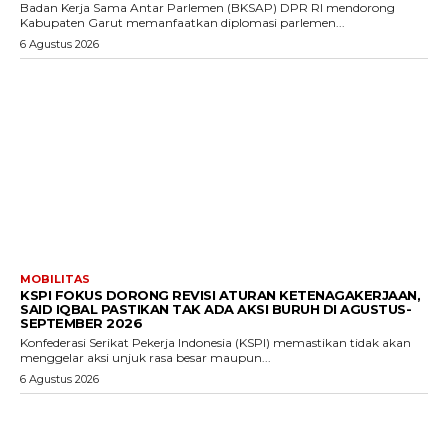
Badan Kerja Sama Antar Parlemen (BKSAP) DPR RI mendorong
Kabupaten Garut memanfaatkan diplomasi parlemen...
6 Agustus 2026
MOBILITAS
KSPI FOKUS DORONG REVISI ATURAN KETENAGAKERJAAN,
SAID IQBAL PASTIKAN TAK ADA AKSI BURUH DI AGUSTUS-
SEPTEMBER 2026
Konfederasi Serikat Pekerja Indonesia (KSPI) memastikan tidak akan
menggelar aksi unjuk rasa besar maupun...
6 Agustus 2026