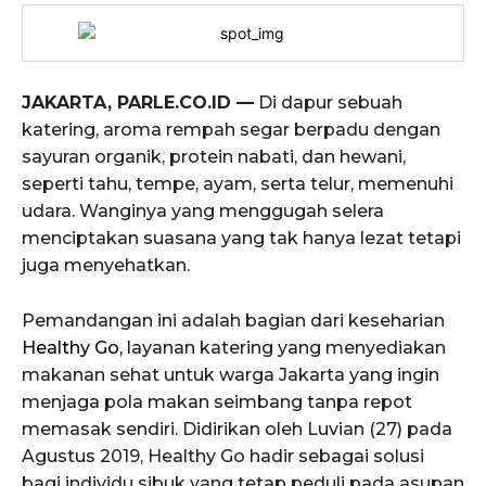
JAKARTA, PARLE.CO.ID —
Di dapur sebuah
katering, aroma rempah segar berpadu dengan
sayuran organik, protein nabati, dan hewani,
seperti tahu, tempe, ayam, serta telur, memenuhi
udara. Wanginya yang menggugah selera
menciptakan suasana yang tak hanya lezat tetapi
juga menyehatkan.
Pemandangan ini adalah bagian dari keseharian
Healthy Go,
layanan katering yang menyediakan
makanan sehat untuk warga Jakarta yang ingin
menjaga pola makan seimbang tanpa repot
memasak sendiri. Didirikan oleh Luvian (27) pada
Agustus 2019, Healthy Go hadir sebagai solusi
bagi individu sibuk yang tetap peduli pada asupan