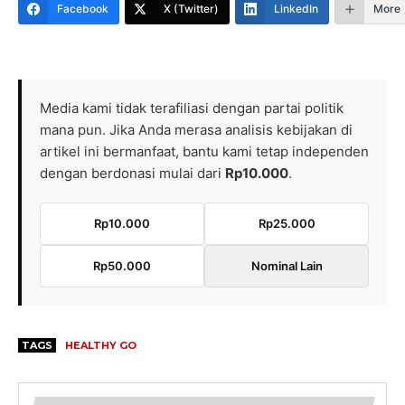
Facebook
X (Twitter)
LinkedIn
More
Media kami tidak terafiliasi dengan partai politik
mana pun. Jika Anda merasa analisis kebijakan di
artikel ini bermanfaat, bantu kami tetap independen
dengan berdonasi mulai dari
Rp10.000
.
Rp10.000
Rp25.000
Rp50.000
Nominal Lain
TAGS
HEALTHY GO