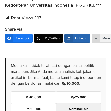
Kedokteran Universitas Indonesia (FK-UI) itu. ***
Post Views:
193
Share via:
Facebook
X (Twitter)
LinkedIn
More
Media kami tidak terafiliasi dengan partai politik
mana pun. Jika Anda merasa analisis kebijakan di
artikel ini bermanfaat, bantu kami tetap independen
dengan berdonasi mulai dari
Rp10.000
.
Rp10.000
Rp25.000
Rp50.000
Nominal Lain