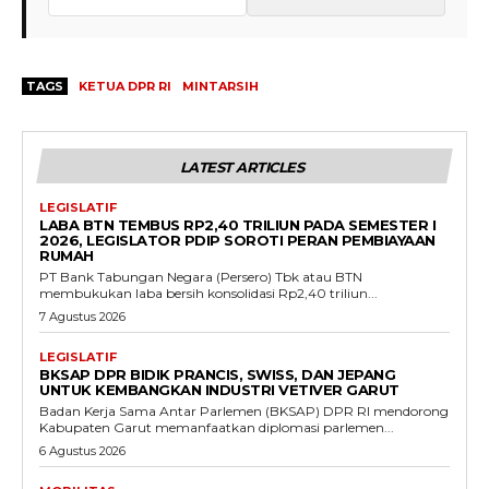
TAGS
KETUA DPR RI
MINTARSIH
LATEST ARTICLES
LEGISLATIF
LABA BTN TEMBUS RP2,40 TRILIUN PADA SEMESTER I
2026, LEGISLATOR PDIP SOROTI PERAN PEMBIAYAAN
RUMAH
PT Bank Tabungan Negara (Persero) Tbk atau BTN
membukukan laba bersih konsolidasi Rp2,40 triliun...
7 Agustus 2026
LEGISLATIF
BKSAP DPR BIDIK PRANCIS, SWISS, DAN JEPANG
UNTUK KEMBANGKAN INDUSTRI VETIVER GARUT
Badan Kerja Sama Antar Parlemen (BKSAP) DPR RI mendorong
Kabupaten Garut memanfaatkan diplomasi parlemen...
6 Agustus 2026