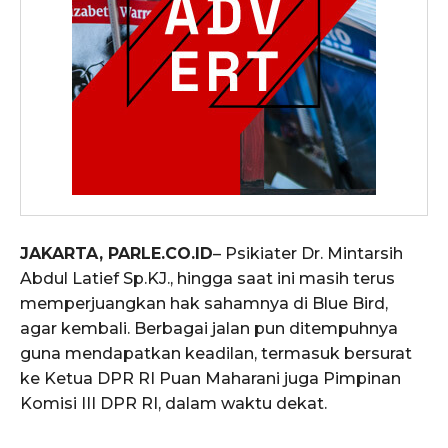
JAKARTA, PARLE.CO.ID
– Psikiater Dr. Mintarsih
Abdul Latief Sp.KJ., hingga saat ini masih terus
memperjuangkan hak sahamnya di Blue Bird,
agar kembali. Berbagai jalan pun ditempuhnya
guna mendapatkan keadilan, termasuk bersurat
ke Ketua DPR RI Puan Maharani juga Pimpinan
Komisi III DPR RI, dalam waktu dekat.