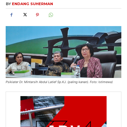
BY
ENDANG SUHERMAN
Psikiater Dr. Mintarsih Abdul Latief Sp.KJ. (paling kanan). Foto: Istimewa)