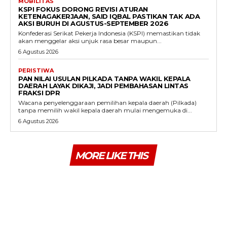
MOBILITAS
KSPI FOKUS DORONG REVISI ATURAN
KETENAGAKERJAAN, SAID IQBAL PASTIKAN TAK ADA
AKSI BURUH DI AGUSTUS-SEPTEMBER 2026
Konfederasi Serikat Pekerja Indonesia (KSPI) memastikan tidak
akan menggelar aksi unjuk rasa besar maupun...
6 Agustus 2026
PERISTIWA
PAN NILAI USULAN PILKADA TANPA WAKIL KEPALA
DAERAH LAYAK DIKAJI, JADI PEMBAHASAN LINTAS
FRAKSI DPR
Wacana penyelenggaraan pemilihan kepala daerah (Pilkada)
tanpa memilih wakil kepala daerah mulai mengemuka di...
6 Agustus 2026
MORE LIKE THIS