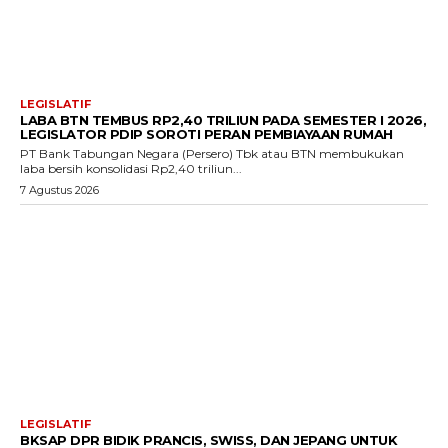
LEGISLATIF
LABA BTN TEMBUS RP2,40 TRILIUN PADA SEMESTER I 2026,
LEGISLATOR PDIP SOROTI PERAN PEMBIAYAAN RUMAH
PT Bank Tabungan Negara (Persero) Tbk atau BTN membukukan
laba bersih konsolidasi Rp2,40 triliun...
7 Agustus 2026
LEGISLATIF
BKSAP DPR BIDIK PRANCIS, SWISS, DAN JEPANG UNTUK