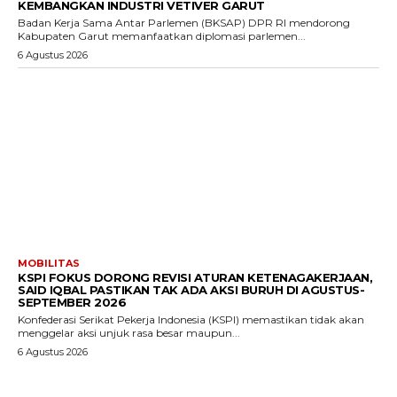
KEMBANGKAN INDUSTRI VETIVER GARUT
Badan Kerja Sama Antar Parlemen (BKSAP) DPR RI mendorong
Kabupaten Garut memanfaatkan diplomasi parlemen...
6 Agustus 2026
MOBILITAS
KSPI FOKUS DORONG REVISI ATURAN KETENAGAKERJAAN,
SAID IQBAL PASTIKAN TAK ADA AKSI BURUH DI AGUSTUS-
SEPTEMBER 2026
Konfederasi Serikat Pekerja Indonesia (KSPI) memastikan tidak akan
menggelar aksi unjuk rasa besar maupun...
6 Agustus 2026