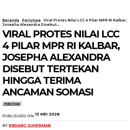
Beranda
Peristiwa
Viral Protes Nilai LCC 4 Pilar MPR RI Kalbar,
Josepha Alexandra Disebut...
VIRAL PROTES NILAI LCC
4 PILAR MPR RI KALBAR,
JOSEPHA ALEXANDRA
DISEBUT TERTEKAN
HINGGA TERIMA
ANCAMAN SOMASI
PERISTIWA
13 MEI 2026
PUBLISHED ON
BY
ENDANG SUHERMAN