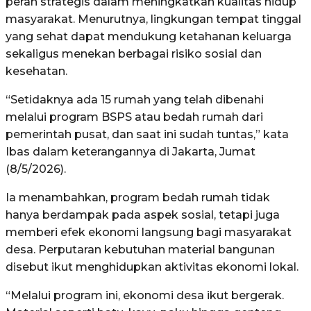
peran strategis dalam meningkatkan kualitas hidup
masyarakat. Menurutnya, lingkungan tempat tinggal
yang sehat dapat mendukung ketahanan keluarga
sekaligus menekan berbagai risiko sosial dan
kesehatan.
“Setidaknya ada 15 rumah yang telah dibenahi
melalui program BSPS atau bedah rumah dari
pemerintah pusat, dan saat ini sudah tuntas,” kata
Ibas dalam keterangannya di Jakarta, Jumat
(8/5/2026).
Ia menambahkan, program bedah rumah tidak
hanya berdampak pada aspek sosial, tetapi juga
memberi efek ekonomi langsung bagi masyarakat
desa. Perputaran kebutuhan material bangunan
disebut ikut menghidupkan aktivitas ekonomi lokal.
“Melalui program ini, ekonomi desa ikut bergerak.