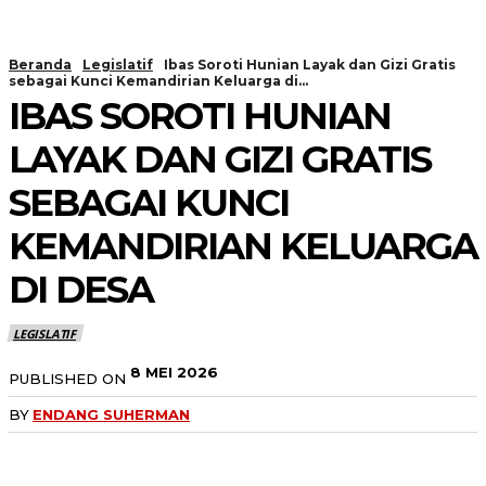
Beranda
Legislatif
Ibas Soroti Hunian Layak dan Gizi Gratis
sebagai Kunci Kemandirian Keluarga di...
IBAS SOROTI HUNIAN
LAYAK DAN GIZI GRATIS
SEBAGAI KUNCI
KEMANDIRIAN KELUARGA
DI DESA
LEGISLATIF
8 MEI 2026
PUBLISHED ON
BY
ENDANG SUHERMAN