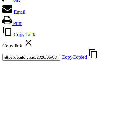
Mix
Email
Print
Copy Link
Copy link
Copy
Copied