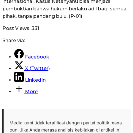
internasional. Kasus Netanyahu bisa menjadi
pembuktian bahwa hukum berlaku adil bagi semua
pihak, tanpa pandang bulu. (P-01)
Post Views:
331
Share via:
Facebook
X (Twitter)
LinkedIn
More
Media kami tidak terafiliasi dengan partai politik mana
pun. Jika Anda merasa analisis kebijakan di artikel ini