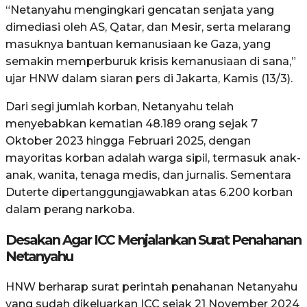
“Netanyahu mengingkari gencatan senjata yang
dimediasi oleh AS, Qatar, dan Mesir, serta melarang
masuknya bantuan kemanusiaan ke Gaza, yang
semakin memperburuk krisis kemanusiaan di sana,”
ujar HNW dalam siaran pers di Jakarta, Kamis (13/3).
Dari segi jumlah korban, Netanyahu telah
menyebabkan kematian 48.189 orang sejak 7
Oktober 2023 hingga Februari 2025, dengan
mayoritas korban adalah warga sipil, termasuk anak-
anak, wanita, tenaga medis, dan jurnalis. Sementara
Duterte dipertanggungjawabkan atas 6.200 korban
dalam perang narkoba.
Desakan Agar ICC Menjalankan Surat Penahanan
Netanyahu
HNW berharap surat perintah penahanan Netanyahu
yang sudah dikeluarkan ICC sejak 21 November 2024