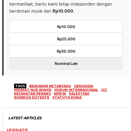
bermanfaat, bantu kami tetap independen dengan
berdonasi mulai dari
Rp10.000
.
Rp10.000
Rp25.000
Rp50.000
Nominal Lain
TAGS
BENJAMIN NETANYAHU
GENOSIDA
HIDAYAT NUR WAHID
HUKUM INTERNASIONAL
ICC
KEJAHATAN PERANG
MPR RI
PALESTINA
RODRIGO DUTERTE
STATUTA ROMA
LATEST ARTICLES
LEGISLATIF