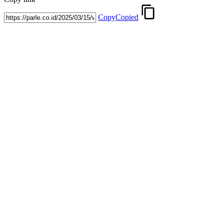
Copy
Copied