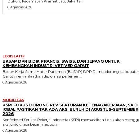
Dukuh, Kecamatan Kramat Jati, Jakarta...
6 Agustus 2026
MORE LIKE THIS
LEGISLATIF
BKSAP DPR BIDIK PRANCIS, SWISS, DAN JEPANG UNTUK
KEMBANGKAN INDUSTRI VETIVER GARUT
Badan Kerja Sama Antar Parlemen (BKSAP) DPR RI mendorong Kabupate
Garut memanfaatkan diplomasi parlemen...
6 Agustus 2026
MOBILITAS
KSPI FOKUS DORONG REVISI ATURAN KETENAGAKERJAAN, SAID
IQBAL PASTIKAN TAK ADA AKSI BURUH DI AGUSTUS-SEPTEMBER
2026
Konfederasi Serikat Pekerja Indonesia (KSPI) memastikan tidak akan mengge
aksi unjuk rasa besar maupun...
6 Agustus 2026