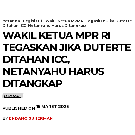
Beranda
Legislatif
Wakil Ketua MPR RI Tegaskan Jika Duterte
Ditahan ICC, Netanyahu Harus Ditangkap
WAKIL KETUA MPR RI
TEGASKAN JIKA DUTERTE
DITAHAN ICC,
NETANYAHU HARUS
DITANGKAP
LEGISLATIF
15 MARET 2025
PUBLISHED ON
BY
ENDANG SUHERMAN