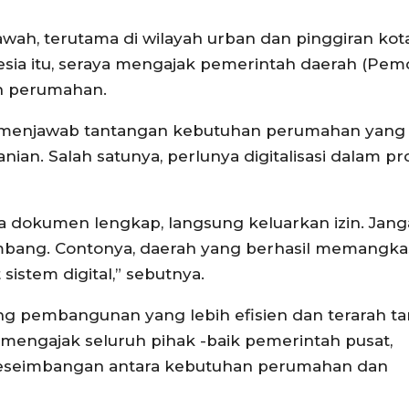
awah, terutama di wilayah urban dan pinggiran kota
sia itu, seraya mengajak pemerintah daerah (Pem
n perumahan.
uk menjawab tantangan kebutuhan perumahan yang 
n. Salah satunya, perlunya digitalisasi dalam pr
ika dokumen lengkap, langsung keluarkan izin. Jan
mbang. Contonya, daerah yang berhasil memangka
sistem digital,” sebutnya.
ng pembangunan yang lebih efisien dan terarah t
 mengajak seluruh pihak -baik pemerintah pusat,
eseimbangan antara kebutuhan perumahan dan