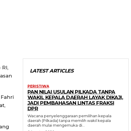
RI,
LATEST ARTICLES
wasan
PERISTIWA
PAN NILAI USULAN PILKADA TANPA
 Fahri
WAKIL KEPALA DAERAH LAYAK DIKAJI,
JADI PEMBAHASAN LINTAS FRAKSI
t,
DPR
Wacana penyelenggaraan pemilihan kepala
daerah (Pilkada) tanpa memilih wakil kepala
daerah mulai mengemuka di...
ang