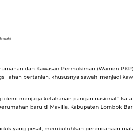
 Hamzah)
Perumahan dan Kawasan Permukiman (Wamen PKP) 
gsi lahan pertanian, khususnya sawah, menjadi ka
gi demi menjaga ketahanan pangan nasional,” kata
rumahan baru di Mavilla, Kabupaten Lombok Bara
duk yang pesat, membutuhkan perencanaan mat