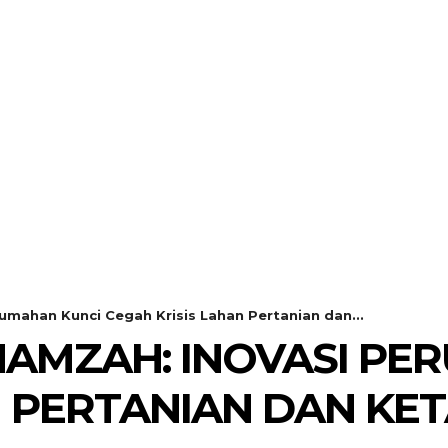
mahan Kunci Cegah Krisis Lahan Pertanian dan...
HAMZAH: INOVASI PE
N PERTANIAN DAN K