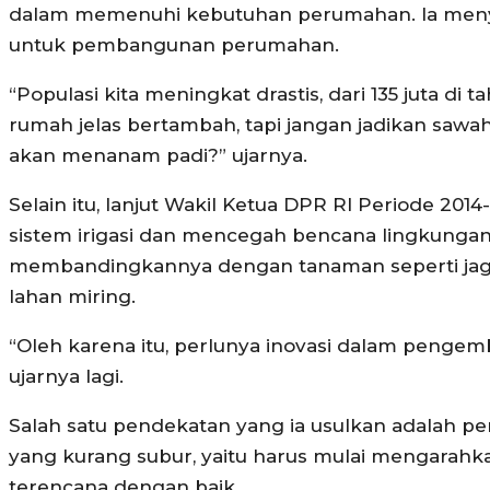
dalam memenuhi kebutuhan perumahan. Ia menyoro
untuk pembangunan perumahan.
“Populasi kita meningkat drastis, dari 135 juta d
rumah jelas bertambah, tapi jangan jadikan sawah
akan menanam padi?” ujarnya.
Selain itu, lanjut Wakil Ketua DPR RI Periode 201
sistem irigasi dan mencegah bencana lingkungan s
membandingkannya dengan tanaman seperti jagun
lahan miring.
“Oleh karena itu, perlunya inovasi dalam penge
ujarnya lagi.
Salah satu pendekatan yang ia usulkan adalah p
yang kurang subur, yaitu harus mulai mengarahka
terencana dengan baik.