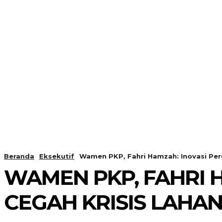
Beranda
Eksekutif
Wamen PKP, Fahri Hamzah: Inovasi Peru
WAMEN PKP, FAHRI 
CEGAH KRISIS LAHA