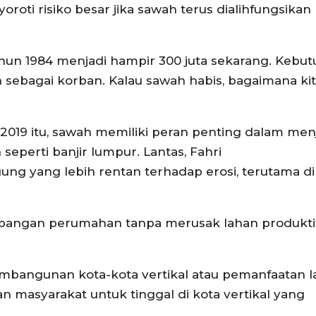
ti risiko besar jika sawah terus dialihfungsikan
i tahun 1984 menjadi hampir 300 juta sekarang. Kebu
 sebagai korban. Kalau sawah habis, bagaimana ki
4-2019 itu, sawah memiliki peran penting dalam me
eperti banjir lumpur. Lantas, Fahri
g yang lebih rentan terhadap erosi, terutama di
mbangan perumahan tanpa merusak lahan produktif
embangunan kota-kota vertikal atau pemanfaatan 
n masyarakat untuk tinggal di kota vertikal yang