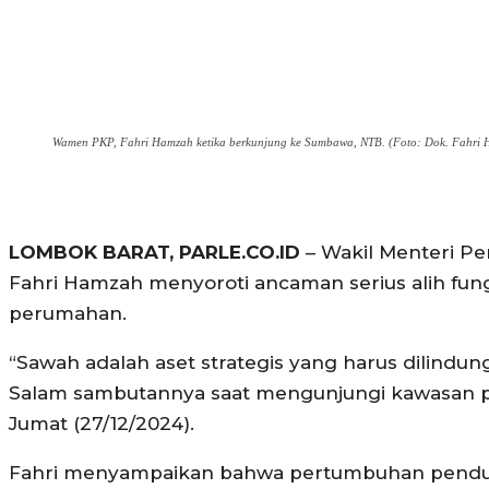
Wamen PKP, Fahri Hamzah ketika berkunjung ke Sumbawa, NTB. (Foto: Dok. Fahri
LOMBOK BARAT, PARLE.CO.ID
– Wakil Menteri 
Fahri Hamzah menyoroti ancaman serius alih fun
perumahan.
“Sawah adalah aset strategis yang harus dilindun
Salam sambutannya saat mengunjungi kawasan pe
Jumat (27/12/2024).
Fahri menyampaikan bahwa pertumbuhan pendu