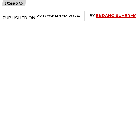
EKSEKUTIF
BY
ENDANG SUHERM
27 DESEMBER 2024
PUBLISHED ON