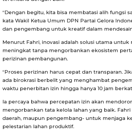
“Dengan begitu, kita bisa membatasi alih fungsi s
kata Wakil Ketua Umum DPN Partai Gelora Indone
dan pengembang untuk kreatif dalam mendesai
Menurut Fahri, inovasi adalah solusi utama unt
meningkat tanpa mengorbankan ekosistem pertania
perizinan pembangunan.
“Proses perizinan harus cepat dan transparan. J
ada birokrasi berbelit yang menghambat penge
waktu penerbitan izin hingga hanya 10 jam berkat 
Ia percaya bahwa percepatan izin akan mendoro
mengorbankan tata kelola lahan yang baik. Fahri
daerah, maupun pengembang- untuk menjaga k
pelestarian lahan produktif.