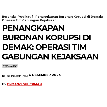
Beranda
Yudikatif
Penangkapan Buronan Korupsi di Demak:
Operasi Tim Gabungan Kejaksaan
PENANGKAPAN
BURONAN KORUPSI DI
DEMAK: OPERASI TIM
GABUNGAN KEJAKSAAN
YUDIKATIF
6 DESEMBER 2024
PUBLISHED ON
BY
ENDANG SUHERMAN