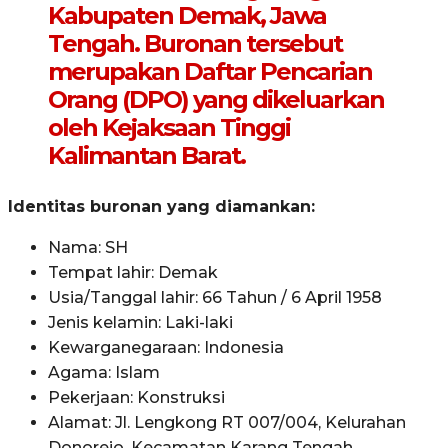
Kabupaten Demak, Jawa
Tengah. Buronan tersebut
merupakan Daftar Pencarian
Orang (DPO) yang dikeluarkan
oleh Kejaksaan Tinggi
Kalimantan Barat.
Identitas buronan yang diamankan:
Nama: SH
Tempat lahir: Demak
Usia/Tanggal lahir: 66 Tahun / 6 April 1958
Jenis kelamin: Laki-laki
Kewarganegaraan: Indonesia
Agama: Islam
Pekerjaan: Konstruksi
Alamat: Jl. Lengkong RT 007/004, Kelurahan
Donorejo, Kecamatan Karang Tengah,