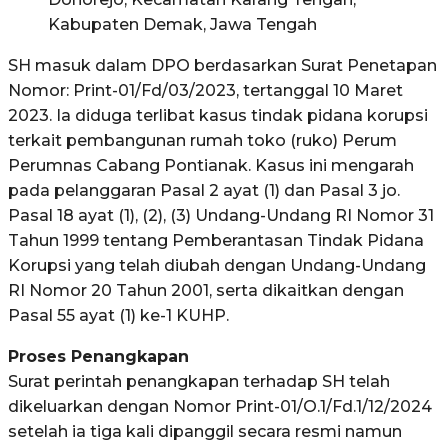
Kabupaten Demak, Jawa Tengah
SH masuk dalam DPO berdasarkan Surat Penetapan
Nomor: Print-01/Fd/03/2023, tertanggal 10 Maret
2023. Ia diduga terlibat kasus tindak pidana korupsi
terkait pembangunan rumah toko (ruko) Perum
Perumnas Cabang Pontianak. Kasus ini mengarah
pada pelanggaran Pasal 2 ayat (1) dan Pasal 3 jo.
Pasal 18 ayat (1), (2), (3) Undang-Undang RI Nomor 31
Tahun 1999 tentang Pemberantasan Tindak Pidana
Korupsi yang telah diubah dengan Undang-Undang
RI Nomor 20 Tahun 2001, serta dikaitkan dengan
Pasal 55 ayat (1) ke-1 KUHP.
Proses Penangkapan
Surat perintah penangkapan terhadap SH telah
dikeluarkan dengan Nomor Print-01/O.1/Fd.1/12/2024
setelah ia tiga kali dipanggil secara resmi namun