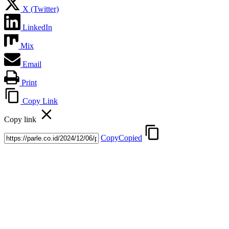
X (Twitter)
LinkedIn
Mix
Email
Print
Copy Link
Copy link
Copy
Copied