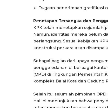
Dugaan penerimaan gratifikasi ol
Penetapan Tersangka dan Pengg
KPK telah menetapkan sejumlah pih
Namun, identitas mereka belum d
berlangsung. Sesuai kebijakan KP
konstruksi perkara akan disampai
Sebagai bagian dari upaya pengu
penggeledahan di berbagai kantor 
(OPD) di lingkungan Pemerintah
kompleks Balai Kota dan Gedung 
Selain itu, sejumlah pimpinan OPD 
Hal ini menunjukkan bahwa penyidi
tetapi mencakup berbagai aspek d