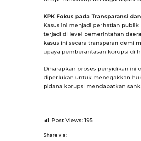
KPK Fokus pada Transparansi dan
Kasus ini menjadi perhatian publ
terjadi di level pemerintahan da
kasus ini secara transparan demi
upaya pemberantasan korupsi di I
Diharapkan proses penyidikan ini
diperlukan untuk menegakkan hu
pidana korupsi mendapatkan sanksi
Post Views:
195
Share via: