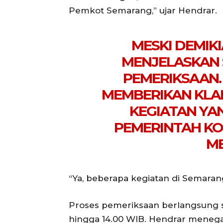
Pemkot Semarang,” ujar Hendrar.
MESKI DEMIK
MENJELASKAN 
PEMERIKSAAN.
MEMBERIKAN KLAR
KEGIATAN YA
PEMERINTAH KO
ME
“Ya, beberapa kegiatan di Semarang
Proses pemeriksaan berlangsung s
hingga 14.00 WIB. Hendrar menegas