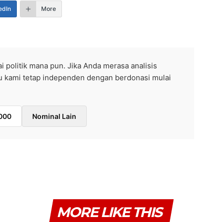
edIn
More
ai politik mana pun. Jika Anda merasa analisis
ntu kami tetap independen dengan berdonasi mulai
000
Nominal Lain
MORE LIKE THIS