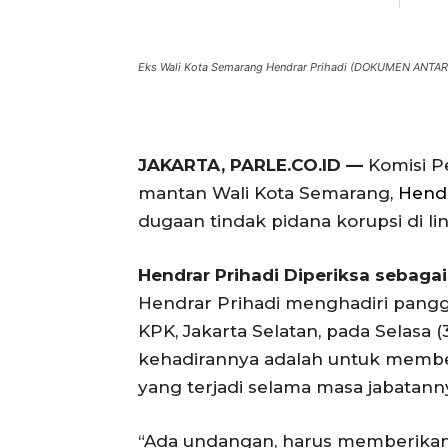
Eks Wali Kota Semarang Hendrar Prihadi (DOKUMEN ANTAR
JAKARTA, PARLE.CO.ID —
Komisi P
mantan Wali Kota Semarang,
Hendr
dugaan tindak pidana korupsi di 
Hendrar Prihadi Diperiksa sebagai
Hendrar Prihadi menghadiri pangg
KPK, Jakarta Selatan, pada Selasa 
kehadirannya adalah untuk member
yang terjadi selama masa jabatann
“Ada undangan, harus memberikan 