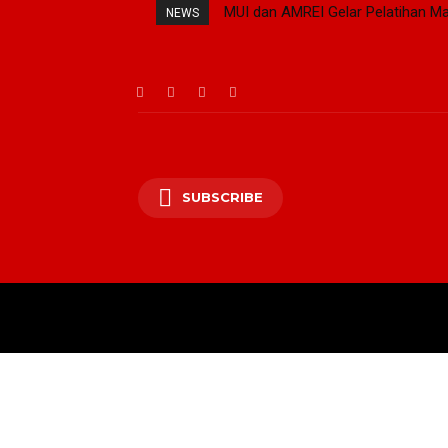
MUI dan AMREI Gelar Pelatihan Ma
NEWS
SUBSCRIBE
BERANDA
PRESID