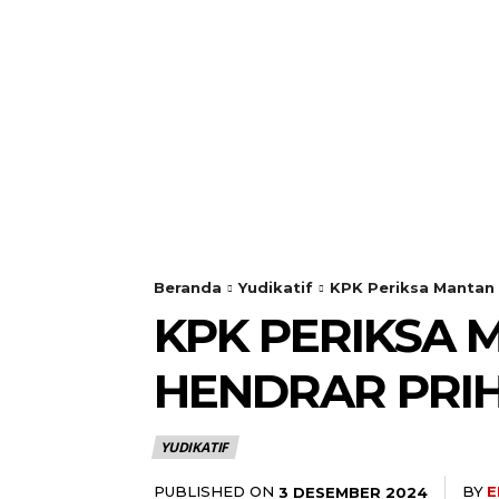
Beranda
Yudikatif
KPK Periksa Mantan 
KPK PERIKSA
HENDRAR PRIH
YUDIKATIF
PUBLISHED ON
BY
E
3 DESEMBER 2024