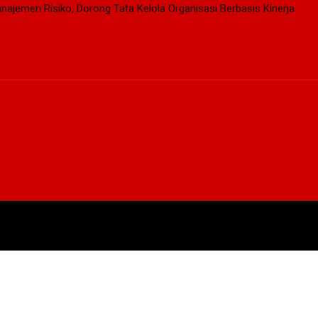
najemen Risiko, Dorong Tata Kelola Organisasi Berbasis Kinerja
EN
EKSEKUTIF
LEGISLATIF