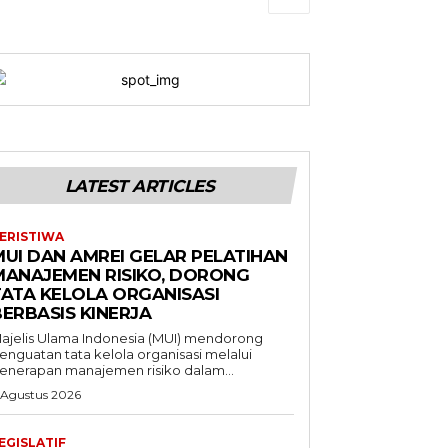
LATEST ARTICLES
ERISTIWA
MUI DAN AMREI GELAR PELATIHAN
MANAJEMEN RISIKO, DORONG
TATA KELOLA ORGANISASI
BERBASIS KINERJA
ajelis Ulama Indonesia (MUI) mendorong
enguatan tata kelola organisasi melalui
enerapan manajemen risiko dalam...
 Agustus 2026
EGISLATIF