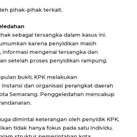
eh pihak-pihak terkait.
eledahan
ak sebagai tersangka dalam kasus ini.
iumumkan karena penyidikan masih
K, informasi mengenai tersangka dan
kan setelah proses penyidikan rampung.
mpulan bukti, KPK melakukan
instansi dan organisasi perangkat daerah
 Kota Semarang. Penggeledahan mencakup
Pandanaran.
juga dimintai keterangan oleh penyidik KPK.
kan tidak hanya fokus pada satu individu,
alam struktur pemerintahan kota.