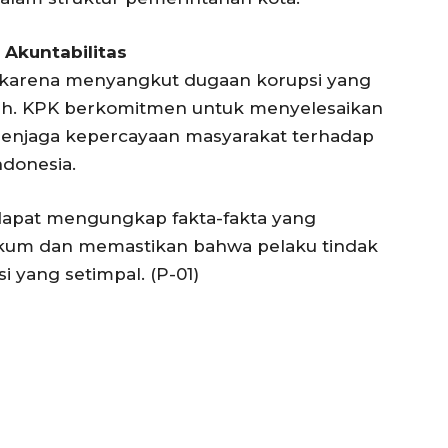
 Akuntabilitas
ik karena menyangkut dugaan korupsi yang
erah. KPK berkomitmen untuk menyelesaikan
 menjaga kepercayaan masyarakat terhadap
ndonesia.
 dapat mengungkap fakta-fakta yang
kum dan memastikan bahwa pelaku tindak
 yang setimpal. (P-01)