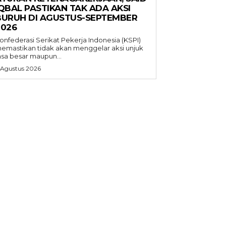
QBAL PASTIKAN TAK ADA AKSI
BURUH DI AGUSTUS-SEPTEMBER
2026
onfederasi Serikat Pekerja Indonesia (KSPI)
emastikan tidak akan menggelar aksi unjuk
asa besar maupun...
 Agustus 2026