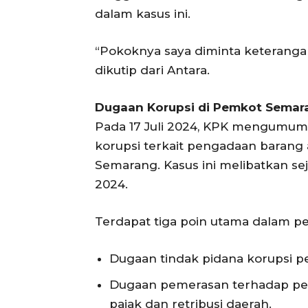
dalam kasus ini.
“Pokoknya saya diminta keteranga
dikutip dari Antara.
Dugaan Korupsi di Pemkot Semar
Pada 17 Juli 2024, KPK mengumum
korupsi terkait pengadaan barang 
Semarang. Kasus ini melibatkan s
2024.
Terdapat tiga poin utama dalam pen
Dugaan tindak pidana korupsi p
Dugaan pemerasan terhadap peg
pajak dan retribusi daerah.