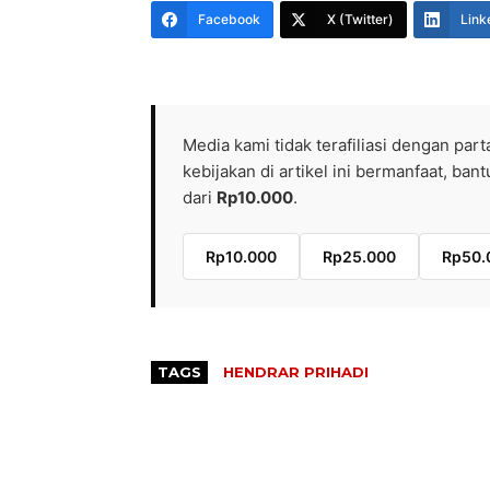
Facebook
X (Twitter)
Link
Media kami tidak terafiliasi dengan part
kebijakan di artikel ini bermanfaat, ba
dari
Rp10.000
.
Rp10.000
Rp25.000
Rp50.
TAGS
HENDRAR PRIHADI