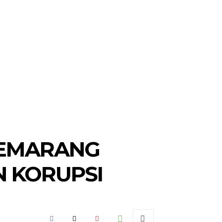
SEMARANG
N KORUPSI