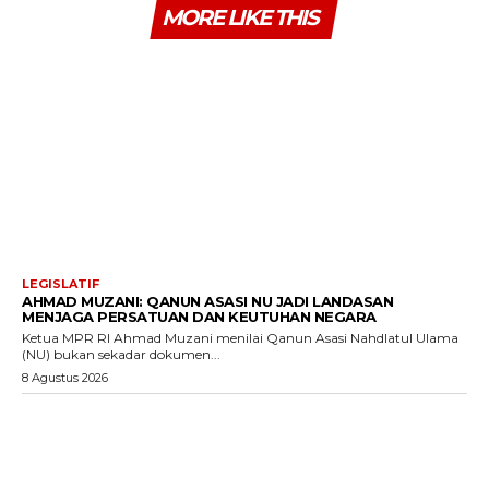
MORE LIKE THIS
LEGISLATIF
AHMAD MUZANI: QANUN ASASI NU JADI LANDASAN
MENJAGA PERSATUAN DAN KEUTUHAN NEGARA
Ketua MPR RI Ahmad Muzani menilai Qanun Asasi Nahdlatul Ulama
(NU) bukan sekadar dokumen...
8 Agustus 2026