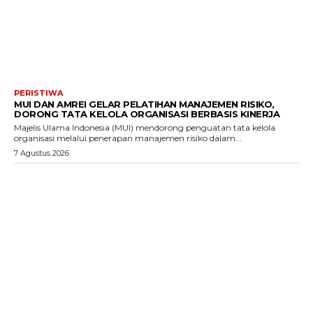
PERISTIWA
MUI DAN AMREI GELAR PELATIHAN MANAJEMEN RISIKO,
DORONG TATA KELOLA ORGANISASI BERBASIS KINERJA
Majelis Ulama Indonesia (MUI) mendorong penguatan tata kelola
organisasi melalui penerapan manajemen risiko dalam...
7 Agustus 2026