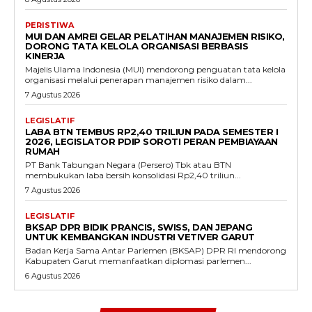
PERISTIWA
MUI DAN AMREI GELAR PELATIHAN MANAJEMEN RISIKO,
DORONG TATA KELOLA ORGANISASI BERBASIS
KINERJA
Majelis Ulama Indonesia (MUI) mendorong penguatan tata kelola
organisasi melalui penerapan manajemen risiko dalam...
7 Agustus 2026
LEGISLATIF
LABA BTN TEMBUS RP2,40 TRILIUN PADA SEMESTER I
2026, LEGISLATOR PDIP SOROTI PERAN PEMBIAYAAN
RUMAH
PT Bank Tabungan Negara (Persero) Tbk atau BTN
membukukan laba bersih konsolidasi Rp2,40 triliun...
7 Agustus 2026
LEGISLATIF
BKSAP DPR BIDIK PRANCIS, SWISS, DAN JEPANG
UNTUK KEMBANGKAN INDUSTRI VETIVER GARUT
Badan Kerja Sama Antar Parlemen (BKSAP) DPR RI mendorong
Kabupaten Garut memanfaatkan diplomasi parlemen...
6 Agustus 2026