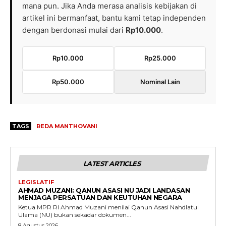
mana pun. Jika Anda merasa analisis kebijakan di
artikel ini bermanfaat, bantu kami tetap independen
dengan berdonasi mulai dari
Rp10.000
.
Rp10.000
Rp25.000
Rp50.000
Nominal Lain
TAGS
REDA MANTHOVANI
LATEST ARTICLES
LEGISLATIF
AHMAD MUZANI: QANUN ASASI NU JADI LANDASAN
MENJAGA PERSATUAN DAN KEUTUHAN NEGARA
Ketua MPR RI Ahmad Muzani menilai Qanun Asasi Nahdlatul
Ulama (NU) bukan sekadar dokumen...
8 Agustus 2026