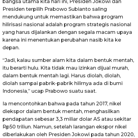
bangsa utama kita hari ini, Presiden Jokowi dan
Presiden terpilih Prabowo Subianto saling
mendukung untuk memastikan bahwa program
hilirisasi nasional adalah program strategis nasional
yang harus dijalankan dengan segala macam upaya
karena ini menentukan perubahan nasib kita ke
depan.
“Jadi, kalau sumber alam kita dalam bentuk mentah,
itu berarti hulu. Kita tidak mau izinkan dijual murah,
dalam bentuk mentah lagi. Harus diolah, diolah,
diolah sampai pabrik-pabrik hilirnya ada di bumi
Indonesia,” ucap Prabowo suatu saat.
Ia mencontohkan bahwa pada tahun 2017, nikel
diekspor dalam bentuk mentah, menghasilkan
pendapatan sebesar 3,3 miliar dolar AS atau sekitar
Rp50 triliun. Namun, setelah larangan ekspor nikel
diberlakukan oleh Presiden Jokowi pada tahun 2020,