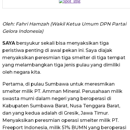
Oleh: Fahri Hamzah (Wakil Ketua Umum DPN Partai
Gelora Indonesia)
SAYA
bersyukur sekali bisa menyaksikan tiga
peristiwa penting di awal pekan ini. Saya diajak
menyaksikan peresmian tiga smelter di tiga tempat
yang melambangkan tiga jenis pulau yang dimiliki
oleh negara kita.
Pertama, di pulau Sumbawa untuk meresmikan
smelter milik PT. Amman Mineral. Perusahaan milik
swasta murni dalam negeri yang beroperasi di
Kabupaten Sumbawa Barat, Nusa Tenggara Barat,
dan yang kedua adalah di Gresik, Jawa Timur.
Menyaksikan peresmian operasi smelter milik PT.
Freeport Indonesia, milik 51% BUMN yang beroperasi