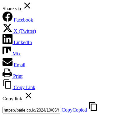
Share via
Facebook
X (Twitter)
LinkedIn
Mix
Email
Print
Copy Link
Copy link
Copy
Copied