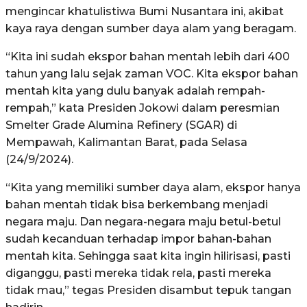
mengincar khatulistiwa Bumi Nusantara ini, akibat
kaya raya dengan sumber daya alam yang beragam.
“Kita ini sudah ekspor bahan mentah lebih dari 400
tahun yang lalu sejak zaman VOC. Kita ekspor bahan
mentah kita yang dulu banyak adalah rempah-
rempah,” kata Presiden Jokowi dalam peresmian
Smelter Grade Alumina Refinery (SGAR) di
Mempawah, Kalimantan Barat, pada Selasa
(24/9/2024).
“Kita yang memiliki sumber daya alam, ekspor hanya
bahan mentah tidak bisa berkembang menjadi
negara maju. Dan negara-negara maju betul-betul
sudah kecanduan terhadap impor bahan-bahan
mentah kita. Sehingga saat kita ingin hilirisasi, pasti
diganggu, pasti mereka tidak rela, pasti mereka
tidak mau,” tegas Presiden disambut tepuk tangan