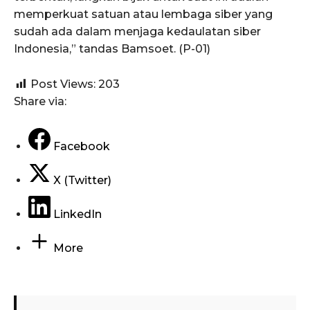
memperkuat satuan atau lembaga siber yang
sudah ada dalam menjaga kedaulatan siber
Indonesia,” tandas Bamsoet. (P-01)
Post Views:
203
Share via:
Facebook
X (Twitter)
LinkedIn
More