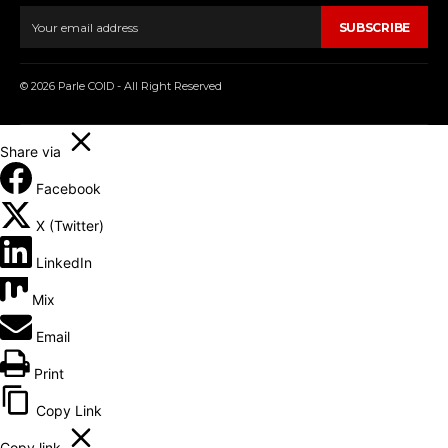
SUBSCRIBE
© 2026 Parle COID - All Right Reserved
Share via
Facebook
X (Twitter)
LinkedIn
Mix
Email
Print
Copy Link
Copy link