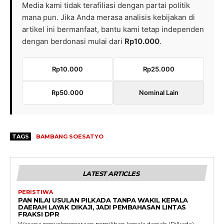
Media kami tidak terafiliasi dengan partai politik
mana pun. Jika Anda merasa analisis kebijakan di
artikel ini bermanfaat, bantu kami tetap independen
dengan berdonasi mulai dari
Rp10.000
.
Rp10.000
Rp25.000
Rp50.000
Nominal Lain
TAGS
BAMBANG SOESATYO
LATEST ARTICLES
PERISTIWA
PAN NILAI USULAN PILKADA TANPA WAKIL KEPALA
DAERAH LAYAK DIKAJI, JADI PEMBAHASAN LINTAS
FRAKSI DPR
Wacana penyelenggaraan pemilihan kepala daerah (Pilkada)