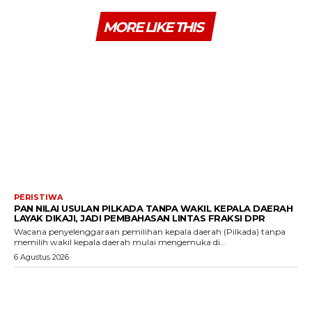
MORE LIKE THIS
PERISTIWA
PAN NILAI USULAN PILKADA TANPA WAKIL KEPALA DAERAH
LAYAK DIKAJI, JADI PEMBAHASAN LINTAS FRAKSI DPR
Wacana penyelenggaraan pemilihan kepala daerah (Pilkada) tanpa
memilih wakil kepala daerah mulai mengemuka di...
6 Agustus 2026