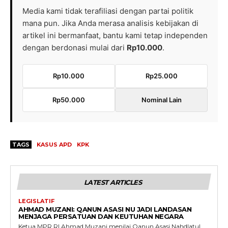
Media kami tidak terafiliasi dengan partai politik
mana pun. Jika Anda merasa analisis kebijakan di
artikel ini bermanfaat, bantu kami tetap independen
dengan berdonasi mulai dari
Rp10.000
.
Rp10.000
Rp25.000
Rp50.000
Nominal Lain
TAGS
KASUS APD
KPK
LATEST ARTICLES
LEGISLATIF
AHMAD MUZANI: QANUN ASASI NU JADI LANDASAN
MENJAGA PERSATUAN DAN KEUTUHAN NEGARA
Ketua MPR RI Ahmad Muzani menilai Qanun Asasi Nahdlatul