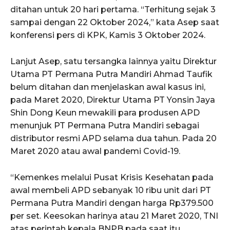
ditahan untuk 20 hari pertama. “Terhitung sejak 3
sampai dengan 22 Oktober 2024,” kata Asep saat
konferensi pers di KPK, Kamis 3 Oktober 2024.
Lanjut Asep, satu tersangka lainnya yaitu Direktur
Utama PT Permana Putra Mandiri Ahmad Taufik
belum ditahan dan menjelaskan awal kasus ini,
pada Maret 2020, Direktur Utama PT Yonsin Jaya
Shin Dong Keun mewakili para produsen APD
menunjuk PT Permana Putra Mandiri sebagai
distributor resmi APD selama dua tahun. Pada 20
Maret 2020 atau awal pandemi Covid-19.
“Kemenkes melalui Pusat Krisis Kesehatan pada
awal membeli APD sebanyak 10 ribu unit dari PT
Permana Putra Mandiri dengan harga Rp379.500
per set. Keesokan harinya atau 21 Maret 2020, TNI
atas perintah kepala BNPB pada saat itu