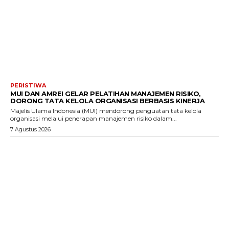
PERISTIWA
MUI DAN AMREI GELAR PELATIHAN MANAJEMEN RISIKO,
DORONG TATA KELOLA ORGANISASI BERBASIS KINERJA
Majelis Ulama Indonesia (MUI) mendorong penguatan tata kelola
organisasi melalui penerapan manajemen risiko dalam...
7 Agustus 2026