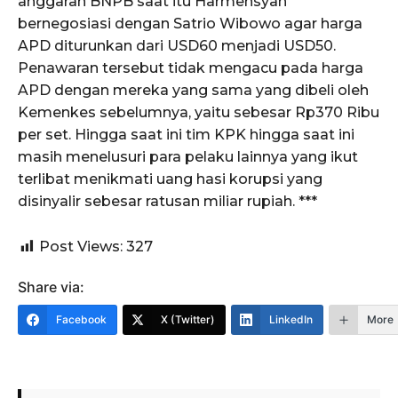
anggaran BNPB saat itu Harmensyah
bernegosiasi dengan Satrio Wibowo agar harga
APD diturunkan dari USD60 menjadi USD50.
Penawaran tersebut tidak mengacu pada harga
APD dengan mereka yang sama yang dibeli oleh
Kemenkes sebelumnya, yaitu sebesar Rp370 Ribu
per set. Hingga saat ini tim KPK hingga saat ini
masih menelusuri para pelaku lainnya yang ikut
terlibat menikmati uang hasi korupsi yang
disinyalir sebesar ratusan miliar rupiah. ***
Post Views:
327
Share via:
Facebook
X (Twitter)
LinkedIn
More