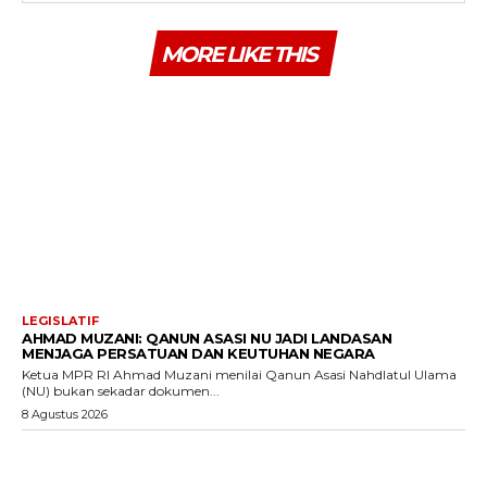
MORE LIKE THIS
LEGISLATIF
AHMAD MUZANI: QANUN ASASI NU JADI LANDASAN
MENJAGA PERSATUAN DAN KEUTUHAN NEGARA
Ketua MPR RI Ahmad Muzani menilai Qanun Asasi Nahdlatul Ulama
(NU) bukan sekadar dokumen...
8 Agustus 2026