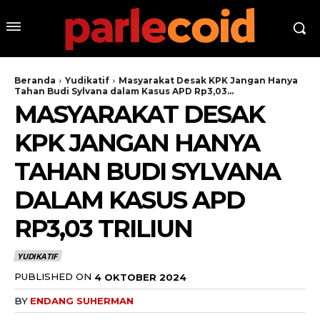
Beranda
Yudikatif
Masyarakat Desak KPK Jangan Hanya
Tahan Budi Sylvana dalam Kasus APD Rp3,03...
MASYARAKAT DESAK
KPK JANGAN HANYA
TAHAN BUDI SYLVANA
DALAM KASUS APD
RP3,03 TRILIUN
YUDIKATIF
PUBLISHED ON
4 OKTOBER 2024
BY
ENDANG SUHERMAN