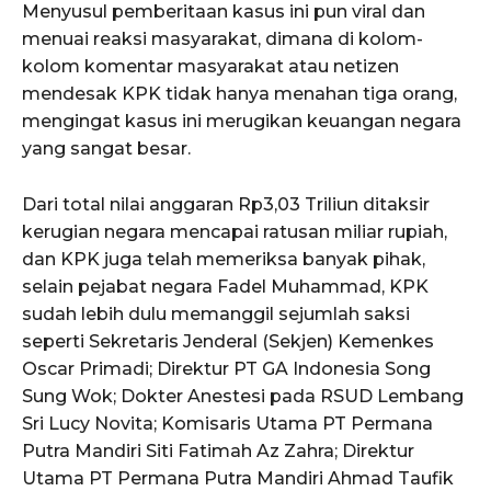
Menyusul pemberitaan kasus ini pun viral dan
menuai reaksi masyarakat, dimana di kolom-
kolom komentar masyarakat atau netizen
mendesak KPK tidak hanya menahan tiga orang,
mengingat kasus ini merugikan keuangan negara
yang sangat besar.
Dari total nilai anggaran Rp3,03 Triliun ditaksir
kerugian negara mencapai ratusan miliar rupiah,
dan KPK juga telah memeriksa banyak pihak,
selain pejabat negara Fadel Muhammad, KPK
sudah lebih dulu memanggil sejumlah saksi
seperti Sekretaris Jenderal (Sekjen) Kemenkes
Oscar Primadi; Direktur PT GA Indonesia Song
Sung Wok; Dokter Anestesi pada RSUD Lembang
Sri Lucy Novita; Komisaris Utama PT Permana
Putra Mandiri Siti Fatimah Az Zahra; Direktur
Utama PT Permana Putra Mandiri Ahmad Taufik