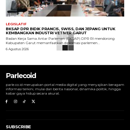
LEGISLATIF
BKSAP DPR BIDIK PRANCIS, SWISS, DAN JEPANG UNTUK
KEMBANGKAN INDUSTRI VETIVER GARUT
Badan Kerja Sama Antar Parlemen (BKSAP) DPR RI mendorong
Kabupaten Garut memanfaatkan diplomasi parlemen...
6 Agustus 2026
Parlecoid
parle.co.id merupakan portal media digital yang menyajikan beragam
informasi terkini, mulai dari berita nasional, dinamika politik, hingga
kabar gaya hidup secara akurat.
SUBSCRIBE