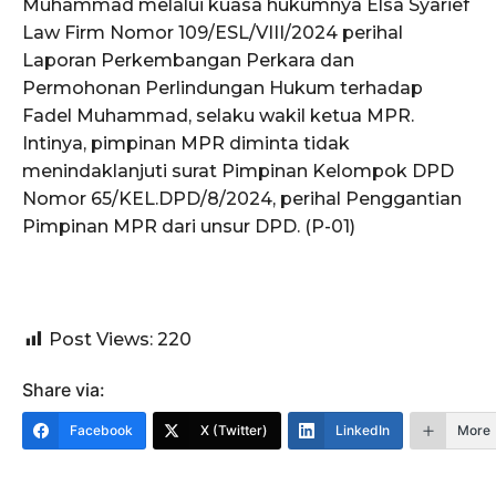
Muhammad melalui kuasa hukumnya Elsa Syarief
Law Firm Nomor 109/ESL/VIII/2024 perihal
Laporan Perkembangan Perkara dan
Permohonan Perlindungan Hukum terhadap
Fadel Muhammad, selaku wakil ketua MPR.
Intinya, pimpinan MPR diminta tidak
menindaklanjuti surat Pimpinan Kelompok DPD
Nomor 65/KEL.DPD/8/2024, perihal Penggantian
Pimpinan MPR dari unsur DPD. (P-01)
Post Views:
220
Share via:
Facebook
X (Twitter)
LinkedIn
More