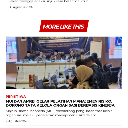
akan menggelar aksi unjuk rasa besar maupun...
6 Agustus 2026
MORE LIKE THIS
PERISTIWA
MUI DAN AMREI GELAR PELATIHAN MANAJEMEN RISIKO,
DORONG TATA KELOLA ORGANISASI BERBASIS KINERJA
Majelis Ulama Indonesia (MUI) mendorong penguatan tata kelola
organisasi melalui penerapan manajemen risiko dalam...
7 Agustus 2026