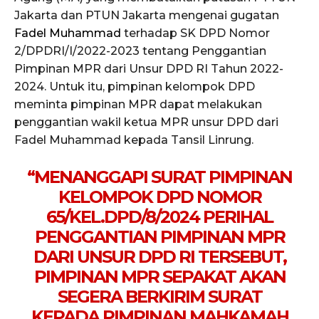
Jakarta dan PTUN Jakarta mengenai gugatan
Fadel Muhammad
terhadap SK DPD Nomor
2/DPDRI/I/2022-2023 tentang Penggantian
Pimpinan MPR dari Unsur DPD RI Tahun 2022-
2024. Untuk itu, pimpinan kelompok DPD
meminta pimpinan MPR dapat melakukan
penggantian wakil ketua MPR unsur DPD dari
Fadel Muhammad kepada Tansil Linrung.
“MENANGGAPI SURAT PIMPINAN
KELOMPOK DPD NOMOR
65/KEL.DPD/8/2024 PERIHAL
PENGGANTIAN PIMPINAN MPR
DARI UNSUR DPD RI TERSEBUT,
PIMPINAN MPR SEPAKAT AKAN
SEGERA BERKIRIM SURAT
KEPADA PIMPINAN MAHKAMAH