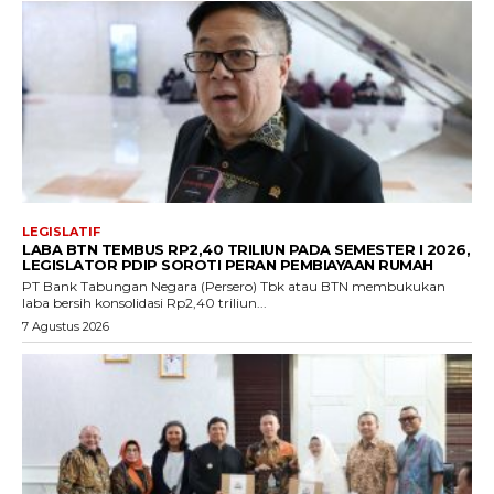
LEGISLATIF
LABA BTN TEMBUS RP2,40 TRILIUN PADA SEMESTER I 2026,
LEGISLATOR PDIP SOROTI PERAN PEMBIAYAAN RUMAH
PT Bank Tabungan Negara (Persero) Tbk atau BTN membukukan
laba bersih konsolidasi Rp2,40 triliun...
7 Agustus 2026