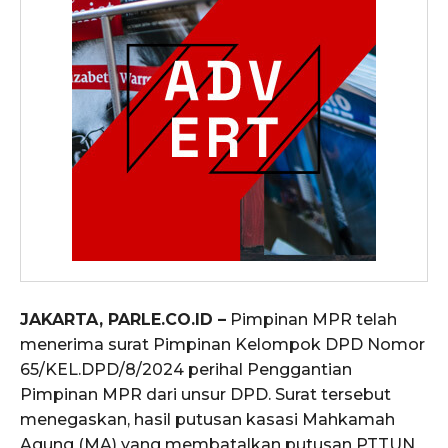
JAKARTA, PARLE.CO.ID –
Pimpinan MPR telah
menerima surat Pimpinan Kelompok DPD Nomor
65/KEL.DPD/8/2024 perihal Penggantian
Pimpinan MPR dari unsur DPD. Surat tersebut
menegaskan, hasil putusan kasasi Mahkamah
Agung (MA) yang membatalkan putusan PTTUN