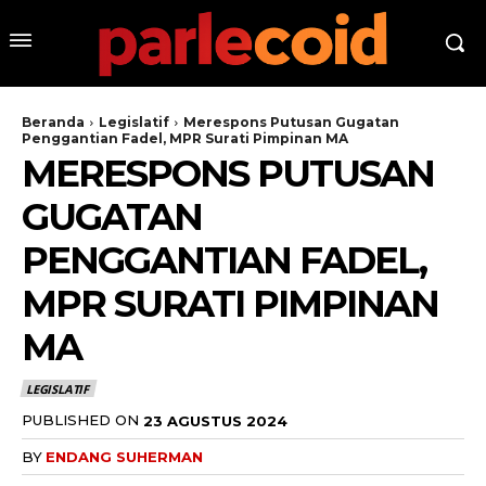
Beranda
Legislatif
Merespons Putusan Gugatan
Penggantian Fadel, MPR Surati Pimpinan MA
MERESPONS PUTUSAN
GUGATAN
PENGGANTIAN FADEL,
MPR SURATI PIMPINAN
MA
LEGISLATIF
PUBLISHED ON
23 AGUSTUS 2024
BY
ENDANG SUHERMAN