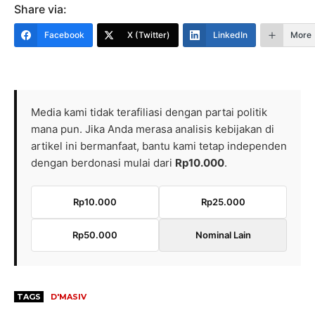
Share via:
Facebook
X (Twitter)
LinkedIn
More
Media kami tidak terafiliasi dengan partai politik
mana pun. Jika Anda merasa analisis kebijakan di
artikel ini bermanfaat, bantu kami tetap independen
dengan berdonasi mulai dari
Rp10.000
.
Rp10.000
Rp25.000
Rp50.000
Nominal Lain
TAGS
D'MASIV