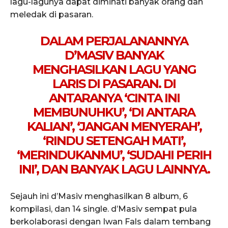
lagu-lagunya dapat diminati banyak orang dan
meledak di pasaran.
DALAM PERJALANANNYA
D’MASIV BANYAK
MENGHASILKAN LAGU YANG
LARIS DI PASARAN. DI
ANTARANYA ‘CINTA INI
MEMBUNUHKU’, ‘DI ANTARA
KALIAN’, ‘JANGAN MENYERAH’,
‘RINDU SETENGAH MATI’,
‘MERINDUKANMU’, ‘SUDAHI PERIH
INI’, DAN BANYAK LAGU LAINNYA.
Sejauh ini d’Masiv menghasilkan 8 album, 6
kompilasi, dan 14 single. d’Masiv sempat pula
berkolaborasi dengan Iwan Fals dalam tembang