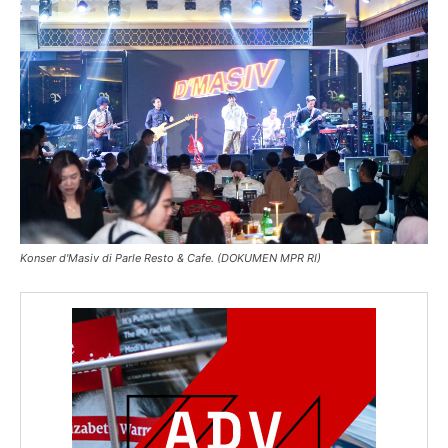
Konser d'Masiv di Parle Resto & Cafe. (DOKUMEN MPR RI)