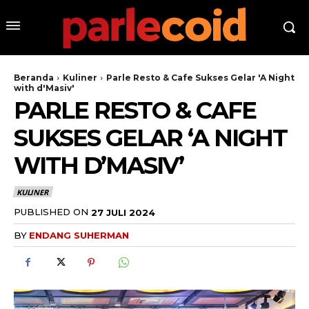
Beranda
Kuliner
Parle Resto & Cafe Sukses Gelar 'A Night
with d'Masiv'
PARLE RESTO & CAFE
SUKSES GELAR ‘A NIGHT
WITH D’MASIV’
KULINER
PUBLISHED ON
27 JULI 2024
BY
ENDANG SUHERMAN