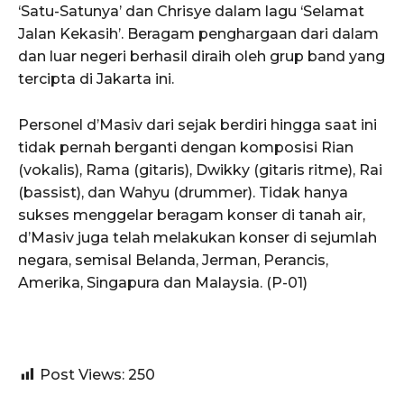
‘Satu-Satunya’ dan Chrisye dalam lagu ‘Selamat
Jalan Kekasih’. Beragam penghargaan dari dalam
dan luar negeri berhasil diraih oleh grup band yang
tercipta di Jakarta ini.
Personel d’Masiv dari sejak berdiri hingga saat ini
tidak pernah berganti dengan komposisi Rian
(vokalis), Rama (gitaris), Dwikky (gitaris ritme), Rai
(bassist), dan Wahyu (drummer). Tidak hanya
sukses menggelar beragam konser di tanah air,
d’Masiv juga telah melakukan konser di sejumlah
negara, semisal Belanda, Jerman, Perancis,
Amerika, Singapura dan Malaysia. (P-01)
Post Views:
250