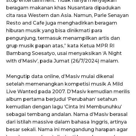
stop entertainment. Tidak hanya menyajikan
beragam makanan khas Nusantara dipadukan
cita rasa Western dan Asia. Namun, Parle Senayan
Resto and Cafe juga menghadirkan beragam
hiburan musik yang bisa dinikmati para
pengunjung, termasuk menampilkan artis dan
grup musik papan atas,” kata Ketua MPR RI
Bambang Soesatyo, usai menyaksikan ‘A Night
with d’Masiv’, pada Jumat (26/7/2024) malam.
Mengutip data online, d’Masiv mulai dikenal
setelah memenangkan kompetisi musik A Mild
Live Wanted pada 2007. D’Masiv kemudian merilis
album pertama berjudul ‘Perubahan’ setahun
kemudian dengan lagu ‘Cinta Ini Membunuhku’
sebagai tembang andalan. Nama d’Masiv berasal
dari istilah massive dalam bahasa Inggris, artinya
besar sekali. Nama ini mengandung harapan agar