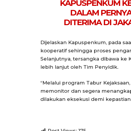
KAPUSPENKUM K
DALAM PERNYA
DITERIMA DI JAKA
Dijelaskan Kapuspenkum, pada saa
kooperatif sehingga proses penga
Selanjutnya, tersangka dibawa ke 
lebih lanjut oleh Tim Penyidik.
“Melalui program Tabur Kejaksaan
memonitor dan segera menangkap 
dilakukan eksekusi demi kepastia
Post Views:
175