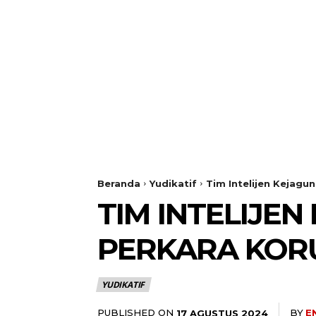
Beranda
Yudikatif
Tim Intelijen Kejag
TIM INTELIJE
PERKARA KOR
YUDIKATIF
PUBLISHED ON
BY
E
17 AGUSTUS 2024