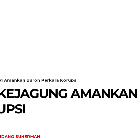
ung Amankan Buron Perkara Korupsi
N KEJAGUNG AMANKA
UPSI
NDANG SUHERMAN