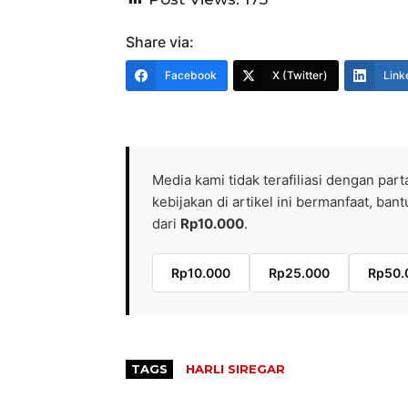
Share via:
Facebook
X (Twitter)
Link
Media kami tidak terafiliasi dengan part
kebijakan di artikel ini bermanfaat, ba
dari
Rp10.000
.
Rp10.000
Rp25.000
Rp50.
TAGS
HARLI SIREGAR