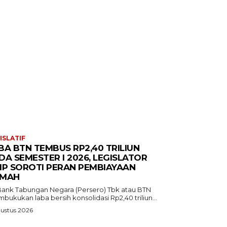
ISLATIF
BA BTN TEMBUS RP2,40 TRILIUN
DA SEMESTER I 2026, LEGISLATOR
IP SOROTI PERAN PEMBIAYAAN
MAH
Bank Tabungan Negara (Persero) Tbk atau BTN
ukukan laba bersih konsolidasi Rp2,40 triliun...
ustus 2026