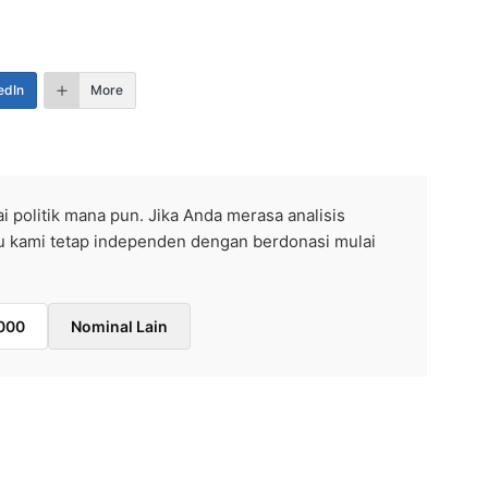
edIn
More
ai politik mana pun. Jika Anda merasa analisis
ntu kami tetap independen dengan berdonasi mulai
000
Nominal Lain