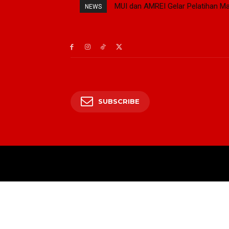
MUI dan AMREI Gelar Pelatihan Ma
NEWS
SUBSCRIBE
BERANDA
PRESI