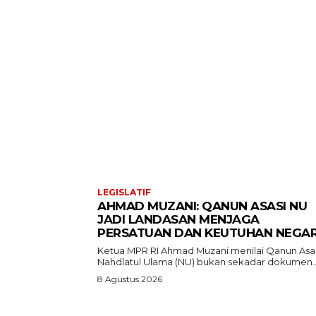
LEGISLATIF
AHMAD MUZANI: QANUN ASASI NU
JADI LANDASAN MENJAGA
PERSATUAN DAN KEUTUHAN NEGA
Ketua MPR RI Ahmad Muzani menilai Qanun Asa
Nahdlatul Ulama (NU) bukan sekadar dokumen..
8 Agustus 2026