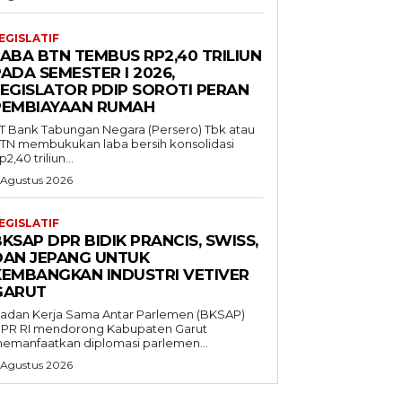
EGISLATIF
LABA BTN TEMBUS RP2,40 TRILIUN
ADA SEMESTER I 2026,
LEGISLATOR PDIP SOROTI PERAN
PEMBIAYAAN RUMAH
T Bank Tabungan Negara (Persero) Tbk atau
TN membukukan laba bersih konsolidasi
p2,40 triliun...
 Agustus 2026
EGISLATIF
KSAP DPR BIDIK PRANCIS, SWISS,
DAN JEPANG UNTUK
KEMBANGKAN INDUSTRI VETIVER
GARUT
adan Kerja Sama Antar Parlemen (BKSAP)
PR RI mendorong Kabupaten Garut
emanfaatkan diplomasi parlemen...
 Agustus 2026