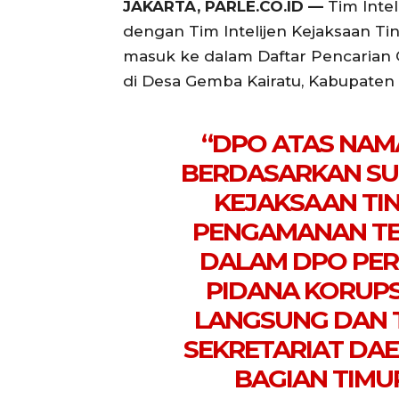
JAKARTA, PARLE.CO.ID —
Tim Intel
dengan Tim Intelijen Kejaksaan 
masuk ke dalam Daftar Pencarian 
di Desa Gemba Kairatu, Kabupaten 
“DPO ATAS NAM
BERDASARKAN SU
KEJAKSAAN TI
PENGAMANAN TE
DALAM DPO PER
PIDANA KORUPS
LANGSUNG DAN 
SEKRETARIAT DA
BAGIAN TIMUR