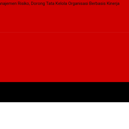
najemen Risiko, Dorong Tata Kelola Organisasi Berbasis Kinerja
DEN
EKSEKUTIF
LEGISLATIF