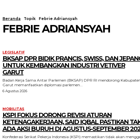
Beranda
Topik
Febrie Adriansyah
FEBRIE ADRIANSYAH
LEGISLATIF
BKSAP DPR BIDIK PRANCIS, SWISS, DAN JEPAN
UNTUK KEMBANGKAN INDUSTRI VETIVER
GARUT
Badan Kerja Sama Antar Parlemen (BKSAP) DPR RI mendorong Kabupate
Garut memanfaatkan diplomasi parlemen...
6 Agustus 2026
MOBILITAS
KSPI FOKUS DORONG REVISI ATURAN
KETENAGAKERJAAN, SAID IQBAL PASTIKAN TA
ADA AKSI BURUH DI AGUSTUS-SEPTEMBER 20
Konfederasi Serikat Pekerja Indonesia (KSPI) memastikan tidak akan mengge