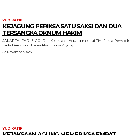
YUDIKATIF
KEJAGUNG PERIKSA SATU SAKSI DAN DUA
TERSANGKA OKNUM HAKIM
JAKARTA, PARLE.CO.ID -- Kejaksaan Agung melalui Tim Jaksa Penyidik
pada Direktorat Penyidikan Jaksa Agung...
22 November 2024
YUDIKATIF
KEJAKSAAN AGUNG MEMERIKSA EMPAT