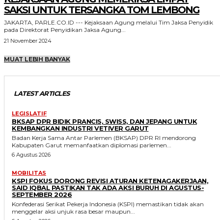
SAKSI UNTUK TERSANGKA TOM LEMBONG
JAKARTA, PARLE.CO.ID --- Kejaksaan Agung melalui Tim Jaksa Penyidik
pada Direktorat Penyidikan Jaksa Agung...
21 November 2024
MUAT LEBIH BANYAK
LATEST ARTICLES
LEGISLATIF
BKSAP DPR BIDIK PRANCIS, SWISS, DAN JEPANG UNTUK
KEMBANGKAN INDUSTRI VETIVER GARUT
Badan Kerja Sama Antar Parlemen (BKSAP) DPR RI mendorong
Kabupaten Garut memanfaatkan diplomasi parlemen...
6 Agustus 2026
MOBILITAS
KSPI FOKUS DORONG REVISI ATURAN KETENAGAKERJAAN,
SAID IQBAL PASTIKAN TAK ADA AKSI BURUH DI AGUSTUS-
SEPTEMBER 2026
Konfederasi Serikat Pekerja Indonesia (KSPI) memastikan tidak akan
menggelar aksi unjuk rasa besar maupun...