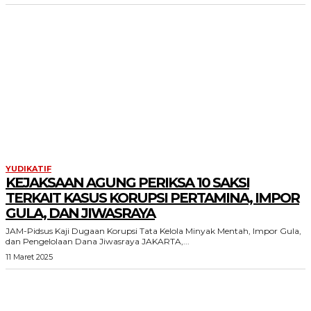
YUDIKATIF
KEJAKSAAN AGUNG PERIKSA 10 SAKSI
TERKAIT KASUS KORUPSI PERTAMINA, IMPOR
GULA, DAN JIWASRAYA
JAM-Pidsus Kaji Dugaan Korupsi Tata Kelola Minyak Mentah, Impor Gula,
dan Pengelolaan Dana Jiwasraya JAKARTA,...
11 Maret 2025