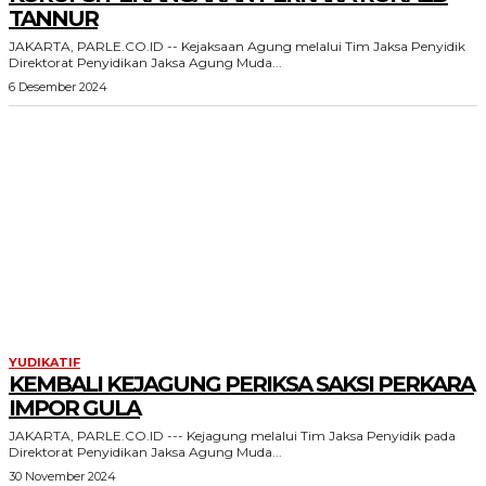
TANNUR
JAKARTA, PARLE.CO.ID -- Kejaksaan Agung melalui Tim Jaksa Penyidik
Direktorat Penyidikan Jaksa Agung Muda...
6 Desember 2024
YUDIKATIF
KEMBALI KEJAGUNG PERIKSA SAKSI PERKARA
IMPOR GULA
JAKARTA, PARLE.CO.ID --- Kejagung melalui Tim Jaksa Penyidik pada
Direktorat Penyidikan Jaksa Agung Muda...
30 November 2024