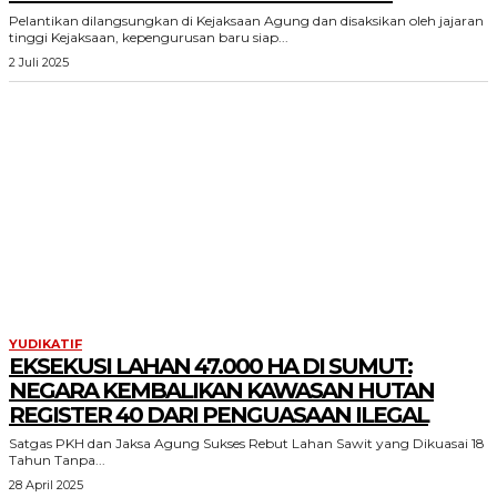
Pelantikan dilangsungkan di Kejaksaan Agung dan disaksikan oleh jajaran
tinggi Kejaksaan, kepengurusan baru siap...
2 Juli 2025
YUDIKATIF
EKSEKUSI LAHAN 47.000 HA DI SUMUT:
NEGARA KEMBALIKAN KAWASAN HUTAN
REGISTER 40 DARI PENGUASAAN ILEGAL
Satgas PKH dan Jaksa Agung Sukses Rebut Lahan Sawit yang Dikuasai 18
Tahun Tanpa...
28 April 2025