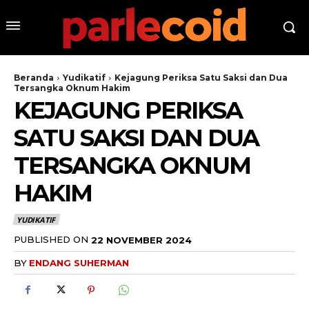
Beranda
Yudikatif
Kejagung Periksa Satu Saksi dan Dua
Tersangka Oknum Hakim
KEJAGUNG PERIKSA
SATU SAKSI DAN DUA
TERSANGKA OKNUM
HAKIM
YUDIKATIF
PUBLISHED ON
22 NOVEMBER 2024
BY
ENDANG SUHERMAN