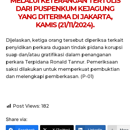
MELALUI KETERANGAN TERTULIS
DARI PUSPENKUM KEJAGUNG
YANG DITERIMA DI JAKARTA,
KAMIS (21/11/2024).
Dijelaskan, ketiga orang tersebut diperiksa terkait
penyidikan perkara dugaan tindak pidana korupsi
suap dan/atau gratifikasi dalam penanganan
perkara Terpidana Ronald Tannur. Pemeriksaan
saksi dilakukan untuk memperkuat pembuktian
dan melengkapi pemberkasan. (P-01)
Post Views:
182
Share via:
Facebook
X (Twitter)
LinkedIn
More