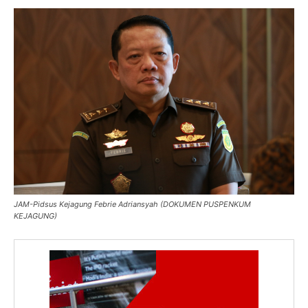
JAM-Pidsus Kejagung Febrie Adriansyah (DOKUMEN PUSPENKUM
KEJAGUNG)