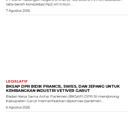
laba bersih konsolidasi Rp2,40 triliun...
7 Agustus 2026
LEGISLATIF
BKSAP DPR BIDIK PRANCIS, SWISS, DAN JEPANG UNTUK
KEMBANGKAN INDUSTRI VETIVER GARUT
Badan Kerja Sama Antar Parlemen (BKSAP) DPR RI mendorong
Kabupaten Garut memanfaatkan diplomasi parlemen...
6 Agustus 2026