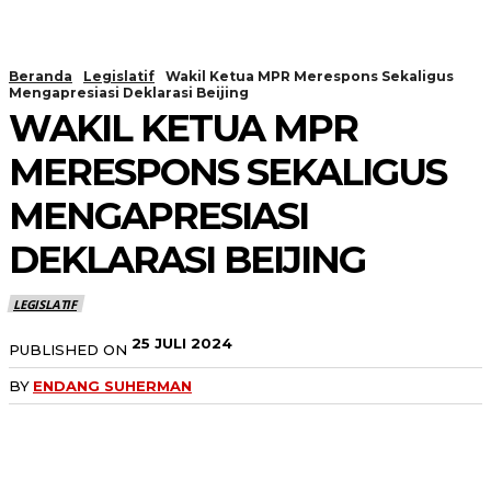
Beranda
Legislatif
Wakil Ketua MPR Merespons Sekaligus
Mengapresiasi Deklarasi Beijing
WAKIL KETUA MPR
MERESPONS SEKALIGUS
MENGAPRESIASI
DEKLARASI BEIJING
LEGISLATIF
25 JULI 2024
PUBLISHED ON
BY
ENDANG SUHERMAN