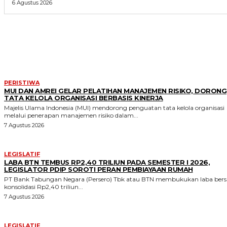
6 Agustus 2026
MORE LIKE THIS
PERISTIWA
MUI DAN AMREI GELAR PELATIHAN MANAJEMEN RISIKO, DORONG
TATA KELOLA ORGANISASI BERBASIS KINERJA
Majelis Ulama Indonesia (MUI) mendorong penguatan tata kelola organisasi
melalui penerapan manajemen risiko dalam...
7 Agustus 2026
LEGISLATIF
LABA BTN TEMBUS RP2,40 TRILIUN PADA SEMESTER I 2026,
LEGISLATOR PDIP SOROTI PERAN PEMBIAYAAN RUMAH
PT Bank Tabungan Negara (Persero) Tbk atau BTN membukukan laba bers
konsolidasi Rp2,40 triliun...
7 Agustus 2026
LEGISLATIF