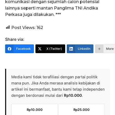
komunikasi dengan sejumlah calon potensial
lainnya seperti mantan Panglima TNI Andika
Perkasa juga dilakukan. ***
Post Views:
162
Share via:
Facebook
X (Twitter)
LinkedIn
More
Media kami tidak terafiliasi dengan partai politik
mana pun. Jika Anda merasa analisis kebijakan di
artikel ini bermanfaat, bantu kami tetap independen
dengan berdonasi mulai dari
Rp10.000
.
Rp10.000
Rp25.000