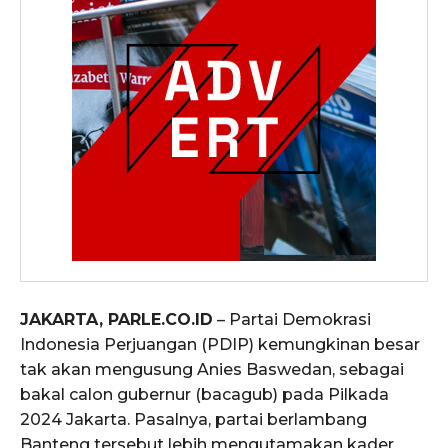
JAKARTA, PARLE.CO.ID
– Partai Demokrasi
Indonesia Perjuangan (PDIP) kemungkinan besar
tak akan mengusung Anies Baswedan, sebagai
bakal calon gubernur (bacagub) pada Pilkada
2024 Jakarta. Pasalnya, partai berlambang
Banteng tersebut lebih mengutamakan kader