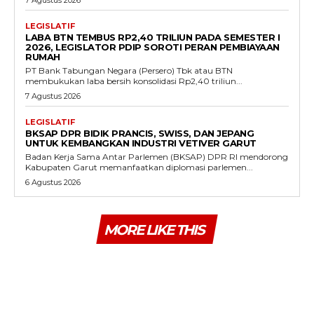
LEGISLATIF
LABA BTN TEMBUS RP2,40 TRILIUN PADA SEMESTER I
2026, LEGISLATOR PDIP SOROTI PERAN PEMBIAYAAN
RUMAH
PT Bank Tabungan Negara (Persero) Tbk atau BTN
membukukan laba bersih konsolidasi Rp2,40 triliun...
7 Agustus 2026
LEGISLATIF
BKSAP DPR BIDIK PRANCIS, SWISS, DAN JEPANG
UNTUK KEMBANGKAN INDUSTRI VETIVER GARUT
Badan Kerja Sama Antar Parlemen (BKSAP) DPR RI mendorong
Kabupaten Garut memanfaatkan diplomasi parlemen...
6 Agustus 2026
MORE LIKE THIS