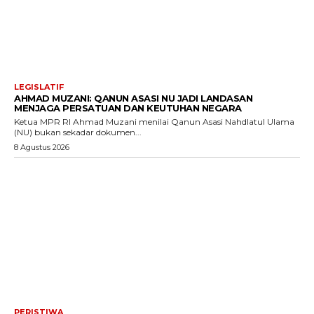
LEGISLATIF
AHMAD MUZANI: QANUN ASASI NU JADI LANDASAN
MENJAGA PERSATUAN DAN KEUTUHAN NEGARA
Ketua MPR RI Ahmad Muzani menilai Qanun Asasi Nahdlatul Ulama
(NU) bukan sekadar dokumen...
8 Agustus 2026
PERISTIWA