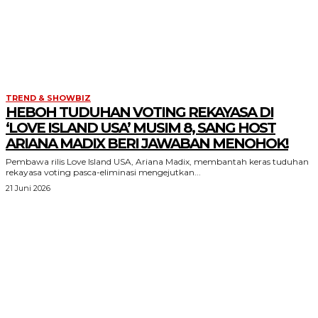
TREND & SHOWBIZ
HEBOH TUDUHAN VOTING REKAYASA DI
‘LOVE ISLAND USA’ MUSIM 8, SANG HOST
ARIANA MADIX BERI JAWABAN MENOHOK!
Pembawa rilis Love Island USA, Ariana Madix, membantah keras tuduhan
rekayasa voting pasca-eliminasi mengejutkan...
21 Juni 2026