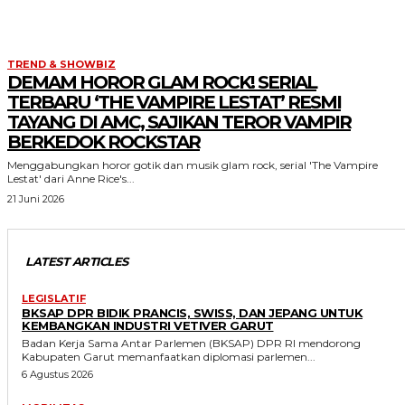
TREND & SHOWBIZ
DEMAM HOROR GLAM ROCK! SERIAL
TERBARU ‘THE VAMPIRE LESTAT’ RESMI
TAYANG DI AMC, SAJIKAN TEROR VAMPIR
BERKEDOK ROCKSTAR
Menggabungkan horor gotik dan musik glam rock, serial 'The Vampire
Lestat' dari Anne Rice's...
21 Juni 2026
LATEST ARTICLES
LEGISLATIF
BKSAP DPR BIDIK PRANCIS, SWISS, DAN JEPANG UNTUK
KEMBANGKAN INDUSTRI VETIVER GARUT
Badan Kerja Sama Antar Parlemen (BKSAP) DPR RI mendorong
Kabupaten Garut memanfaatkan diplomasi parlemen...
6 Agustus 2026