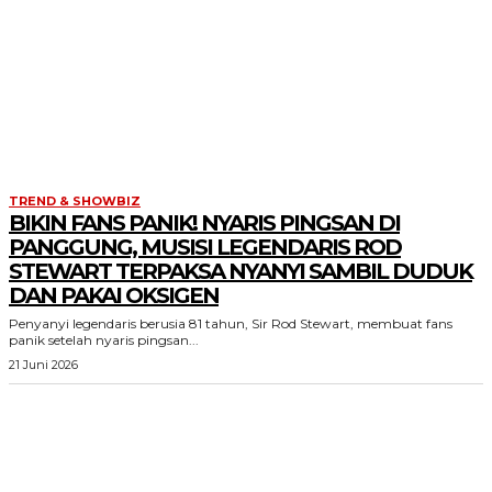
TREND & SHOWBIZ
BIKIN FANS PANIK! NYARIS PINGSAN DI
PANGGUNG, MUSISI LEGENDARIS ROD
STEWART TERPAKSA NYANYI SAMBIL DUDUK
DAN PAKAI OKSIGEN
Penyanyi legendaris berusia 81 tahun, Sir Rod Stewart, membuat fans
panik setelah nyaris pingsan...
21 Juni 2026