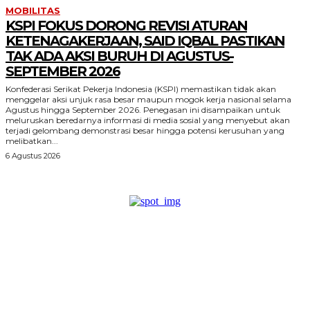
MOBILITAS
KSPI FOKUS DORONG REVISI ATURAN
KETENAGAKERJAAN, SAID IQBAL PASTIKAN
TAK ADA AKSI BURUH DI AGUSTUS-
SEPTEMBER 2026
Konfederasi Serikat Pekerja Indonesia (KSPI) memastikan tidak akan
menggelar aksi unjuk rasa besar maupun mogok kerja nasional selama
Agustus hingga September 2026. Penegasan ini disampaikan untuk
meluruskan beredarnya informasi di media sosial yang menyebut akan
terjadi gelombang demonstrasi besar hingga potensi kerusuhan yang
melibatkan...
6 Agustus 2026
KEEP EXPLORING