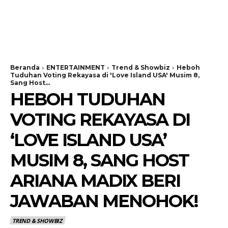
Beranda
ENTERTAINMENT
Trend & Showbiz
Heboh
Tuduhan Voting Rekayasa di 'Love Island USA' Musim 8,
Sang Host...
HEBOH TUDUHAN
VOTING REKAYASA DI
‘LOVE ISLAND USA’
MUSIM 8, SANG HOST
ARIANA MADIX BERI
JAWABAN MENOHOK!
TREND & SHOWBIZ