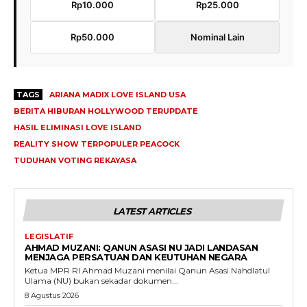
Rp10.000
Rp25.000
Rp50.000
Nominal Lain
TAGS
ARIANA MADIX LOVE ISLAND USA
BERITA HIBURAN HOLLYWOOD TERUPDATE
HASIL ELIMINASI LOVE ISLAND
REALITY SHOW TERPOPULER PEACOCK
TUDUHAN VOTING REKAYASA
LATEST ARTICLES
LEGISLATIF
AHMAD MUZANI: QANUN ASASI NU JADI LANDASAN
MENJAGA PERSATUAN DAN KEUTUHAN NEGARA
Ketua MPR RI Ahmad Muzani menilai Qanun Asasi Nahdlatul
Ulama (NU) bukan sekadar dokumen...
8 Agustus 2026