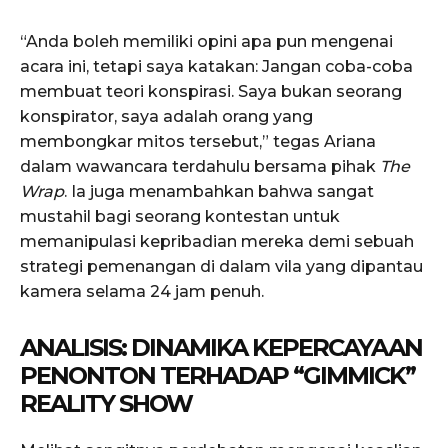
“Anda boleh memiliki opini apa pun mengenai
acara ini, tetapi saya katakan: Jangan coba-coba
membuat teori konspirasi. Saya bukan seorang
konspirator, saya adalah orang yang
membongkar mitos tersebut,” tegas Ariana
dalam wawancara terdahulu bersama pihak
The
Wrap
. Ia juga menambahkan bahwa sangat
mustahil bagi seorang kontestan untuk
memanipulasi kepribadian mereka demi sebuah
strategi pemenangan di dalam vila yang dipantau
kamera selama 24 jam penuh.
ANALISIS: DINAMIKA KEPERCAYAAN
PENONTON TERHADAP “GIMMICK”
REALITY SHOW