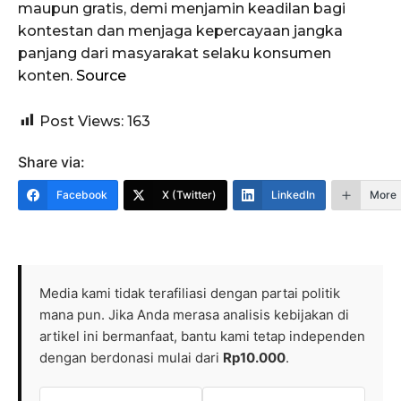
maupun gratis, demi menjamin keadilan bagi
kontestan dan menjaga kepercayaan jangka
panjang dari masyarakat selaku konsumen
konten.
Source
Post Views:
163
Share via:
Facebook
X (Twitter)
LinkedIn
More
Media kami tidak terafiliasi dengan partai politik
mana pun. Jika Anda merasa analisis kebijakan di
artikel ini bermanfaat, bantu kami tetap independen
dengan berdonasi mulai dari
Rp10.000
.