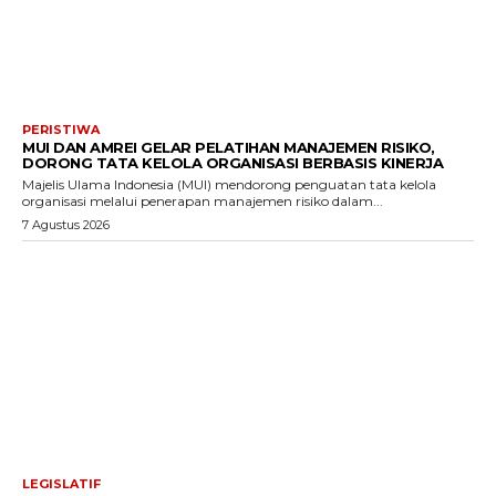
PERISTIWA
MUI DAN AMREI GELAR PELATIHAN MANAJEMEN RISIKO,
DORONG TATA KELOLA ORGANISASI BERBASIS KINERJA
Majelis Ulama Indonesia (MUI) mendorong penguatan tata kelola
organisasi melalui penerapan manajemen risiko dalam...
7 Agustus 2026
LEGISLATIF