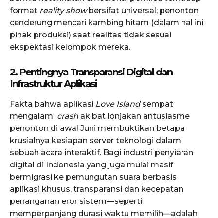
format
reality show
bersifat universal; penonton
cenderung mencari kambing hitam (dalam hal ini
pihak produksi) saat realitas tidak sesuai
ekspektasi kelompok mereka.
2. Pentingnya Transparansi Digital dan
Infrastruktur Aplikasi
Fakta bahwa aplikasi
Love Island
sempat
mengalami
crash
akibat lonjakan antusiasme
penonton di awal Juni membuktikan betapa
krusialnya kesiapan server teknologi dalam
sebuah acara interaktif. Bagi industri penyiaran
digital di Indonesia yang juga mulai masif
bermigrasi ke pemungutan suara berbasis
aplikasi khusus, transparansi dan kecepatan
penanganan eror sistem—seperti
memperpanjang durasi waktu memilih—adalah