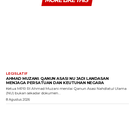
LEGISLATIF
AHMAD MUZANI: QANUN ASASI NU JADI LANDASAN
MENJAGA PERSATUAN DAN KEUTUHAN NEGARA
Ketua MPR RI Ahmad Muzani menilai Qanun Asasi Nahdlatul Ulama
(NU) bukan sekadar dokumen...
8 Agustus 2026