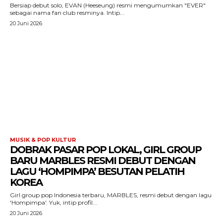
Bersiap debut solo, EVAN (Heeseung) resmi mengumumkan "EVER"
sebagai nama fan club resminya. Intip...
20 Juni 2026
MUSIK & POP KULTUR
DOBRAK PASAR POP LOKAL, GIRL GROUP
BARU MARBLES RESMI DEBUT DENGAN
LAGU ‘HOMPIMPA’ BESUTAN PELATIH
KOREA
Girl group pop Indonesia terbaru, MARBLES, resmi debut dengan lagu
'Hompimpa'. Yuk, intip profil...
20 Juni 2026