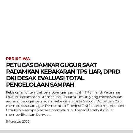
PERISTIWA
PETUGAS DAMKAR GUGUR SAAT
PADAMKAN KEBAKARAN TPS LIAR, DPRD
DKI DESAK EVALUASI TOTAL
PENGELOLAAN SAMPAH
Kebakaran di tempat pembuangan sampah (TPS) liar di Kelurahan
Dukuh, Kecamatan Kramat Jati, Jakarta Timur, yang menewaskan
seorang petugas pemadam kebakaran pada Sabtu, 1 Agustus 2026,
memicu desakan agar Pemerintah Provinsi DKI Jakarta membenahi
tata kelola sampah secara menyeluruh. Tragedi tersebut dinilai
memperlihatkan bahwa...
6 Agustus 2026