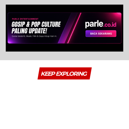
KEEP EXPLORING