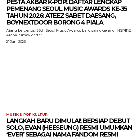
PESTA AKBAR K-POP! DAFTAR LENGKAP
PEMENANG SEOUL MUSIC AWARDS KE-35
TAHUN 2026: ATEEZ SABET DAESANG,
BOYNEXTDOOR BORONG 4 PIALA
Ajang bergengsi 35th Seoul Music Awards baru saja digelar di INSPIRE
Arena. Simak daftar...
21 Juni 2026
MUSIK & POP KULTUR
LANGKAH BARU DIMULAI! BERSIAP DEBUT
SOLO, EVAN (HEESEUNG) RESMI UMUMKAN
‘EVER’ SEBAGAI NAMA FANDOM RESMI