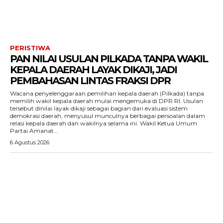
PERISTIWA
PAN NILAI USULAN PILKADA TANPA WAKIL
KEPALA DAERAH LAYAK DIKAJI, JADI
PEMBAHASAN LINTAS FRAKSI DPR
Wacana penyelenggaraan pemilihan kepala daerah (Pilkada) tanpa
memilih wakil kepala daerah mulai mengemuka di DPR RI. Usulan
tersebut dinilai layak dikaji sebagai bagian dari evaluasi sistem
demokrasi daerah, menyusul munculnya berbagai persoalan dalam
relasi kepala daerah dan wakilnya selama ini. Wakil Ketua Umum
Partai Amanat...
6 Agustus 2026