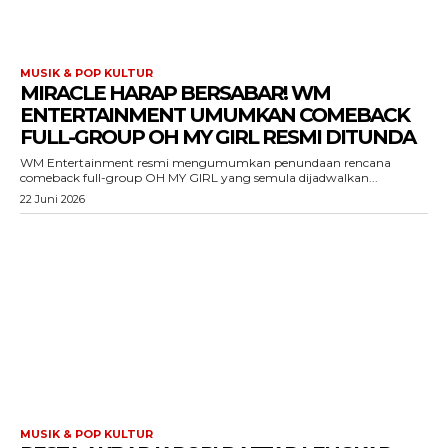
MUSIK & POP KULTUR
MIRACLE HARAP BERSABAR! WM
ENTERTAINMENT UMUMKAN COMEBACK
FULL-GROUP OH MY GIRL RESMI DITUNDA
WM Entertainment resmi mengumumkan penundaan rencana
comeback full-group OH MY GIRL yang semula dijadwalkan...
22 Juni 2026
MUSIK & POP KULTUR