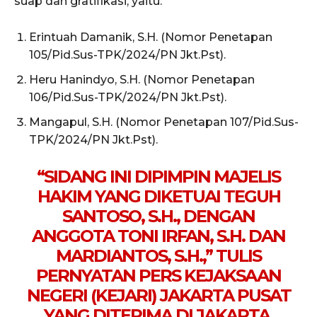
suap dan gratifikasi, yaitu:
Erintuah Damanik, S.H. (Nomor Penetapan
105/Pid.Sus-TPK/2024/PN Jkt.Pst).
Heru Hanindyo, S.H. (Nomor Penetapan
106/Pid.Sus-TPK/2024/PN Jkt.Pst).
Mangapul, S.H. (Nomor Penetapan 107/Pid.Sus-
TPK/2024/PN Jkt.Pst).
“SIDANG INI DIPIMPIN MAJELIS
HAKIM YANG DIKETUAI TEGUH
SANTOSO, S.H., DENGAN
ANGGOTA TONI IRFAN, S.H. DAN
MARDIANTOS, S.H.,” TULIS
PERNYATAN PERS KEJAKSAAN
NEGERI (KEJARI) JAKARTA PUSAT
YANG DITERIMA DI JAKARTA,