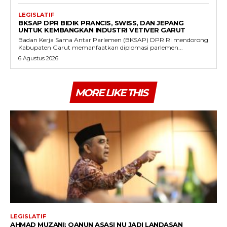
LEGISLATIF
BKSAP DPR BIDIK PRANCIS, SWISS, DAN JEPANG
UNTUK KEMBANGKAN INDUSTRI VETIVER GARUT
Badan Kerja Sama Antar Parlemen (BKSAP) DPR RI mendorong
Kabupaten Garut memanfaatkan diplomasi parlemen...
6 Agustus 2026
MORE LIKE THIS
LEGISLATIF
AHMAD MUZANI: QANUN ASASI NU JADI LANDASAN