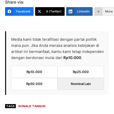
Share via:
Facebook
X (Twitter)
LinkedIn
More
Media kami tidak terafiliasi dengan partai politik
mana pun. Jika Anda merasa analisis kebijakan di
artikel ini bermanfaat, bantu kami tetap independen
dengan berdonasi mulai dari
Rp10.000
.
Rp10.000
Rp25.000
Rp50.000
Nominal Lain
TAGS
RONALD TANNUR