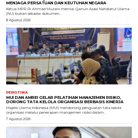
MENJAGA PERSATUAN DAN KEUTUHAN NEGARA
Ketua MPR RI Ahmad Muzani menilai Qanun Asasi Nahdlatul Ulama
(NU) bukan sekadar dokumen...
8 Agustus 2026
PERISTIWA
MUI DAN AMREI GELAR PELATIHAN MANAJEMEN RISIKO,
DORONG TATA KELOLA ORGANISASI BERBASIS KINERJA
Majelis Ulama Indonesia (MUI) mendorong penguatan tata kelola
organisasi melalui penerapan manajemen risiko dalam...
7 Agustus 2026