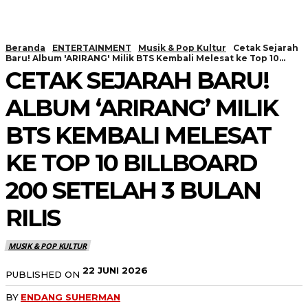
Beranda
ENTERTAINMENT
Musik & Pop Kultur
Cetak Sejarah
Baru! Album 'ARIRANG' Milik BTS Kembali Melesat ke Top 10...
CETAK SEJARAH BARU!
ALBUM ‘ARIRANG’ MILIK
BTS KEMBALI MELESAT
KE TOP 10 BILLBOARD
200 SETELAH 3 BULAN
RILIS
MUSIK & POP KULTUR
22 JUNI 2026
PUBLISHED ON
BY
ENDANG SUHERMAN