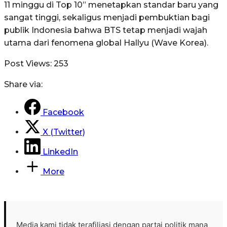
11 minggu di Top 10” menetapkan standar baru yang
sangat tinggi, sekaligus menjadi pembuktian bagi
publik Indonesia bahwa BTS tetap menjadi wajah
utama dari fenomena global Hallyu (Wave Korea)
.
Post Views:
253
Share via:
Facebook
X (Twitter)
LinkedIn
More
Media kami tidak terafiliasi dengan partai politik mana