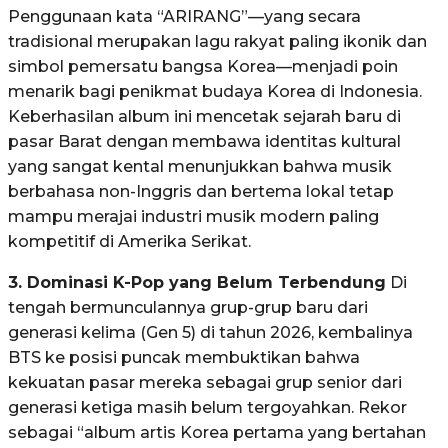
Penggunaan kata “ARIRANG”—yang secara
tradisional merupakan lagu rakyat paling ikonik dan
simbol pemersatu bangsa Korea—menjadi poin
menarik bagi penikmat budaya Korea di Indonesia.
Keberhasilan album ini mencetak sejarah baru di
pasar Barat dengan membawa identitas kultural
yang sangat kental menunjukkan bahwa musik
berbahasa non-Inggris dan bertema lokal tetap
mampu merajai industri musik modern paling
kompetitif di Amerika Serikat
.
3. Dominasi K-Pop yang Belum Terbendung
Di
tengah bermunculannya grup-grup baru dari
generasi kelima (Gen 5) di tahun 2026, kembalinya
BTS ke posisi puncak membuktikan bahwa
kekuatan pasar mereka sebagai grup senior dari
generasi ketiga masih belum tergoyahkan
. Rekor
sebagai “album artis Korea pertama yang bertahan