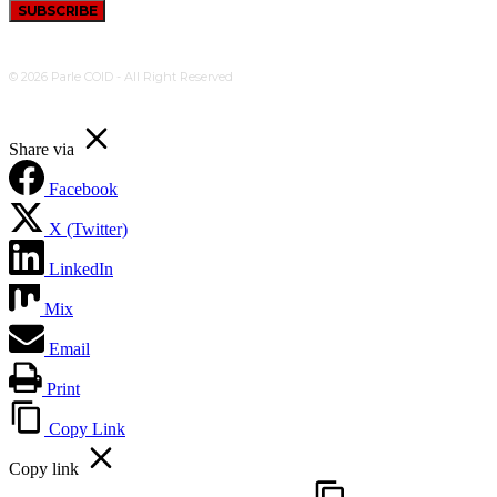
SUBSCRIBE
© 2026 Parle COID - All Right Reserved
Share via
Facebook
X (Twitter)
LinkedIn
Mix
Email
Print
Copy Link
Copy link