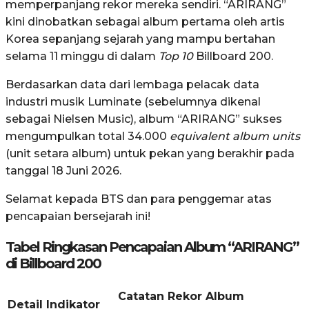
memperpanjang rekor mereka sendiri
. “ARIRANG”
kini dinobatkan sebagai album pertama oleh artis
Korea sepanjang sejarah yang mampu bertahan
selama 11 minggu di dalam
Top 10
Billboard 200
.
Berdasarkan data dari lembaga pelacak data
industri musik Luminate (sebelumnya dikenal
sebagai Nielsen Music), album “ARIRANG” sukses
mengumpulkan total 34.000
equivalent album units
(unit setara album) untuk pekan yang berakhir pada
tanggal 18 Juni 2026
.
Selamat kepada BTS dan para penggemar atas
pencapaian bersejarah ini!
Tabel Ringkasan Pencapaian Album “ARIRANG”
di Billboard 200
Catatan Rekor Album
Detail Indikator