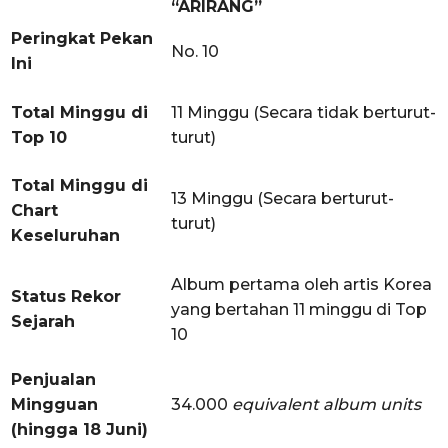
“ARIRANG”
Peringkat Pekan
No. 10
Ini
Total Minggu di
11 Minggu (Secara tidak berturut-
Top 10
turut)
Total Minggu di
13 Minggu (Secara berturut-
Chart
turut)
Keseluruhan
Album pertama oleh artis Korea
Status Rekor
yang bertahan 11 minggu di Top
Sejarah
10
Penjualan
Mingguan
34.000
equivalent album units
(hingga 18 Juni)