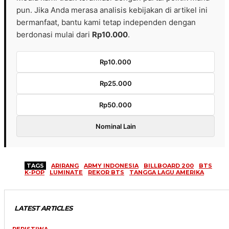
pun. Jika Anda merasa analisis kebijakan di artikel ini
bermanfaat, bantu kami tetap independen dengan
berdonasi mulai dari
Rp10.000
.
Rp10.000
Rp25.000
Rp50.000
Nominal Lain
TAGS
ARIRANG
ARMY INDONESIA
BILLBOARD 200
BTS
K-POP
LUMINATE
REKOR BTS
TANGGA LAGU AMERIKA
LATEST ARTICLES
PERISTIWA