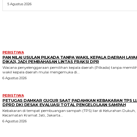
5 Agustus 2026
MORE LIKE THIS
PERISTIWA
PAN NILAI USULAN PILKADA TANPA WAKIL KEPALA DAERAH LAYA
DIKAJI, JADI PEMBAHASAN LINTAS FRAKSI DPR
Wacana penyelenggaraan pemilihan kepala daerah (Pilkada) tanpa memili
wakil kepala daerah mulai mengemuka di...
6 Agustus 2026
PERISTIWA
PETUGAS DAMKAR GUGUR SAAT PADAMKAN KEBAKARAN TPS LI
DPRD DKI DESAK EVALUASI TOTAL PENGELOLAAN SAMPAH
Kebakaran di tempat pembuangan sampah (TPS) liar di Kelurahan Dukuh,
Kecamatan Kramat Jati, Jakarta...
6 Agustus 2026