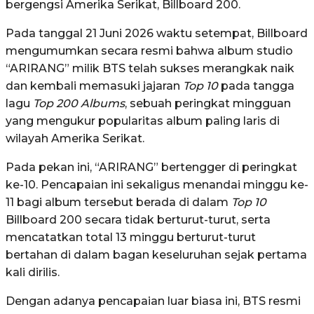
bergengsi Amerika Serikat, Billboard 200
.
Pada tanggal 21 Juni 2026 waktu setempat, Billboard
mengumumkan secara resmi bahwa album studio
“ARIRANG” milik BTS telah sukses merangkak naik
dan kembali memasuki jajaran
Top 10
pada tangga
lagu
Top 200 Albums
, sebuah peringkat mingguan
yang mengukur popularitas album paling laris di
wilayah Amerika Serikat
.
Pada pekan ini, “ARIRANG” bertengger di peringkat
ke-10
. Pencapaian ini sekaligus menandai minggu ke-
11 bagi album tersebut berada di dalam
Top 10
Billboard 200 secara tidak berturut-turut, serta
mencatatkan total 13 minggu berturut-turut
bertahan di dalam bagan keseluruhan sejak pertama
kali dirilis
.
Dengan adanya pencapaian luar biasa ini, BTS resmi