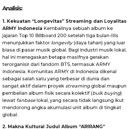
Analisis:
1. Kekuatan “Longevitas” Streaming dan Loyalitas
ARMY Indonesia
Kembalinya sebuah album ke
jajaran Top 10 Billboard 200 setelah tiga bulan rilis
menunjukkan faktor
longevity
(daya tahan) yang luar
biasa di pasar musik global
. Bagi industri musik lokal,
hal ini menegaskan betapa masifnya gerakan
terorganisir dari fandom BTS, termasuk ARMY
Indonesia. Komunitas ARMY di Indonesia dikenal
sebagai salah satu yang terbesar di dunia dan
sangat aktif dalam proyek
streaming
global maupun
pembelian album fisik secara kolektif (
bulk buying
)
lewat
fanbase
lokal, yang secara tidak langsung ikut
mendorong angka akumulasi unit album di tingkat
global
.
2. Makna Kultural Judul Album “ARIRANG”