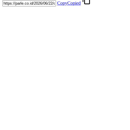
Copy
Copied