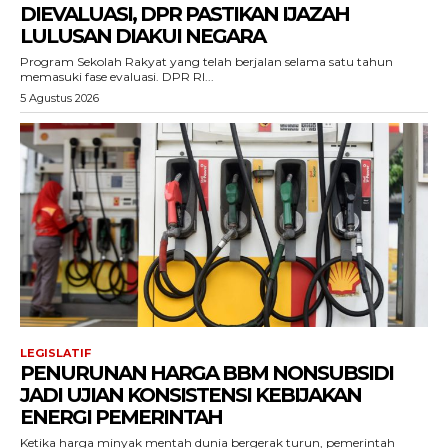
DIEVALUASI, DPR PASTIKAN IJAZAH
LULUSAN DIAKUI NEGARA
Program Sekolah Rakyat yang telah berjalan selama satu tahun
memasuki fase evaluasi. DPR RI...
5 Agustus 2026
LEGISLATIF
PENURUNAN HARGA BBM NONSUBSIDI
JADI UJIAN KONSISTENSI KEBIJAKAN
ENERGI PEMERINTAH
Ketika harga minyak mentah dunia bergerak turun, pemerintah