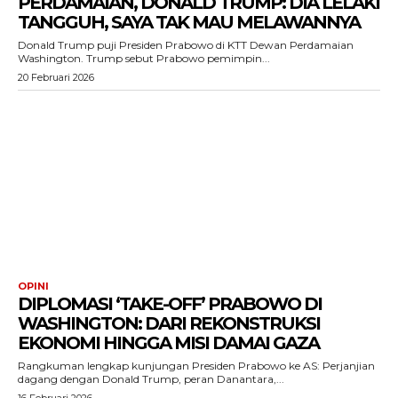
PERDAMAIAN, DONALD TRUMP: DIA LELAKI
TANGGUH, SAYA TAK MAU MELAWANNYA
Donald Trump puji Presiden Prabowo di KTT Dewan Perdamaian
Washington. Trump sebut Prabowo pemimpin...
20 Februari 2026
OPINI
DIPLOMASI ‘TAKE-OFF’ PRABOWO DI
WASHINGTON: DARI REKONSTRUKSI
EKONOMI HINGGA MISI DAMAI GAZA
Rangkuman lengkap kunjungan Presiden Prabowo ke AS: Perjanjian
dagang dengan Donald Trump, peran Danantara,...
16 Februari 2026