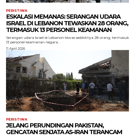
PERISTIWA
ESKALASI MEMANAS: SERANGAN UDARA
ISRAEL DI LEBANON TEWASKAN 28 ORANG,
TERMASUK 13 PERSONEL KEAMANAN
Serangan udara Israel di Lebanon tewas sedikitnya 28 orang, termasuk
13 personel keamanan negara...
11 April 2026
PERISTIWA
JELANG PERUNDINGAN PAKISTAN,
GENCATAN SENJATA AS-IRAN TERANCAM