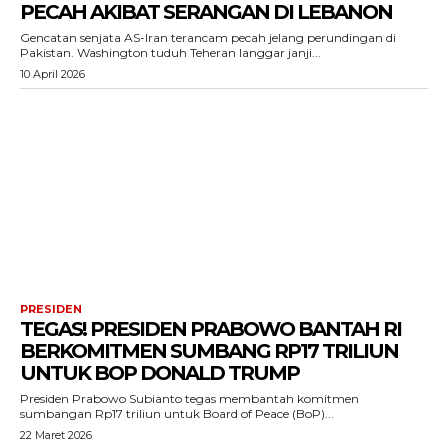
PECAH AKIBAT SERANGAN DI LEBANON
Gencatan senjata AS-Iran terancam pecah jelang perundingan di
Pakistan. Washington tuduh Teheran langgar janji...
10 April 2026
PRESIDEN
TEGAS! PRESIDEN PRABOWO BANTAH RI
BERKOMITMEN SUMBANG RP17 TRILIUN
UNTUK BOP DONALD TRUMP
Presiden Prabowo Subianto tegas membantah komitmen
sumbangan Rp17 triliun untuk Board of Peace (BoP)...
22 Maret 2026