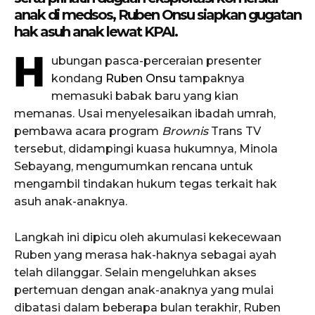
anak di medsos, Ruben Onsu siapkan gugatan
hak asuh anak lewat KPAI.
H
ubungan pasca-perceraian presenter
kondang
Ruben Onsu
tampaknya
memasuki babak baru yang kian
memanas. Usai menyelesaikan ibadah umrah,
pembawa acara program
Brownis
Trans TV
tersebut, didampingi kuasa hukumnya, Minola
Sebayang, mengumumkan rencana untuk
mengambil tindakan hukum tegas terkait hak
asuh anak-anaknya.
Langkah ini dipicu oleh akumulasi kekecewaan
Ruben yang merasa hak-haknya sebagai ayah
telah dilanggar. Selain mengeluhkan akses
pertemuan dengan anak-anaknya yang mulai
dibatasi dalam beberapa bulan terakhir, Ruben