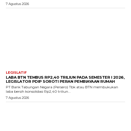
7 Agustus 2026
LEGISLATIF
LABA BTN TEMBUS RP2,40 TRILIUN PADA SEMESTER I 2026,
LEGISLATOR PDIP SOROTI PERAN PEMBIAYAAN RUMAH
PT Bank Tabungan Negara (Persero) Tbk atau BTN membukukan
laba bersih konsolidasi Rp2,40 triliun...
7 Agustus 2026