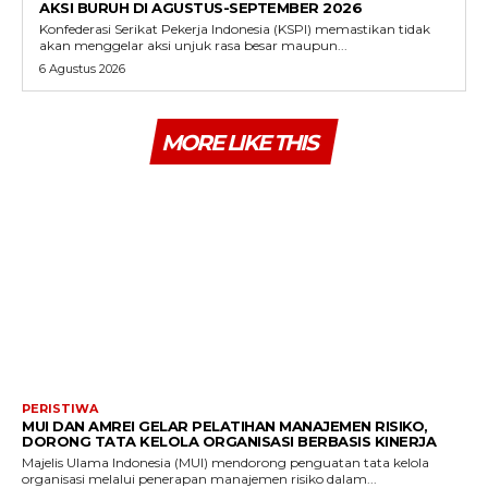
AKSI BURUH DI AGUSTUS-SEPTEMBER 2026
Konfederasi Serikat Pekerja Indonesia (KSPI) memastikan tidak
akan menggelar aksi unjuk rasa besar maupun...
6 Agustus 2026
MORE LIKE THIS
PERISTIWA
MUI DAN AMREI GELAR PELATIHAN MANAJEMEN RISIKO,
DORONG TATA KELOLA ORGANISASI BERBASIS KINERJA
Majelis Ulama Indonesia (MUI) mendorong penguatan tata kelola
organisasi melalui penerapan manajemen risiko dalam...