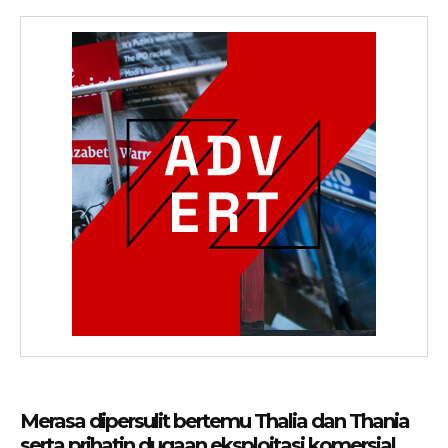
Merasa dipersulit bertemu Thalia dan Thania
serta prihatin dugaan eksploitasi komersial