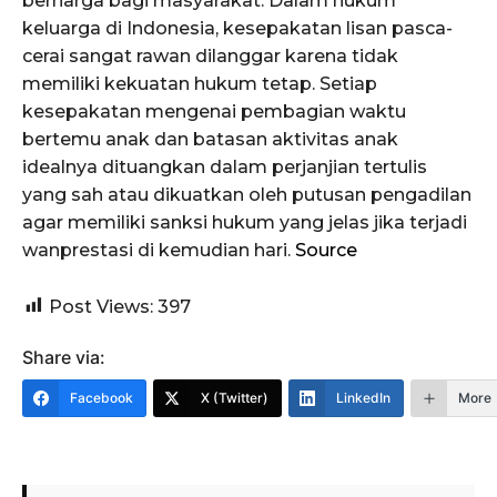
berharga bagi masyarakat. Dalam hukum
keluarga di Indonesia, kesepakatan lisan pasca-
cerai sangat rawan dilanggar karena tidak
memiliki kekuatan hukum tetap. Setiap
kesepakatan mengenai pembagian waktu
bertemu anak dan batasan aktivitas anak
idealnya dituangkan dalam perjanjian tertulis
yang sah atau dikuatkan oleh putusan pengadilan
agar memiliki sanksi hukum yang jelas jika terjadi
wanprestasi di kemudian hari.
Source
Post Views:
397
Share via:
Facebook
X (Twitter)
LinkedIn
More