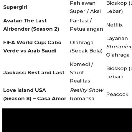
Pahlawan
Bioskop (
Supergirl
Super / Aksi
Lebar)
Avatar: The Last
Fantasi /
Netflix
Airbender (Season 2)
Petualangan
Layanan
FIFA World Cup: Cabo
Olahraga
Streamin
Verde vs Arab Saudi
(Sepak Bola)
Olahraga
Komedi /
Bioskop (
Jackass: Best and Last
Stunt
Lebar)
Realitas
Love Island USA
Reality Show
Peacock
(Season 8) – Casa Amor
Romansa