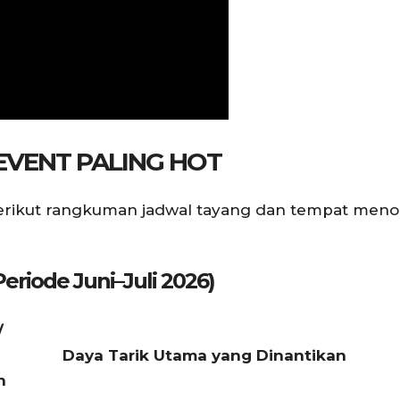
VENT PALING HOT
 berikut rangkuman jadwal tayang dan tempat men
riode Juni–Juli 2026)
/
Daya Tarik Utama yang Dinantikan
n