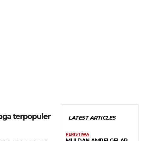
raga terpopuler
LATEST ARTICLES
PERISTIWA
MUI DAN AMREI GELAR