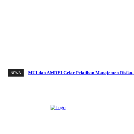
MUI dan AMREI Gelar Pelatihan Manajemen Risiko, D
NEWS