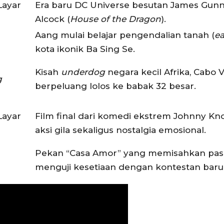
Layar
Era baru DC Universe besutan James Gunn, 
Alcock (
House of the Dragon
).
Aang mulai belajar pengendalian tanah (
e
kota ikonik Ba Sing Se.
Kisah
underdog
negara kecil Afrika, Cabo 
g
berpeluang lolos ke babak 32 besar.
Layar
Film final dari komedi ekstrem Johnny Kno
aksi gila sekaligus nostalgia emosional.
Pekan “Casa Amor” yang memisahkan pas
menguji kesetiaan dengan kontestan baru