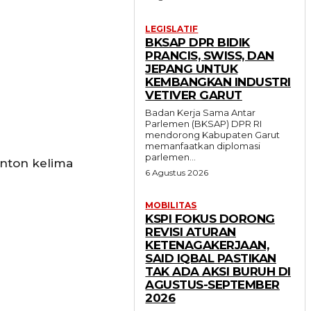
LEGISLATIF
BKSAP DPR BIDIK
PRANCIS, SWISS, DAN
JEPANG UNTUK
KEMBANGKAN INDUSTRI
VETIVER GARUT
Badan Kerja Sama Antar
Parlemen (BKSAP) DPR RI
mendorong Kabupaten Garut
memanfaatkan diplomasi
parlemen...
onton kelima
6 Agustus 2026
MOBILITAS
KSPI FOKUS DORONG
REVISI ATURAN
KETENAGAKERJAAN,
SAID IQBAL PASTIKAN
TAK ADA AKSI BURUH DI
AGUSTUS-SEPTEMBER
2026