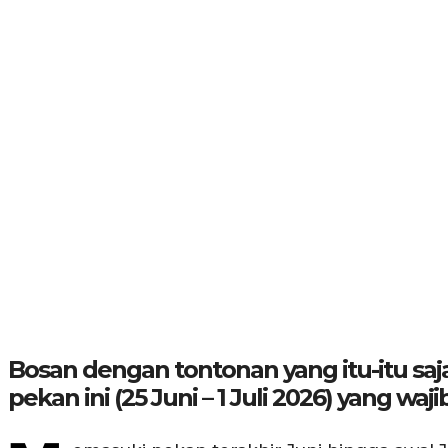
Bosan dengan tontonan yang itu-itu saja? 
pekan ini (25 Juni – 1 Juli 2026) yang w