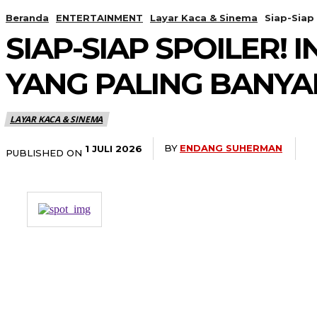
Beranda
ENTERTAINMENT
Layar Kaca & Sinema
Siap-Siap 
SIAP-SIAP SPOILER! 
YANG PALING BANYAK
LAYAR KACA & SINEMA
BY
ENDANG SUHERMAN
1 JULI 2026
PUBLISHED ON