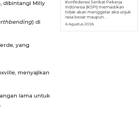
Konfederasi Serikat Pekerja
dibintangi Milly
Indonesia (KSPI) memastikan
tidak akan menggelar aksi unjuk
rasa besar maupun...
arthbending
) di
6 Agustus 2026
Verde, yang
xville, menyajikan
angan lama untuk
.