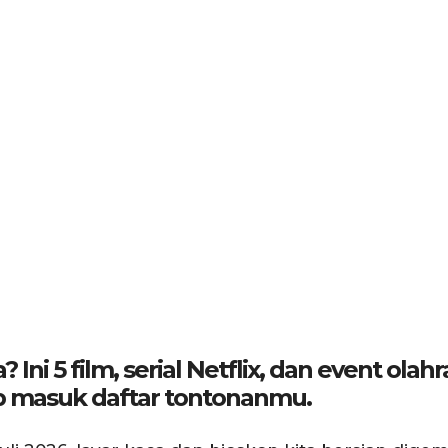
Ini 5 film, serial Netflix, dan event olah
ajib masuk daftar tontonanmu.