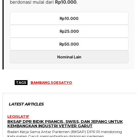
berdonasi mulai dari
Rp10.000
.
Rp10.000
Rp25.000
Rp50.000
Nominal Lain
TAGS
BAMBANG SOESATYO
LATEST ARTICLES
LEGISLATIF
BKSAP DPR BIDIK PRANCIS, SWISS, DAN JEPANG UNTUK
KEMBANGKAN INDUSTRI VETIVER GARUT
Badan Kerja Sama Antar Parlemen (BKSAP) DPR RI mendorong
Kabupaten Garut memanfaatkan diplomasi parlemen...