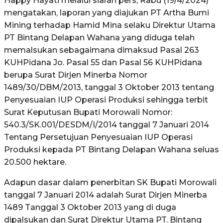
Happy Hayati melalui siaran pers, Rabu (19/4/2024)
mengatakan, laporan yang diajukan PT Artha Bumi
Mining terhadap Hamid Mina selaku Direktur Utama
PT Bintang Delapan Wahana yang diduga telah
memalsukan sebagaimana dimaksud Pasal 263
KUHPidana Jo. Pasal 55 dan Pasal 56 KUHPidana
berupa Surat Dirjen Minerba Nomor
1489/30/DBM/2013, tanggal 3 Oktober 2013 tentang
Penyesuaian IUP Operasi Produksi sehingga terbit
Surat Keputusan Bupati Morowali Nomor:
540.3/SK.001/DESDM/I/2014 tanggal 7 Januari 2014
Tentang Persetujuan Penyesuaian IUP Operasi
Produksi kepada PT Bintang Delapan Wahana seluas
20.500 hektare.
Adapun dasar dalam penerbitan SK Bupati Morowali
tanggal 7 Januari 2014 adalah Surat Dirjen Minerba
1489 Tanggal 3 Oktober 2013 yang di duga
dipalsukan dan Surat Direktur Utama PT. Bintang