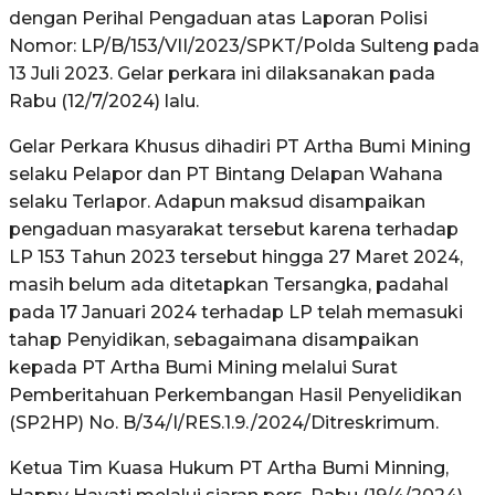
dengan Perihal Pengaduan atas Laporan Polisi
Nomor: LP/B/153/VII/2023/SPKT/Polda Sulteng pada
13 Juli 2023. Gelar perkara ini dilaksanakan pada
Rabu (12/7/2024) lalu.
Gelar Perkara Khusus dihadiri PT Artha Bumi Mining
selaku Pelapor dan PT Bintang Delapan Wahana
selaku Terlapor. Adapun maksud disampaikan
pengaduan masyarakat tersebut karena terhadap
LP 153 Tahun 2023 tersebut hingga 27 Maret 2024,
masih belum ada ditetapkan Tersangka, padahal
pada 17 Januari 2024 terhadap LP telah memasuki
tahap Penyidikan, sebagaimana disampaikan
kepada PT Artha Bumi Mining melalui Surat
Pemberitahuan Perkembangan Hasil Penyelidikan
(SP2HP) No. B/34/I/RES.1.9./2024/Ditreskrimum.
Ketua Tim Kuasa Hukum PT Artha Bumi Minning,