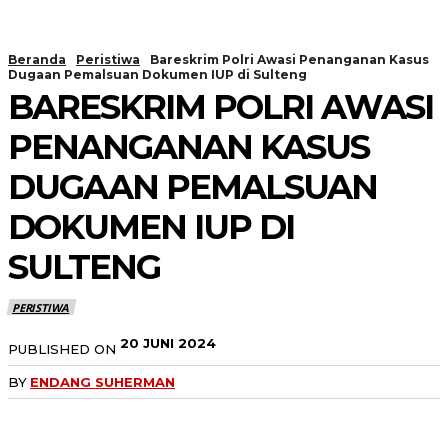
Beranda
Peristiwa
Bareskrim Polri Awasi Penanganan Kasus
Dugaan Pemalsuan Dokumen IUP di Sulteng
BARESKRIM POLRI AWASI
PENANGANAN KASUS
DUGAAN PEMALSUAN
DOKUMEN IUP DI
SULTENG
PERISTIWA
20 JUNI 2024
PUBLISHED ON
BY
ENDANG SUHERMAN