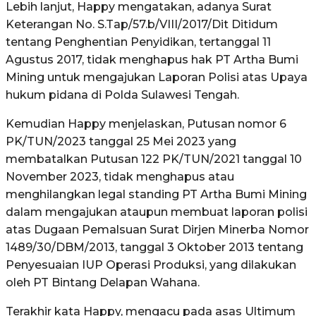
Lebih lanjut, Happy mengatakan, adanya Surat
Keterangan No. S.Tap/57.b/VIII/2017/Dit Ditidum
tentang Penghentian Penyidikan, tertanggal 11
Agustus 2017, tidak menghapus hak PT Artha Bumi
Mining untuk mengajukan Laporan Polisi atas Upaya
hukum pidana di Polda Sulawesi Tengah.
Kemudian Happy menjelaskan, Putusan nomor 6
PK/TUN/2023 tanggal 25 Mei 2023 yang
membatalkan Putusan 122 PK/TUN/2021 tanggal 10
November 2023, tidak menghapus atau
menghilangkan legal standing PT Artha Bumi Mining
dalam mengajukan ataupun membuat laporan polisi
atas Dugaan Pemalsuan Surat Dirjen Minerba Nomor
1489/30/DBM/2013, tanggal 3 Oktober 2013 tentang
Penyesuaian IUP Operasi Produksi, yang dilakukan
oleh PT Bintang Delapan Wahana.
Terakhir kata Happy, mengacu pada asas Ultimum