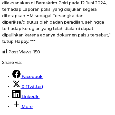
dilaksanakan di Bareskrim Polri pada 12 Juni 2024,
terhadap Laporan polisi yang diajukan segera
ditetapkan HM sebagai Tersangka dan
diperiksa/diputus oleh badan peradilan, sehingga
terhadap kerugian yang telah dialami dapat
dipulihkan karena adanya dokumen palsu tersebut,”
tutup Happy. ***
Post Views:
150
Share via:
Facebook
X (Twitter)
LinkedIn
More