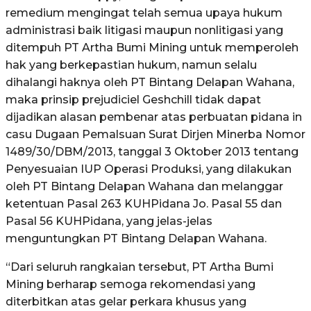
remedium mengingat telah semua upaya hukum
administrasi baik litigasi maupun nonlitigasi yang
ditempuh PT Artha Bumi Mining untuk memperoleh
hak yang berkepastian hukum, namun selalu
dihalangi haknya oleh PT Bintang Delapan Wahana,
maka prinsip prejudiciel Geshchill tidak dapat
dijadikan alasan pembenar atas perbuatan pidana in
casu Dugaan Pemalsuan Surat Dirjen Minerba Nomor
1489/30/DBM/2013, tanggal 3 Oktober 2013 tentang
Penyesuaian IUP Operasi Produksi, yang dilakukan
oleh PT Bintang Delapan Wahana dan melanggar
ketentuan Pasal 263 KUHPidana Jo. Pasal 55 dan
Pasal 56 KUHPidana, yang jelas-jelas
menguntungkan PT Bintang Delapan Wahana.
“Dari seluruh rangkaian tersebut, PT Artha Bumi
Mining berharap semoga rekomendasi yang
diterbitkan atas gelar perkara khusus yang