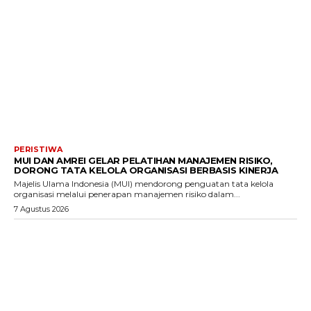
PERISTIWA
MUI DAN AMREI GELAR PELATIHAN MANAJEMEN RISIKO,
DORONG TATA KELOLA ORGANISASI BERBASIS KINERJA
Majelis Ulama Indonesia (MUI) mendorong penguatan tata kelola
organisasi melalui penerapan manajemen risiko dalam...
7 Agustus 2026