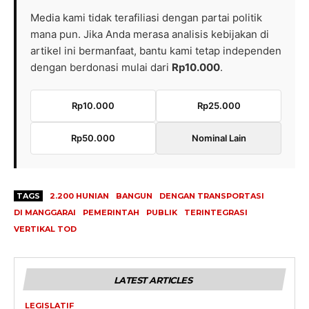
Media kami tidak terafiliasi dengan partai politik
mana pun. Jika Anda merasa analisis kebijakan di
artikel ini bermanfaat, bantu kami tetap independen
dengan berdonasi mulai dari
Rp10.000
.
Rp10.000
Rp25.000
Rp50.000
Nominal Lain
TAGS
2.200 HUNIAN
BANGUN
DENGAN TRANSPORTASI
DI MANGGARAI
PEMERINTAH
PUBLIK
TERINTEGRASI
VERTIKAL TOD
LATEST ARTICLES
LEGISLATIF