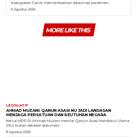
Kabupaten Garut memanfaatkan diplomasi parlemen...
6 Agustus 2026
MORE LIKE THIS
LEGISLATIF
AHMAD MUZANI: QANUN ASASI NU JADI LANDASAN
MENJAGA PERSATUAN DAN KEUTUHAN NEGARA
Ketua MPR RI Ahmad Muzani menilai Qanun Asasi Nahdlatul Ulama
(NU) bukan sekadar dokumen...
8 Agustus 2026