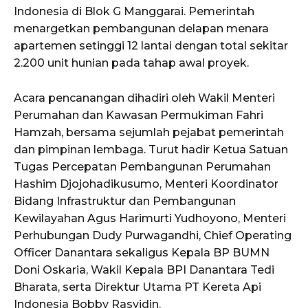
Indonesia di Blok G Manggarai. Pemerintah
menargetkan pembangunan delapan menara
apartemen setinggi 12 lantai dengan total sekitar
2.200 unit hunian pada tahap awal proyek.
Acara pencanangan dihadiri oleh Wakil Menteri
Perumahan dan Kawasan Permukiman Fahri
Hamzah, bersama sejumlah pejabat pemerintah
dan pimpinan lembaga. Turut hadir Ketua Satuan
Tugas Percepatan Pembangunan Perumahan
Hashim Djojohadikusumo, Menteri Koordinator
Bidang Infrastruktur dan Pembangunan
Kewilayahan Agus Harimurti Yudhoyono, Menteri
Perhubungan Dudy Purwagandhi, Chief Operating
Officer Danantara sekaligus Kepala BP BUMN
Doni Oskaria, Wakil Kepala BPI Danantara Tedi
Bharata, serta Direktur Utama PT Kereta Api
Indonesia Bobby Rasyidin.