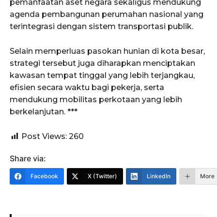
pemanfaatan aset negara sekaligus mendukung
agenda pembangunan perumahan nasional yang
terintegrasi dengan sistem transportasi publik.
Selain memperluas pasokan hunian di kota besar,
strategi tersebut juga diharapkan menciptakan
kawasan tempat tinggal yang lebih terjangkau,
efisien secara waktu bagi pekerja, serta
mendukung mobilitas perkotaan yang lebih
berkelanjutan. ***
Post Views:
260
Share via:
Facebook
X (Twitter)
LinkedIn
More