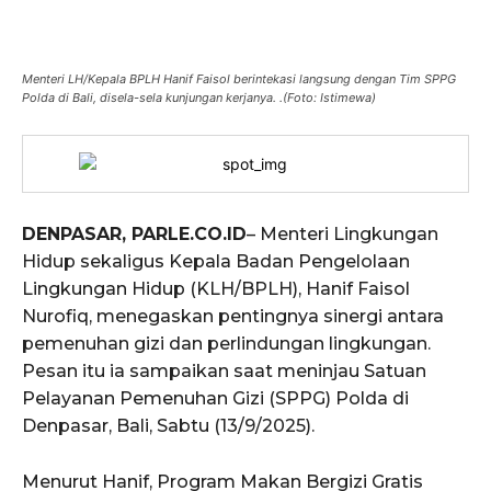
Menteri LH/Kepala BPLH Hanif Faisol berintekasi langsung dengan Tim SPPG
Polda di Bali, disela-sela kunjungan kerjanya. .(Foto: Istimewa)
DENPASAR, PARLE.CO.ID
– Menteri Lingkungan
Hidup sekaligus Kepala Badan Pengelolaan
Lingkungan Hidup (KLH/BPLH), Hanif Faisol
Nurofiq, menegaskan pentingnya sinergi antara
pemenuhan gizi dan perlindungan lingkungan.
Pesan itu ia sampaikan saat meninjau Satuan
Pelayanan Pemenuhan Gizi (SPPG) Polda di
Denpasar, Bali, Sabtu (13/9/2025).
Menurut Hanif, Program Makan Bergizi Gratis