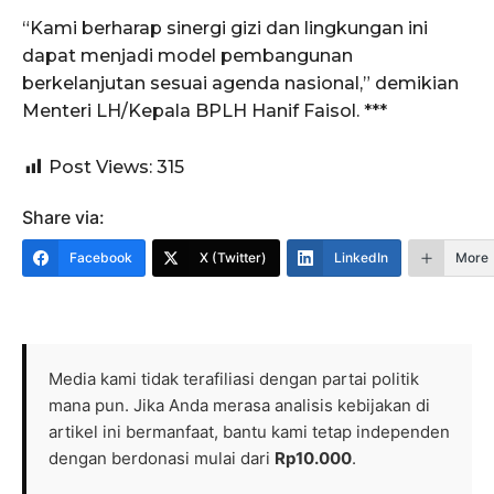
“Kami berharap sinergi gizi dan lingkungan ini
dapat menjadi model pembangunan
berkelanjutan sesuai agenda nasional,” demikian
Menteri LH/Kepala BPLH Hanif Faisol. ***
Post Views:
315
Share via:
Facebook
X (Twitter)
LinkedIn
More
Media kami tidak terafiliasi dengan partai politik
mana pun. Jika Anda merasa analisis kebijakan di
artikel ini bermanfaat, bantu kami tetap independen
dengan berdonasi mulai dari
Rp10.000
.