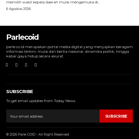
memilih wakil kepala daerah mulai mengemuka di...
6 Agustus 2026
Parlecoid
parle.co.id merupakan portal media digital yang menyajikan beragam
informasi terkini, mulai dari berita nasional, dinamika politik, hingga
kabar gaya hidup secara akurat.
SUBSCRIBE
To get email updates from Today News.
SUBSCRIBE
© 2026 Parle COID - All Right Reserved