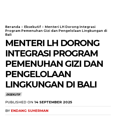
Beranda
Eksekutif
Menteri LH Dorong Integrasi
Program Pemenuhan Gizi dan Pengelolaan Lingkungan di
Bali
MENTERI LH DORONG
INTEGRASI PROGRAM
PEMENUHAN GIZI DAN
PENGELOLAAN
LINGKUNGAN DI BALI
EKSEKUTIF
PUBLISHED ON
14 SEPTEMBER 2025
BY
ENDANG SUHERMAN