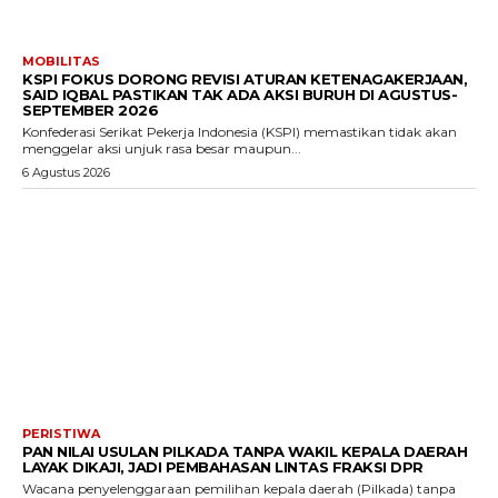
MOBILITAS
KSPI FOKUS DORONG REVISI ATURAN KETENAGAKERJAAN,
SAID IQBAL PASTIKAN TAK ADA AKSI BURUH DI AGUSTUS-
SEPTEMBER 2026
Konfederasi Serikat Pekerja Indonesia (KSPI) memastikan tidak akan
menggelar aksi unjuk rasa besar maupun...
6 Agustus 2026
PERISTIWA
PAN NILAI USULAN PILKADA TANPA WAKIL KEPALA DAERAH
LAYAK DIKAJI, JADI PEMBAHASAN LINTAS FRAKSI DPR
Wacana penyelenggaraan pemilihan kepala daerah (Pilkada) tanpa