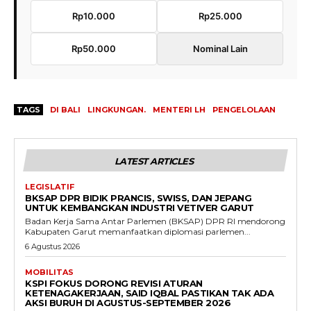
Rp10.000
Rp25.000
Rp50.000
Nominal Lain
TAGS
DI BALI
LINGKUNGAN.
MENTERI LH
PENGELOLAAN
LATEST ARTICLES
LEGISLATIF
BKSAP DPR BIDIK PRANCIS, SWISS, DAN JEPANG
UNTUK KEMBANGKAN INDUSTRI VETIVER GARUT
Badan Kerja Sama Antar Parlemen (BKSAP) DPR RI mendorong
Kabupaten Garut memanfaatkan diplomasi parlemen...
6 Agustus 2026
MOBILITAS
KSPI FOKUS DORONG REVISI ATURAN
KETENAGAKERJAAN, SAID IQBAL PASTIKAN TAK ADA
AKSI BURUH DI AGUSTUS-SEPTEMBER 2026