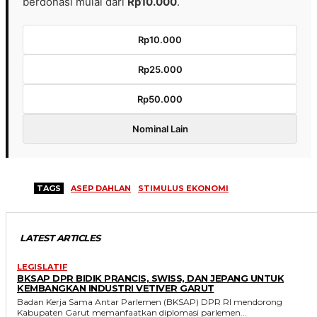
berdonasi mulai dari
Rp10.000
.
Rp10.000
Rp25.000
Rp50.000
Nominal Lain
TAGS
ASEP DAHLAN
STIMULUS EKONOMI
LATEST ARTICLES
LEGISLATIF
BKSAP DPR BIDIK PRANCIS, SWISS, DAN JEPANG UNTUK
KEMBANGKAN INDUSTRI VETIVER GARUT
Badan Kerja Sama Antar Parlemen (BKSAP) DPR RI mendorong
Kabupaten Garut memanfaatkan diplomasi parlemen...