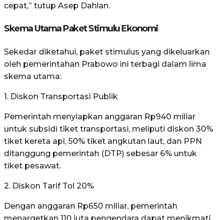
cepat,” tutup Asep Dahlan.
Skema Utama Paket Stimulu Ekonomi
Sekedar diketahui, paket stimulus yang dikeluarkan
oleh pemerintahan Prabowo ini terbagi dalam lima
skema utama:
1. Diskon Transportasi Publik
Pemerintah menyiapkan anggaran Rp940 miliar
untuk subsidi tiket transportasi, meliputi diskon 30%
tiket kereta api, 50% tiket angkutan laut, dan PPN
ditanggung pemerintah (DTP) sebesar 6% untuk
tiket pesawat.
2. Diskon Tarif Tol 20%
Dengan anggaran Rp650 miliar, pemerintah
menargetkan 110 juta pengendara dapat menikmati