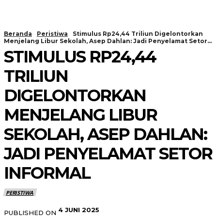
Beranda
Peristiwa
Stimulus Rp24,44 Triliun Digelontorkan
Menjelang Libur Sekolah, Asep Dahlan: Jadi Penyelamat Setor...
STIMULUS RP24,44
TRILIUN
DIGELONTORKAN
MENJELANG LIBUR
SEKOLAH, ASEP DAHLAN:
JADI PENYELAMAT SETOR
INFORMAL
PERISTIWA
4 JUNI 2025
PUBLISHED ON