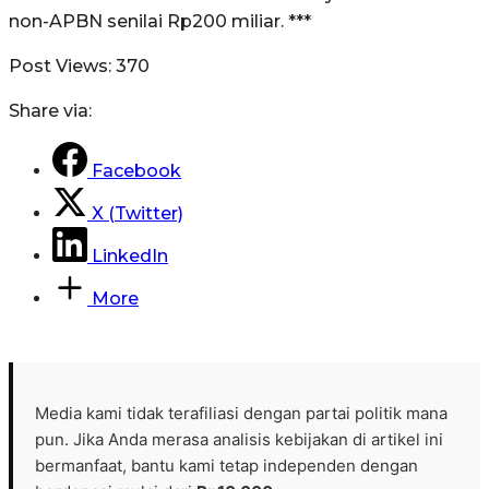
non-APBN senilai Rp200 miliar. ***
Post Views:
370
Share via:
Facebook
X (Twitter)
LinkedIn
More
Media kami tidak terafiliasi dengan partai politik mana
pun. Jika Anda merasa analisis kebijakan di artikel ini
bermanfaat, bantu kami tetap independen dengan