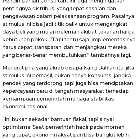
Pendiri Dahlan Consultant ini juga mengingatkan
pentingnya distribusi yang tepat sasaran dan
pengawasan dalam pelaksanaan program. Pasalnya,
stimulus ini bisa jadi titik balik untuk mengangkat
daya beli yang mulai melemah akibat tekanan harga
kebutuhan pokok. “Tapi tentu saja, implementasinya
harus cepat, transparan, dan menjangkau mereka
yang benar-benar membutuhkan,” tambahnya lagi.
Menurut pria yang akrab disapa Kang Dahlan itu, jika
stimulus ini berhasil, bukan hanya konsumsi jangka
pendek yang terdorong, tapi juga bisa menciptakan
kepercayaan baru di tengah masyarakat terhadap
kemampuan pemerintah menjaga stabilitas
ekonomi nasional.
“Ini bukan sekadar bantuan fiskal, tapi sinyal
optimisme. Saat pemerintah hadir pada momen
yang tepat, ekonomi rakyat pun bisa bangkit lebih