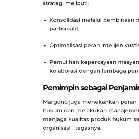
strategi meliputi:
Konsolidasi melalui pembinaan 
partisipatif.
Optimalisasi peran intelijen yus
Pemulihan kepercayaan masyarak
kolaborasi dengan lembaga pend
Pemimpin sebagai Penjamin
Margono juga menekankan peran 
hukum dan melakukan manajemen 
menjaga kualitas produk hukum se
organisasi,” tegasnya.