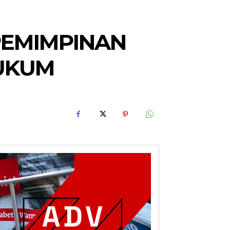
PEMIMPINAN
UKUM