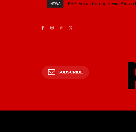
KSPI Fokus Dorong Revisi Aturan 
NEWS
SUBSCRIBE
BERANDA
PRESI