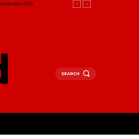
s-September 2026
SEARCH
OTHER
MORE