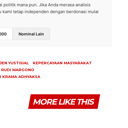
ai politik mana pun. Jika Anda merasa analisis
ntu kami tetap independen dengan berdonasi mulai
000
Nominal Lain
IJEN YUSTISIAL
KEPERCAYAAN MASYARAKAT
RUDI MARGONO
I KRAMA ADHYAKSA
MORE LIKE THIS