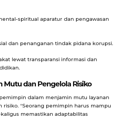
mental-spiritual aparatur dan pengawasan
tisial dan penanganan tindak pidana korupsi.
at lewat transparansi informasi dan
idikan.
 Mutu dan Pengelola Risiko
pemimpin dalam menjamin mutu layanan
risiko. “Seorang pemimpin harus mampu
kaligus memastikan adaptabilitas