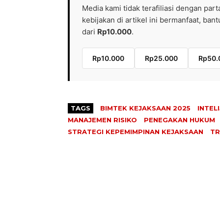
Media kami tidak terafiliasi dengan part
kebijakan di artikel ini bermanfaat, ba
dari
Rp10.000
.
Rp10.000
Rp25.000
Rp50.
TAGS
BIMTEK KEJAKSAAN 2025
INTEL
MANAJEMEN RISIKO
PENEGAKAN HUKUM
STRATEGI KEPEMIMPINAN KEJAKSAAN
TR