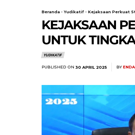
Beranda
Yudikatif
Kejaksaan Perkuat 
KEJAKSAAN PE
UNTUK TINGK
YUDIKATIF
PUBLISHED ON
BY
ENDA
30 APRIL 2025