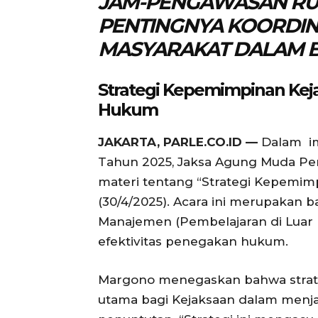
JAM-PENGAWASAN RU
PENTINGNYA KOORDIN
MASYARAKAT DALAM B
Strategi Kepemimpinan Kej
Hukum
JAKARTA, PARLE.CO.ID —
Dalam im
Tahun 2025, Jaksa Agung Muda P
materi tentang “Strategi Kepemimp
(30/4/2025). Acara ini merupakan 
Manajemen (Pembelajaran di Luar
efektivitas penegakan hukum.
Margono menegaskan bahwa strat
utama bagi Kejaksaan dalam menj