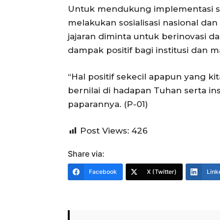
Untuk mendukung implementasi str
melakukan sosialisasi nasional dan
jajaran diminta untuk berinovasi d
dampak positif bagi institusi dan m
“Hal positif sekecil apapun yang k
bernilai di hadapan Tuhan serta i
paparannya. (P-01)
Post Views:
426
Share via:
Facebook
X (Twitter)
Link