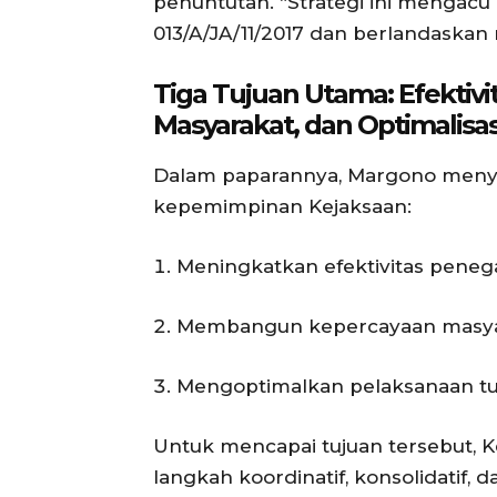
penuntutan. “Strategi ini mengac
013/A/JA/11/2017 dan berlandaskan n
Tiga Tujuan Utama: Efektiv
Masyarakat, dan Optimalisa
Dalam paparannya, Margono menyor
kepemimpinan Kejaksaan:
Meningkatkan efektivitas pene
Membangun kepercayaan masya
Mengoptimalkan pelaksanaan tu
Untuk mencapai tujuan tersebut,
langkah koordinatif, konsolidatif