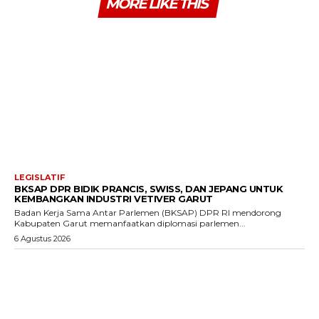
MORE LIKE THIS
LEGISLATIF
BKSAP DPR BIDIK PRANCIS, SWISS, DAN JEPANG UNTUK
KEMBANGKAN INDUSTRI VETIVER GARUT
Badan Kerja Sama Antar Parlemen (BKSAP) DPR RI mendorong
Kabupaten Garut memanfaatkan diplomasi parlemen...
6 Agustus 2026