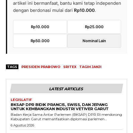
artikel ini bermanfaat, bantu kami tetap independen
dengan berdonasi mulai dari
Rp10.000
.
Rp10.000
Rp25.000
Rp50.000
Nominal Lain
TAGS
PRESIDEN PRABOWO
SRITEX
TAGIH JANJI
LATEST ARTICLES
LEGISLATIF
BKSAP DPR BIDIK PRANCIS, SWISS, DAN JEPANG
UNTUK KEMBANGKAN INDUSTRI VETIVER GARUT
Badan Kerja Sama Antar Parlemen (BKSAP) DPR RI mendorong
Kabupaten Garut memanfaatkan diplomasi parlemen...
6 Agustus 2026