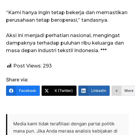
“Kami hanya ingin tetap bekerja dan memastikan
perusahaan tetap beroperasi,” tandasnya.
Aksi ini menjadi perhatian nasional, mengingat
dampaknya terhadap puluhan ribu keluarga dan
masa depan industri tekstil Indonesia. ***
Post Views:
293
Share via:
Facebook
X (Twitter)
LinkedIn
More
Media kami tidak terafiliasi dengan partai politik
mana pun. Jika Anda merasa analisis kebijakan di