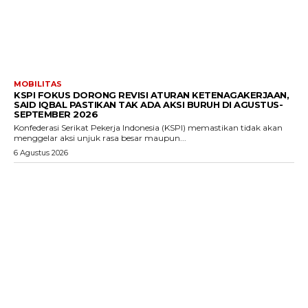
MOBILITAS
KSPI FOKUS DORONG REVISI ATURAN KETENAGAKERJAAN,
SAID IQBAL PASTIKAN TAK ADA AKSI BURUH DI AGUSTUS-
SEPTEMBER 2026
Konfederasi Serikat Pekerja Indonesia (KSPI) memastikan tidak akan
menggelar aksi unjuk rasa besar maupun...
6 Agustus 2026