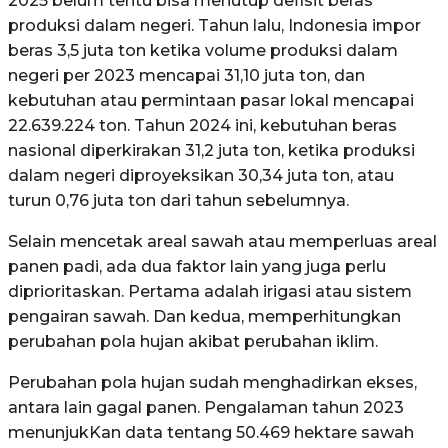
2025 belum tentu bisa menutup defisit beras
produksi dalam negeri. Tahun lalu, Indonesia impor
beras 3,5 juta ton ketika volume produksi dalam
negeri per 2023 mencapai 31,10 juta ton, dan
kebutuhan atau permintaan pasar lokal mencapai
22.639.224 ton. Tahun 2024 ini, kebutuhan beras
nasional diperkirakan 31,2 juta ton, ketika produksi
dalam negeri diproyeksikan 30,34 juta ton, atau
turun 0,76 juta ton dari tahun sebelumnya.
Selain mencetak areal sawah atau memperluas areal
panen padi, ada dua faktor lain yang juga perlu
diprioritaskan. Pertama adalah irigasi atau sistem
pengairan sawah. Dan kedua, memperhitungkan
perubahan pola hujan akibat perubahan iklim.
Perubahan pola hujan sudah menghadirkan ekses,
antara lain gagal panen. Pengalaman tahun 2023
menunjukKan data tentang 50.469 hektare sawah