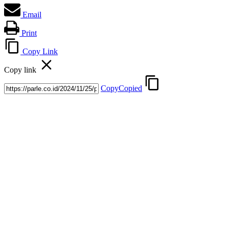
Email
Print
Copy Link
Copy link
Copy
Copied