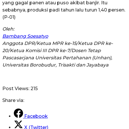
yang gagal panen atau puso akibat banjir. Itu
sebabnya, produksi padi tahun lalu turun 1,40 persen.
(P-01)
Oleh:
Bambang Soesatyo
Anggota DPR/Ketua MPR ke-15/Ketua DPR ke-
20/Ketua Komisi III DPR ke-7/Dosen Tetap
Pascasarjana Universitas Pertahanan (Unhan),
Universitas Borobudur, Trisakti dan Jayabaya
Post Views:
215
Share via:
Facebook
X (Twitter)