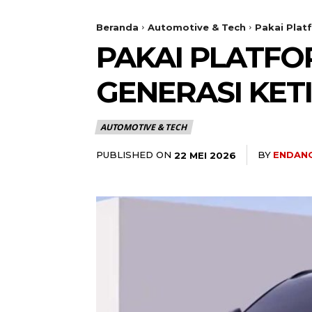
Beranda
Automotive & Tech
Pakai Plat
PAKAI PLATFO
GENERASI KET
AUTOMOTIVE & TECH
PUBLISHED ON
BY
ENDAN
22 MEI 2026