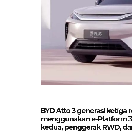
BYD Atto 3 generasi ketiga 
menggunakan e-Platform 3.0
kedua, penggerak RWD, dan 