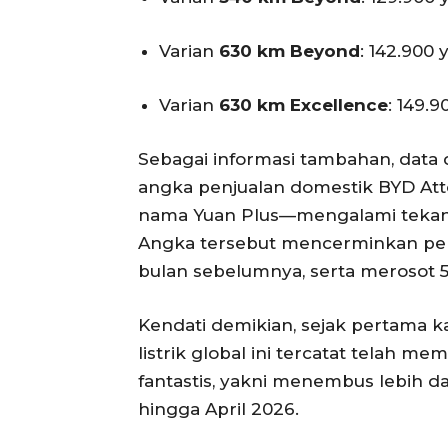
Varian
630 km Beyond
: 142.900 
Varian
630 km Excellence
: 149.9
Sebagai informasi tambahan, data 
angka penjualan domestik BYD Att
nama Yuan Plus—mengalami tekanan 
Angka tersebut mencerminkan pen
bulan sebelumnya, serta merosot 5
Kendati demikian, sejak pertama k
listrik global ini tercatat telah 
fantastis, yakni menembus lebih dari
hingga April 2026.