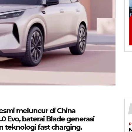
resmi meluncur di China
 Evo, baterai Blade generasi
P
teknologi fast charging.