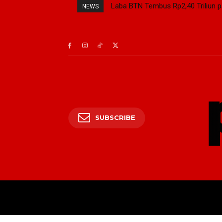
Laba BTN Tembus Rp2,40 Triliun 
NEWS
SUBSCRIBE
BERANDA
PRESI