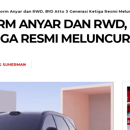
form Anyar dan RWD, BYD Atto 3 Generasi Ketiga Resmi Melu
RM ANYAR DAN RWD, 
IGA RESMI MELUNCUR
G SUHERMAN