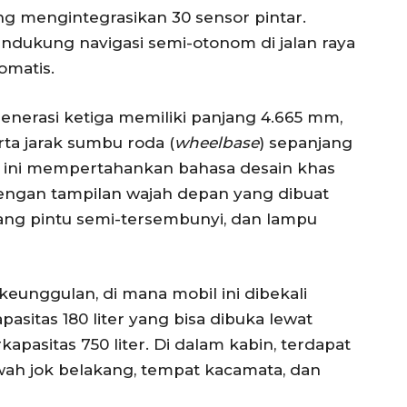
ng mengintegrasikan 30 sensor pintar.
ndukung navigasi semi-otonom di jalan raya
omatis.
 generasi ketiga memiliki panjang 4.665 mm,
rta jarak sumbu roda (
wheelbase
) sepanjang
rik ini mempertahankan bahasa desain khas
engan tampilan wajah depan yang dibuat
agang pintu semi-tersembunyi, dan lampu
keunggulan, di mana mobil ini dibekali
apasitas 180 liter yang bisa dibuka lewat
apasitas 750 liter. Di dalam kabin, terdapat
ah jok belakang, tempat kacamata, dan