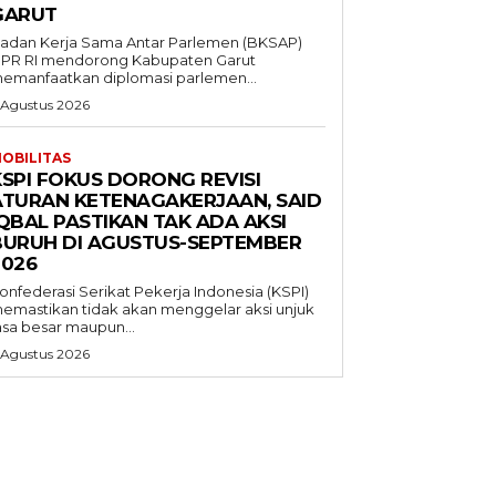
GARUT
adan Kerja Sama Antar Parlemen (BKSAP)
PR RI mendorong Kabupaten Garut
emanfaatkan diplomasi parlemen...
 Agustus 2026
OBILITAS
KSPI FOKUS DORONG REVISI
ATURAN KETENAGAKERJAAN, SAID
QBAL PASTIKAN TAK ADA AKSI
BURUH DI AGUSTUS-SEPTEMBER
2026
onfederasi Serikat Pekerja Indonesia (KSPI)
emastikan tidak akan menggelar aksi unjuk
asa besar maupun...
 Agustus 2026