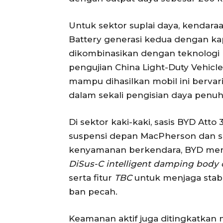
Untuk sektor suplai daya, kendara
Battery generasi kedua dengan ka
dikombinasikan dengan teknologi p
pengujian China Light-Duty Vehicle
mampu dihasilkan mobil ini bervar
dalam sekali pengisian daya penuh,
Di sektor kaki-kaki, sasis BYD Att
suspensi depan MacPherson dan su
kenyamanan berkendara, BYD meny
DiSus-C intelligent damping body 
serta fitur
TBC
untuk menjaga stabil
ban pecah.
Keamanan aktif juga ditingkatkan