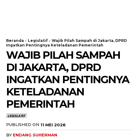
Beranda
Legislatif
Wajib Pilah Sampah di Jakarta, DPRD
Ingatkan Pentingnya Keteladanan Pemerintah
WAJIB PILAH SAMPAH
DI JAKARTA, DPRD
INGATKAN PENTINGNYA
KETELADANAN
PEMERINTAH
LEGISLATIF
PUBLISHED ON
11 MEI 2026
BY
ENDANG SUHERMAN