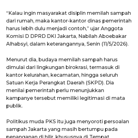
“Kalau ingin masyarakat disiplin memilah sampah
dari rumah, maka kantor-kantor dinas pemerintah
harus lebih dulu menjadi contoh,” ujar Anggota
Komisi D DPRD DKI Jakarta, Nabilah Aboebakar
Alhabsyi, dalam keterangannya, Senin (11/5/2026).
Menurut dia, budaya memilah sampah harus
dimulai dari lingkungan birokrasi, termasuk di
kantor kelurahan, kecamatan, hingga seluruh
Satuan Kerja Perangkat Daerah (SKPD). Dia
menilai pemerintah perlu menunjukkan
kampanye tersebut memiliki legitimasi di mata
publik.
Politikus muda PKS itu juga menyoroti persoalan
sampah Jakarta yang masih bertumpu pada
penanganan di hilir, khususnya di Tempat