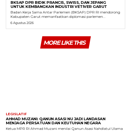
BKSAP DPR BIDIK PRANCIS, SWISS, DAN JEPANG
UNTUK KEMBANGKAN INDUSTRI VETIVER GARUT
Badan Kerja Sama Antar Parlemen (BKSAP) DPR RI mendorong
Kabupaten Garut memanfaatkan diplomasi parlemen...
6 Agustus 2026
MORE LIKE THIS
LEGISLATIF
AHMAD MUZANI: QANUN ASASI NU JADI LANDASAN
MENJAGA PERSATUAN DAN KEUTUHAN NEGARA
Ketua MPR RI Ahmad Muzani menilai Qanun Asasi Nahdlatul Ulama