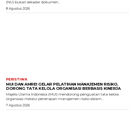
(NU) bukan sekadar dokumen...
8 Agustus 2026
PERISTIWA
MUI DAN AMREI GELAR PELATIHAN MANAJEMEN RISIKO,
DORONG TATA KELOLA ORGANISASI BERBASIS KINERJA
Majelis Ulama Indonesia (MUI) mendorong penguatan tata kelola
organisasi melalui penerapan manajemen risiko dalam...
7 Agustus 2026