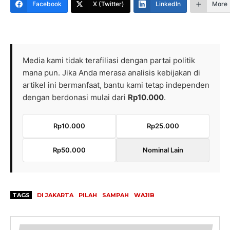
Facebook
X (Twitter)
LinkedIn
More
Media kami tidak terafiliasi dengan partai politik
mana pun. Jika Anda merasa analisis kebijakan di
artikel ini bermanfaat, bantu kami tetap independen
dengan berdonasi mulai dari
Rp10.000
.
Rp10.000
Rp25.000
Rp50.000
Nominal Lain
TAGS
DI JAKARTA
PILAH
SAMPAH
WAJIB