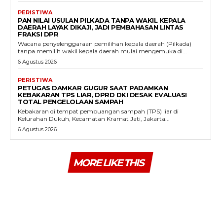
PERISTIWA
PAN NILAI USULAN PILKADA TANPA WAKIL KEPALA
DAERAH LAYAK DIKAJI, JADI PEMBAHASAN LINTAS
FRAKSI DPR
Wacana penyelenggaraan pemilihan kepala daerah (Pilkada)
tanpa memilih wakil kepala daerah mulai mengemuka di...
6 Agustus 2026
PERISTIWA
PETUGAS DAMKAR GUGUR SAAT PADAMKAN
KEBAKARAN TPS LIAR, DPRD DKI DESAK EVALUASI
TOTAL PENGELOLAAN SAMPAH
Kebakaran di tempat pembuangan sampah (TPS) liar di
Kelurahan Dukuh, Kecamatan Kramat Jati, Jakarta...
6 Agustus 2026
MORE LIKE THIS