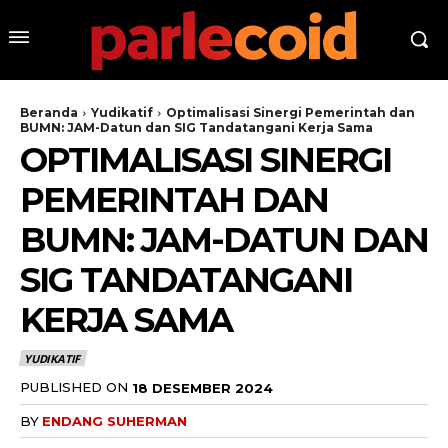
Beranda
Yudikatif
Optimalisasi Sinergi Pemerintah dan
BUMN: JAM-Datun dan SIG Tandatangani Kerja Sama
OPTIMALISASI SINERGI
PEMERINTAH DAN
BUMN: JAM-DATUN DAN
SIG TANDATANGANI
KERJA SAMA
YUDIKATIF
PUBLISHED ON
18 DESEMBER 2024
BY
ENDANG SUHERMAN