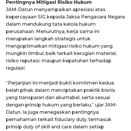
Pentingnya Mitigasi Risiko Hukum
JAM-Datun menyampaikan apresiasi atas
kepercayaan SIG kepada Jaksa Pengacara Negara
dalam mendukung tata kelola hukum
perusahaan. Menurutnya, kerja sama ini
merupakan langkah strategis untuk
mengoptimalkan mitigasi risiko hukum yang
mungkin timbul, baik terkait kerugian material,
risiko reputasi, maupun kepatuhan terhadap
regulasi.
“Perjanjian ini menjadi bukti komitmen kedua
belah pihak dalam menciptakan praktik bisnis
yang transparan dan akuntabel, serta sesuai
dengan prinsip hukum yang berlaku,” ujar JAM-
Datun. Ia juga menegaskan pentingnya
pemahaman terkait fiduciary duty, termasuk
prinsip duty of skill and care dalam setiap