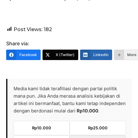
Post Views:
182
Share via:
Facebook
X (Twitter)
LinkedIn
More
Media kami tidak terafiliasi dengan partai politik
mana pun. Jika Anda merasa analisis kebijakan di
artikel ini bermanfaat, bantu kami tetap independen
dengan berdonasi mulai dari
Rp10.000
.
Rp10.000
Rp25.000