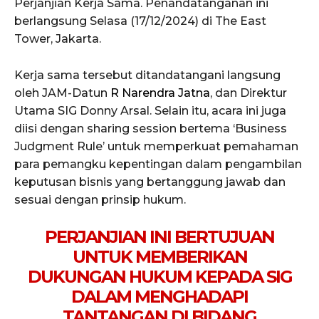
Perjanjian Kerja Sama. Penandatanganan ini
berlangsung Selasa (17/12/2024) di The East
Tower, Jakarta.
Kerja sama tersebut ditandatangani langsung
oleh JAM-Datun
R Narendra Jatna
, dan Direktur
Utama SIG Donny Arsal. Selain itu, acara ini juga
diisi dengan sharing session bertema ‘Business
Judgment Rule’ untuk memperkuat pemahaman
para pemangku kepentingan dalam pengambilan
keputusan bisnis yang bertanggung jawab dan
sesuai dengan prinsip hukum.
PERJANJIAN INI BERTUJUAN
UNTUK MEMBERIKAN
DUKUNGAN HUKUM KEPADA SIG
DALAM MENGHADAPI
TANTANGAN DI BIDANG