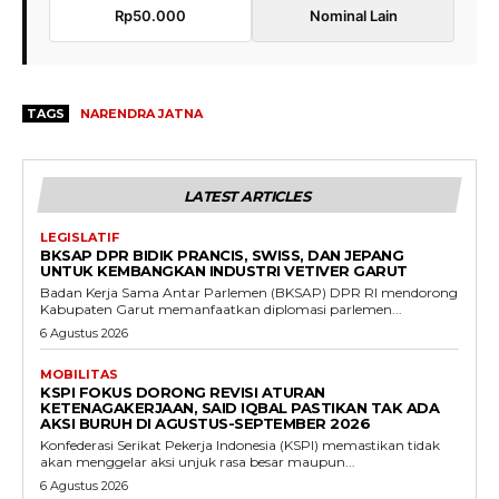
Rp50.000
Nominal Lain
TAGS
NARENDRA JATNA
LATEST ARTICLES
LEGISLATIF
BKSAP DPR BIDIK PRANCIS, SWISS, DAN JEPANG
UNTUK KEMBANGKAN INDUSTRI VETIVER GARUT
Badan Kerja Sama Antar Parlemen (BKSAP) DPR RI mendorong
Kabupaten Garut memanfaatkan diplomasi parlemen...
6 Agustus 2026
MOBILITAS
KSPI FOKUS DORONG REVISI ATURAN
KETENAGAKERJAAN, SAID IQBAL PASTIKAN TAK ADA
AKSI BURUH DI AGUSTUS-SEPTEMBER 2026
Konfederasi Serikat Pekerja Indonesia (KSPI) memastikan tidak
akan menggelar aksi unjuk rasa besar maupun...
6 Agustus 2026