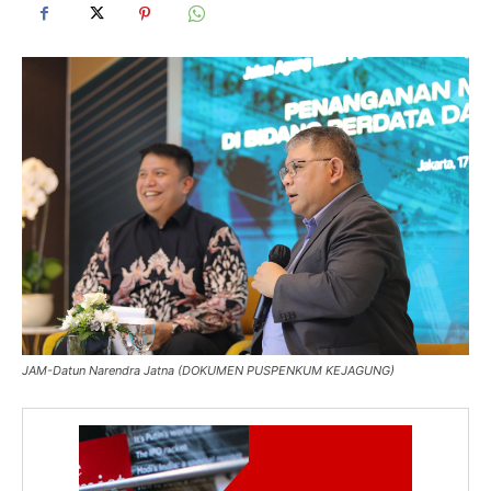
JAM-Datun Narendra Jatna (DOKUMEN PUSPENKUM KEJAGUNG)