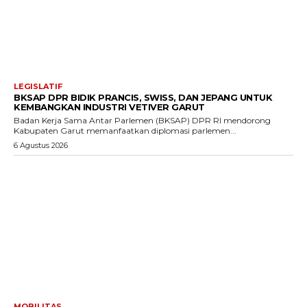
LEGISLATIF
BKSAP DPR BIDIK PRANCIS, SWISS, DAN JEPANG UNTUK
KEMBANGKAN INDUSTRI VETIVER GARUT
Badan Kerja Sama Antar Parlemen (BKSAP) DPR RI mendorong
Kabupaten Garut memanfaatkan diplomasi parlemen...
6 Agustus 2026
MOBILITAS