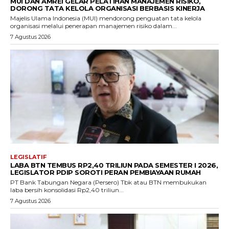
MUI DAN AMREI GELAR PELATIHAN MANAJEMEN RISIKO,
DORONG TATA KELOLA ORGANISASI BERBASIS KINERJA
Majelis Ulama Indonesia (MUI) mendorong penguatan tata kelola
organisasi melalui penerapan manajemen risiko dalam...
7 Agustus 2026
LEGISLATIF
LABA BTN TEMBUS RP2,40 TRILIUN PADA SEMESTER I 2026,
LEGISLATOR PDIP SOROTI PERAN PEMBIAYAAN RUMAH
PT Bank Tabungan Negara (Persero) Tbk atau BTN membukukan
laba bersih konsolidasi Rp2,40 triliun...
7 Agustus 2026