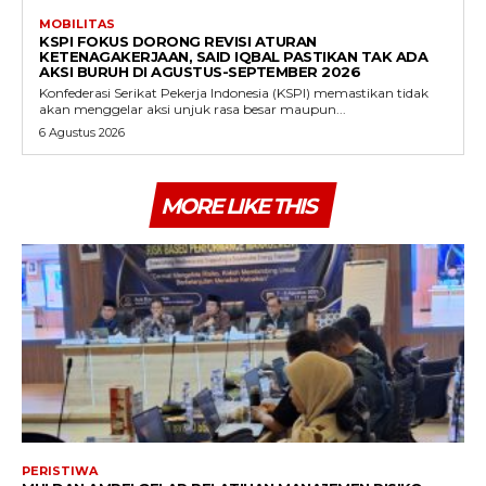
MOBILITAS
KSPI FOKUS DORONG REVISI ATURAN
KETENAGAKERJAAN, SAID IQBAL PASTIKAN TAK ADA
AKSI BURUH DI AGUSTUS-SEPTEMBER 2026
Konfederasi Serikat Pekerja Indonesia (KSPI) memastikan tidak
akan menggelar aksi unjuk rasa besar maupun...
6 Agustus 2026
MORE LIKE THIS
PERISTIWA