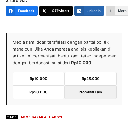
Share via:
Facebook
X (Twitter)
LinkedIn
More
Media kami tidak terafiliasi dengan partai politik
mana pun. Jika Anda merasa analisis kebijakan di
artikel ini bermanfaat, bantu kami tetap independen
dengan berdonasi mulai dari
Rp10.000
.
Rp10.000
Rp25.000
Rp50.000
Nominal Lain
TAGS
ABOE BAKAR AL HABSYI