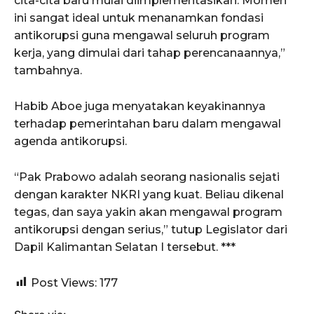
cita-cita baru mulai diimplementasikan. Momen
ini sangat ideal untuk menanamkan fondasi
antikorupsi guna mengawal seluruh program
kerja, yang dimulai dari tahap perencanaannya,”
tambahnya.
Habib Aboe juga menyatakan keyakinannya
terhadap pemerintahan baru dalam mengawal
agenda antikorupsi.
“Pak Prabowo adalah seorang nasionalis sejati
dengan karakter NKRI yang kuat. Beliau dikenal
tegas, dan saya yakin akan mengawal program
antikorupsi dengan serius,” tutup Legislator dari
Dapil Kalimantan Selatan I tersebut. ***
Post Views:
177