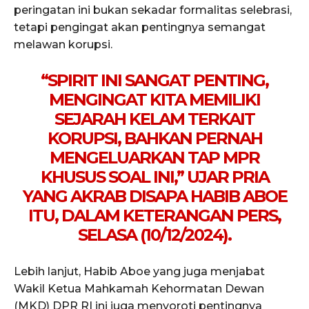
peringatan ini bukan sekadar formalitas selebrasi,
tetapi pengingat akan pentingnya semangat
melawan korupsi.
“SPIRIT INI SANGAT PENTING,
MENGINGAT KITA MEMILIKI
SEJARAH KELAM TERKAIT
KORUPSI, BAHKAN PERNAH
MENGELUARKAN TAP MPR
KHUSUS SOAL INI,” UJAR PRIA
YANG AKRAB DISAPA HABIB ABOE
ITU, DALAM KETERANGAN PERS,
SELASA (10/12/2024).
Lebih lanjut, Habib Aboe yang juga menjabat
Wakil Ketua Mahkamah Kehormatan Dewan
(MKD) DPR RI ini juga menyoroti pentingnya