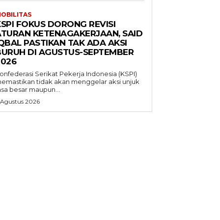
OBILITAS
KSPI FOKUS DORONG REVISI
ATURAN KETENAGAKERJAAN, SAID
QBAL PASTIKAN TAK ADA AKSI
BURUH DI AGUSTUS-SEPTEMBER
2026
onfederasi Serikat Pekerja Indonesia (KSPI)
emastikan tidak akan menggelar aksi unjuk
asa besar maupun...
 Agustus 2026