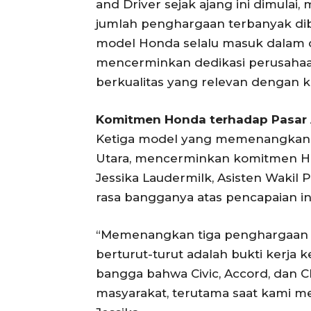
and Driver sejak ajang ini dimula
jumlah penghargaan terbanyak dib
model Honda selalu masuk dalam da
mencerminkan dedikasi perusaha
berkualitas yang relevan dengan
Komitmen Honda terhadap Pasar 
Ketiga model yang memenangkan p
Utara, mencerminkan komitmen Ho
Jessika Laudermilk, Asisten Wakil
rasa bangganya atas pencapaian ini
“Memenangkan tiga penghargaan Ca
berturut-turut adalah bukti kerja 
bangga bahwa Civic, Accord, dan C
masyarakat, terutama saat kami mel