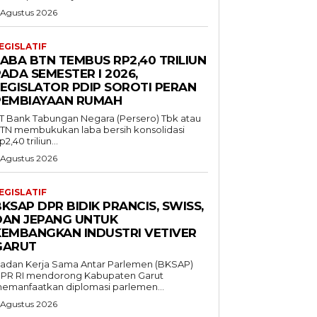
 Agustus 2026
EGISLATIF
LABA BTN TEMBUS RP2,40 TRILIUN
ADA SEMESTER I 2026,
LEGISLATOR PDIP SOROTI PERAN
PEMBIAYAAN RUMAH
T Bank Tabungan Negara (Persero) Tbk atau
TN membukukan laba bersih konsolidasi
p2,40 triliun...
 Agustus 2026
EGISLATIF
KSAP DPR BIDIK PRANCIS, SWISS,
DAN JEPANG UNTUK
KEMBANGKAN INDUSTRI VETIVER
GARUT
adan Kerja Sama Antar Parlemen (BKSAP)
PR RI mendorong Kabupaten Garut
emanfaatkan diplomasi parlemen...
 Agustus 2026