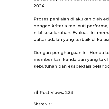
2024.
Proses penilaian dilakukan oleh e
dengan kriteria meliputi performa,
nilai keseluruhan. Evaluasi ini m
daftar adalah yang terbaik di kelas
Dengan penghargaan ini, Honda t
memberikan kendaraan yang tak ha
kebutuhan dan ekspektasi pelangg
Post Views:
223
Share via: