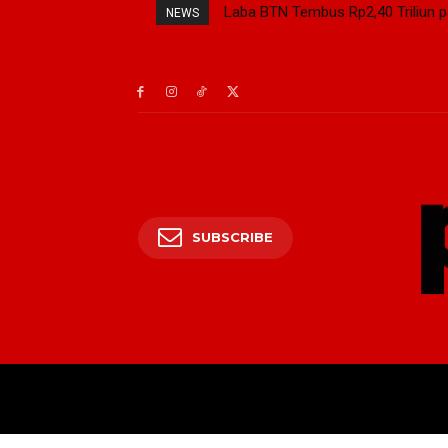
Laba BTN Tembus Rp2,40 Triliun 
NEWS
SUBSCRIBE
BERANDA
PRESI