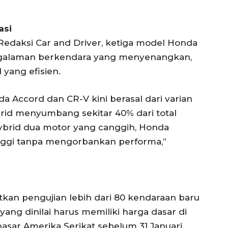
asi
edaksi Car and Driver, ketiga model Honda
ngalaman berkendara yang menyenangkan,
 yang efisien.
a Accord dan CR-V kini berasal dari varian
rid menyumbang sekitar 40% dari total
ybrid dua motor yang canggih, Honda
nggi tanpa mengorbankan performa,”
kan pengujian lebih dari 80 kendaraan baru
ang dinilai harus memiliki harga dasar di
pasar Amerika Serikat sebelum 31 Januari