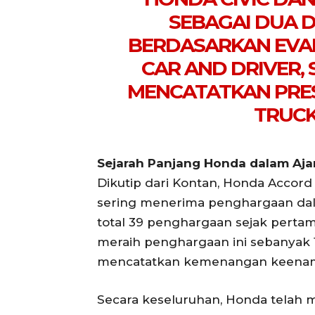
SEBAGAI DUA D
BERDASARKAN EVAL
CAR AND DRIVER,
MENCATATKAN PREST
TRUCK
Sejarah Panjang Honda dalam Aja
Dikutip dari Kontan, Honda Accord
sering menerima penghargaan dala
total 39 penghargaan sejak pertama
meraih penghargaan ini sebanyak 1
mencatatkan kemenangan keena
Secara keseluruhan, Honda telah