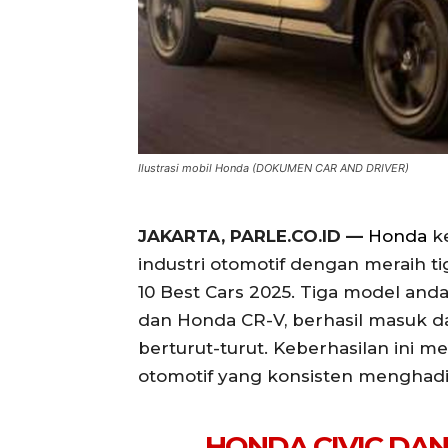
Ilustrasi mobil Honda (DOKUMEN CAR AND DRIVER)
JAKARTA, PARLE.CO.ID —
Honda
ke
industri otomotif dengan meraih t
10 Best Cars 2025. Tiga model anda
dan Honda CR-V, berhasil masuk da
berturut-turut. Keberhasilan ini 
otomotif yang konsisten menghadir
HONDA CIVIC DA