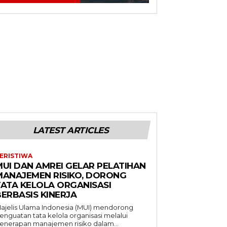
LATEST ARTICLES
ERISTIWA
MUI DAN AMREI GELAR PELATIHAN
MANAJEMEN RISIKO, DORONG
TATA KELOLA ORGANISASI
BERBASIS KINERJA
ajelis Ulama Indonesia (MUI) mendorong
enguatan tata kelola organisasi melalui
enerapan manajemen risiko dalam...