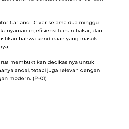
ditor Car and Driver selama dua minggu
 kenyamanan, efisiensi bahan bakar, dan
emastikan bahwa kendaraan yang masuk
nya.
erus membuktikan dedikasinya untuk
nya andal, tetapi juga relevan dengan
an modern. (P-01)