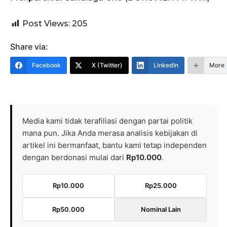
Post Views:
205
Share via:
Facebook
X (Twitter)
LinkedIn
More
Media kami tidak terafiliasi dengan partai politik
mana pun. Jika Anda merasa analisis kebijakan di
artikel ini bermanfaat, bantu kami tetap independen
dengan berdonasi mulai dari
Rp10.000
.
Rp10.000
Rp25.000
Rp50.000
Nominal Lain