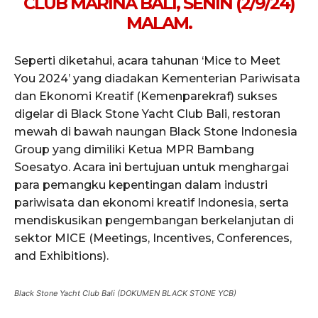
CLUB MARINA BALI, SENIN (2/9/24)
MALAM.
Seperti diketahui, acara tahunan ‘Mice to Meet
You 2024’ yang diadakan Kementerian Pariwisata
dan Ekonomi Kreatif (Kemenparekraf) sukses
digelar di Black Stone Yacht Club Bali, restoran
mewah di bawah naungan Black Stone Indonesia
Group yang dimiliki Ketua MPR Bambang
Soesatyo. Acara ini bertujuan untuk menghargai
para pemangku kepentingan dalam industri
pariwisata dan ekonomi kreatif Indonesia, serta
mendiskusikan pengembangan berkelanjutan di
sektor MICE (Meetings, Incentives, Conferences,
and Exhibitions).
Black Stone Yacht Club Bali (DOKUMEN BLACK STONE YCB)