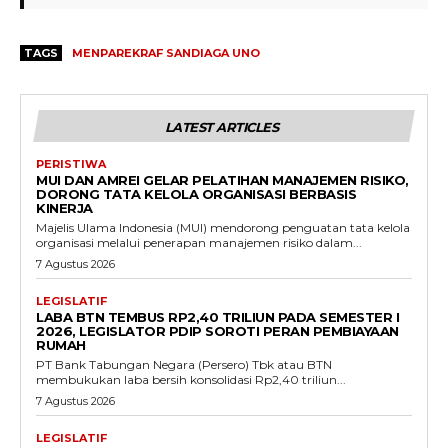
TAGS
MENPAREKRAF SANDIAGA UNO
LATEST ARTICLES
PERISTIWA
MUI DAN AMREI GELAR PELATIHAN MANAJEMEN RISIKO,
DORONG TATA KELOLA ORGANISASI BERBASIS
KINERJA
Majelis Ulama Indonesia (MUI) mendorong penguatan tata kelola
organisasi melalui penerapan manajemen risiko dalam...
7 Agustus 2026
LEGISLATIF
LABA BTN TEMBUS RP2,40 TRILIUN PADA SEMESTER I
2026, LEGISLATOR PDIP SOROTI PERAN PEMBIAYAAN
RUMAH
PT Bank Tabungan Negara (Persero) Tbk atau BTN
membukukan laba bersih konsolidasi Rp2,40 triliun...
7 Agustus 2026
LEGISLATIF