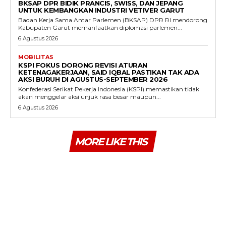
BKSAP DPR BIDIK PRANCIS, SWISS, DAN JEPANG
UNTUK KEMBANGKAN INDUSTRI VETIVER GARUT
Badan Kerja Sama Antar Parlemen (BKSAP) DPR RI mendorong
Kabupaten Garut memanfaatkan diplomasi parlemen...
6 Agustus 2026
MOBILITAS
KSPI FOKUS DORONG REVISI ATURAN
KETENAGAKERJAAN, SAID IQBAL PASTIKAN TAK ADA
AKSI BURUH DI AGUSTUS-SEPTEMBER 2026
Konfederasi Serikat Pekerja Indonesia (KSPI) memastikan tidak
akan menggelar aksi unjuk rasa besar maupun...
6 Agustus 2026
MORE LIKE THIS