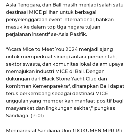
Asia Tenggara, dan Bali masih menjadi salah satu
destinasi MICE pilihan untuk berbagai
penyelenggaraan event international, bahkan
masuk ke dalam top tiga negara tujuan
perjalanan insentif se-Asia Pasifik.
“Acara Mice to Meet You 2024 menjadi ajang
untuk memperkuat sinergi antara pemerintah,
sektor swasta, dan komunitas lokal dalam upaya
memajukan industri MICE di Bali. Dengan
dukungan dari Black Stone Yacht Club dan
komitmen Kemenparekraf, diharapkan Bali dapat
terus berkembang sebagai destinasi MICE
unggulan yang memberikan manfaat positif bagi
masyarakat dan lingkungan sekitar,” pungkas
Sandiaga. (P-01)
Menparekraf Sandiaga Uno (DOKUMEN MPR RI)