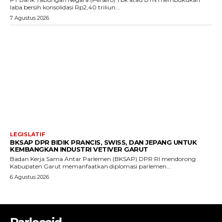
laba bersih konsolidasi Rp2,40 triliun...
7 Agustus 2026
LEGISLATIF
BKSAP DPR BIDIK PRANCIS, SWISS, DAN JEPANG UNTUK
KEMBANGKAN INDUSTRI VETIVER GARUT
Badan Kerja Sama Antar Parlemen (BKSAP) DPR RI mendorong
Kabupaten Garut memanfaatkan diplomasi parlemen...
6 Agustus 2026