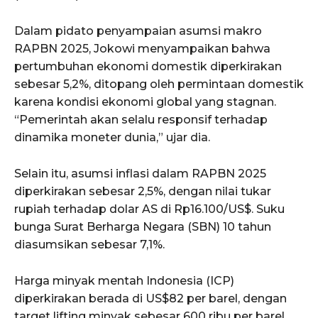
Dalam pidato penyampaian asumsi makro
RAPBN 2025, Jokowi menyampaikan bahwa
pertumbuhan ekonomi domestik diperkirakan
sebesar 5,2%, ditopang oleh permintaan domestik
karena kondisi ekonomi global yang stagnan.
“Pemerintah akan selalu responsif terhadap
dinamika moneter dunia,” ujar dia.
Selain itu, asumsi inflasi dalam RAPBN 2025
diperkirakan sebesar 2,5%, dengan nilai tukar
rupiah terhadap dolar AS di Rp16.100/US$. Suku
bunga Surat Berharga Negara (SBN) 10 tahun
diasumsikan sebesar 7,1%.
Harga minyak mentah Indonesia (ICP)
diperkirakan berada di US$82 per barel, dengan
target lifting minyak sebesar 600 ribu per barel