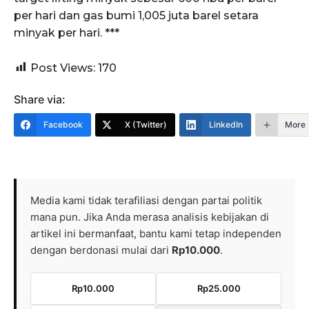
per hari dan gas bumi 1,005 juta barel setara
minyak per hari. ***
Post Views:
170
Share via:
Facebook
X (Twitter)
LinkedIn
More
Media kami tidak terafiliasi dengan partai politik
mana pun. Jika Anda merasa analisis kebijakan di
artikel ini bermanfaat, bantu kami tetap independen
dengan berdonasi mulai dari
Rp10.000
.
Rp10.000
Rp25.000