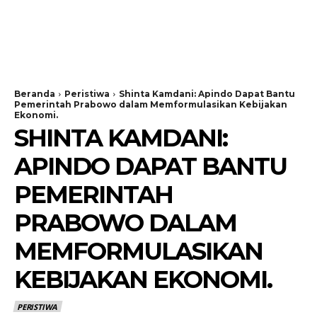
Beranda
Peristiwa
Shinta Kamdani: Apindo Dapat Bantu
Pemerintah Prabowo dalam Memformulasikan Kebijakan
Ekonomi.
SHINTA KAMDANI:
APINDO DAPAT BANTU
PEMERINTAH
PRABOWO DALAM
MEMFORMULASIKAN
KEBIJAKAN EKONOMI.
PERISTIWA