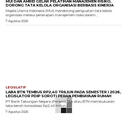
MUI DAN AMREI GELAR PELATIHAN MANAJEMEN RISIKO,
DORONG TATA KELOLA ORGANISASI BERBASIS KINERJA
Majelis Ulama Indonesia (MUI) mendorong penguatan tata kelola
organisasi melalui penerapan manajemen risiko dalam...
7 Agustus 2026
LEGISLATIF
LABA BTN TEMBUS RP2,40 TRILIUN PADA SEMESTER I 2026,
LEGISLATOR PDIP SOROTI PERAN PEMBIAYAAN RUMAH
PT Bank Tabungan Negara (Persero) Tbk atau BTN membukukan
laba bersih konsolidasi Rp2,40 triliun...
7 Agustus 2026