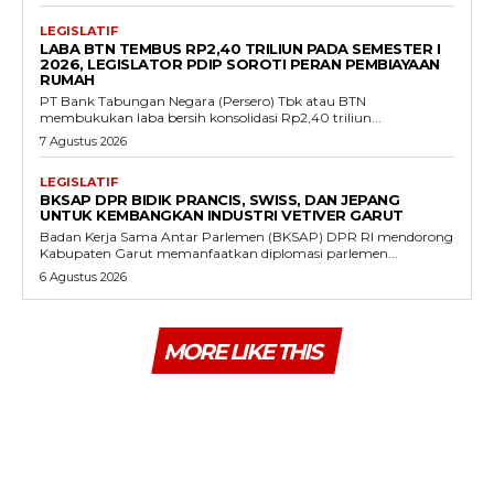
LEGISLATIF
LABA BTN TEMBUS RP2,40 TRILIUN PADA SEMESTER I
2026, LEGISLATOR PDIP SOROTI PERAN PEMBIAYAAN
RUMAH
PT Bank Tabungan Negara (Persero) Tbk atau BTN
membukukan laba bersih konsolidasi Rp2,40 triliun...
7 Agustus 2026
LEGISLATIF
BKSAP DPR BIDIK PRANCIS, SWISS, DAN JEPANG
UNTUK KEMBANGKAN INDUSTRI VETIVER GARUT
Badan Kerja Sama Antar Parlemen (BKSAP) DPR RI mendorong
Kabupaten Garut memanfaatkan diplomasi parlemen...
6 Agustus 2026
MORE LIKE THIS