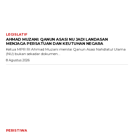
LEGISLATIF
AHMAD MUZANI: QANUN ASASI NU JADI LANDASAN
MENJAGA PERSATUAN DAN KEUTUHAN NEGARA
Ketua MPR RI Ahmad Muzani menilai Qanun Asasi Nahdlatul Ulama
(NU) bukan sekadar dokumen...
8 Agustus 2026
PERISTIWA