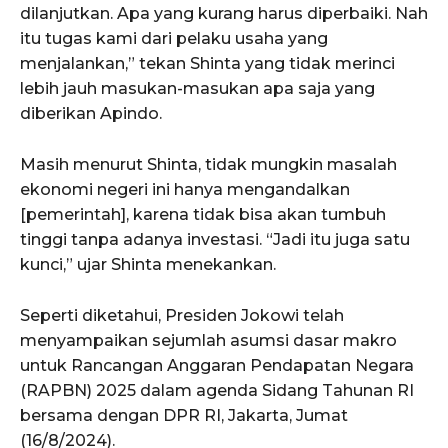
dilanjutkan. Apa yang kurang harus diperbaiki. Nah
itu tugas kami dari pelaku usaha yang
menjalankan,” tekan Shinta yang tidak merinci
lebih jauh masukan-masukan apa saja yang
diberikan Apindo.
Masih menurut Shinta, tidak mungkin masalah
ekonomi negeri ini hanya mengandalkan
[pemerintah], karena tidak bisa akan tumbuh
tinggi tanpa adanya investasi. “Jadi itu juga satu
kunci,” ujar Shinta menekankan.
Seperti diketahui, Presiden Jokowi telah
menyampaikan sejumlah asumsi dasar makro
untuk Rancangan Anggaran Pendapatan Negara
(RAPBN) 2025 dalam agenda Sidang Tahunan RI
bersama dengan DPR RI, Jakarta, Jumat
(16/8/2024).