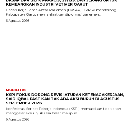
BKSAP DPR BIDIK PRANCIS, SWISS, DAN JEPANG UNTUK
KEMBANGKAN INDUSTRI VETIVER GARUT
Badan Kerja Sama Antar Parlemen (BKSAP) DPR RI mendorong
Kabupaten Garut memanfaatkan diplomasi parlemen...
6 Agustus 2026
MOBILITAS
KSPI FOKUS DORONG REVISI ATURAN KETENAGAKERJAAN,
SAID IQBAL PASTIKAN TAK ADA AKSI BURUH DI AGUSTUS-
SEPTEMBER 2026
Konfederasi Serikat Pekerja Indonesia (KSPI) memastikan tidak akan
menggelar aksi unjuk rasa besar maupun...
6 Agustus 2026