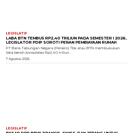
LEGISLATIF
LABA BTN TEMBUS RP2,40 TRILIUN PADA SEMESTER I 2026,
LEGISLATOR PDIP SOROTI PERAN PEMBIAYAAN RUMAH
PT Bank Tabungan Negara (Persero) Tbk atau BTN membukukan
laba bersih konsolidasi Rp2,40 triliun...
7 Agustus 2026
LEGISLATIF