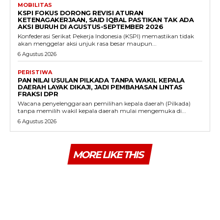
MOBILITAS
KSPI FOKUS DORONG REVISI ATURAN
KETENAGAKERJAAN, SAID IQBAL PASTIKAN TAK ADA
AKSI BURUH DI AGUSTUS-SEPTEMBER 2026
Konfederasi Serikat Pekerja Indonesia (KSPI) memastikan tidak
akan menggelar aksi unjuk rasa besar maupun...
6 Agustus 2026
PERISTIWA
PAN NILAI USULAN PILKADA TANPA WAKIL KEPALA
DAERAH LAYAK DIKAJI, JADI PEMBAHASAN LINTAS
FRAKSI DPR
Wacana penyelenggaraan pemilihan kepala daerah (Pilkada)
tanpa memilih wakil kepala daerah mulai mengemuka di...
6 Agustus 2026
MORE LIKE THIS