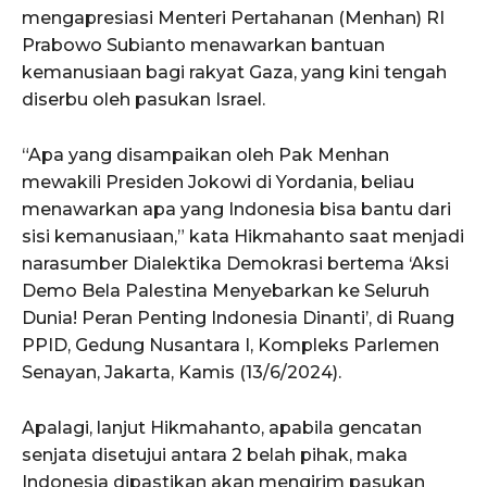
mengapresiasi Menteri Pertahanan (Menhan) RI
Prabowo Subianto menawarkan bantuan
kemanusiaan bagi rakyat Gaza, yang kini tengah
diserbu oleh pasukan Israel.
“Apa yang disampaikan oleh Pak Menhan
mewakili Presiden Jokowi di Yordania, beliau
menawarkan apa yang Indonesia bisa bantu dari
sisi kemanusiaan,” kata Hikmahanto saat menjadi
narasumber Dialektika Demokrasi bertema ‘Aksi
Demo Bela Palestina Menyebarkan ke Seluruh
Dunia! Peran Penting Indonesia Dinanti’, di Ruang
PPID, Gedung Nusantara I, Kompleks Parlemen
Senayan, Jakarta, Kamis (13/6/2024).
Apalagi, lanjut Hikmahanto, apabila gencatan
senjata disetujui antara 2 belah pihak, maka
Indonesia dipastikan akan mengirim pasukan