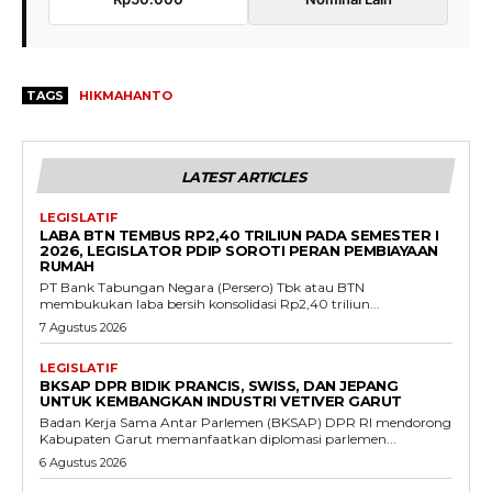
TAGS
HIKMAHANTO
LATEST ARTICLES
LEGISLATIF
LABA BTN TEMBUS RP2,40 TRILIUN PADA SEMESTER I
2026, LEGISLATOR PDIP SOROTI PERAN PEMBIAYAAN
RUMAH
PT Bank Tabungan Negara (Persero) Tbk atau BTN
membukukan laba bersih konsolidasi Rp2,40 triliun...
7 Agustus 2026
LEGISLATIF
BKSAP DPR BIDIK PRANCIS, SWISS, DAN JEPANG
UNTUK KEMBANGKAN INDUSTRI VETIVER GARUT
Badan Kerja Sama Antar Parlemen (BKSAP) DPR RI mendorong
Kabupaten Garut memanfaatkan diplomasi parlemen...
6 Agustus 2026