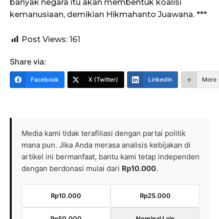
banyak negara itu akan membentuk koalisi
kemanusiaan, demikian Hikmahanto Juawana. ***
Post Views:
161
Share via:
Facebook
X (Twitter)
LinkedIn
More
Media kami tidak terafiliasi dengan partai politik
mana pun. Jika Anda merasa analisis kebijakan di
artikel ini bermanfaat, bantu kami tetap independen
dengan berdonasi mulai dari
Rp10.000
.
Rp10.000
Rp25.000
Rp50.000
Nominal Lain