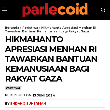
Beranda
Peristiwa
Hikmahanto Apresiasi Menhan RI
Tawarkan Bantuan Kemanusiaan bagi Rakyat Gaza
HIKMAHANTO
APRESIASI MENHAN RI
TAWARKAN BANTUAN
KEMANUSIAAN BAGI
RAKYAT GAZA
PERISTIWA
PUBLISHED ON
13 JUNI 2024
BY
ENDANG SUHERMAN