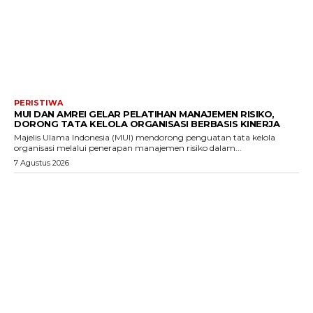
PERISTIWA
MUI DAN AMREI GELAR PELATIHAN MANAJEMEN RISIKO,
DORONG TATA KELOLA ORGANISASI BERBASIS KINERJA
Majelis Ulama Indonesia (MUI) mendorong penguatan tata kelola
organisasi melalui penerapan manajemen risiko dalam...
7 Agustus 2026