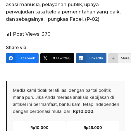
asasi manusia, pelayanan publik, upaya
perwujudan tata kelola pemerintahan yang baik,
dan sebagainya,” pungkas Fadel. (P-02)
Post Views:
370
Share via:
Facebook
X (Twitter)
LinkedIn
More
Media kami tidak terafiliasi dengan partai politik
mana pun. Jika Anda merasa analisis kebijakan di
artikel ini bermanfaat, bantu kami tetap independen
dengan berdonasi mulai dari
Rp10.000
.
Rp10.000
Rp25.000