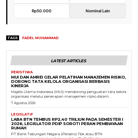
Rp50.000
Nominal Lain
TAGS
FADEL MUHAMMAD
LATEST ARTICLES
PERISTIWA
MUI DAN AMREI GELAR PELATIHAN MANAJEMEN RISIKO,
DORONG TATA KELOLA ORGANISASI BERBASIS
KINERJA
Majelis Ulama Indonesia (MUI) mendorong penguatan tata kelola
organisasi melalui penerapan manajemen risiko dalam...
7 Agustus 2026
LEGISLATIF
LABA BTN TEMBUS RP2,40 TRILIUN PADA SEMESTER I
2026, LEGISLATOR PDIP SOROTI PERAN PEMBIAYAAN
RUMAH
PT Bank Tabungan Negara (Persero) Tbk atau BTN