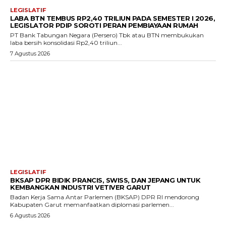
LEGISLATIF
LABA BTN TEMBUS RP2,40 TRILIUN PADA SEMESTER I 2026,
LEGISLATOR PDIP SOROTI PERAN PEMBIAYAAN RUMAH
PT Bank Tabungan Negara (Persero) Tbk atau BTN membukukan
laba bersih konsolidasi Rp2,40 triliun...
7 Agustus 2026
LEGISLATIF
BKSAP DPR BIDIK PRANCIS, SWISS, DAN JEPANG UNTUK
KEMBANGKAN INDUSTRI VETIVER GARUT
Badan Kerja Sama Antar Parlemen (BKSAP) DPR RI mendorong
Kabupaten Garut memanfaatkan diplomasi parlemen...
6 Agustus 2026