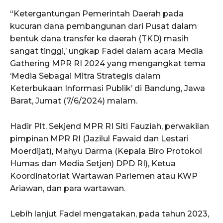
“Ketergantungan Pemerintah Daerah pada
kucuran dana pembangunan dari Pusat dalam
bentuk dana transfer ke daerah (TKD) masih
sangat tinggi,’ ungkap Fadel dalam acara Media
Gathering MPR RI 2024 yang mengangkat tema
‘Media Sebagai Mitra Strategis dalam
Keterbukaan Informasi Publik’ di Bandung, Jawa
Barat, Jumat (7/6/2024) malam.
Hadir Plt. Sekjend MPR RI Siti Fauziah, perwakilan
pimpinan MPR RI (Jazilul Fawaid dan Lestari
Moerdijat), Mahyu Darma (Kepala Biro Protokol
Humas dan Media Setjen) DPD RI), Ketua
Koordinatoriat Wartawan Parlemen atau KWP
Ariawan, dan para wartawan.
Lebih lanjut Fadel mengatakan, pada tahun 2023,