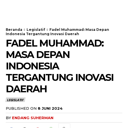
Beranda
Legislatif
Fadel Muhammad: Masa Depan
Indonesia Tergantung Inovasi Daerah
FADEL MUHAMMAD:
MASA DEPAN
INDONESIA
TERGANTUNG INOVASI
DAERAH
LEGISLATIF
PUBLISHED ON
8 JUNI 2024
BY
ENDANG SUHERMAN